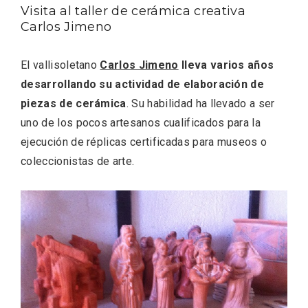
Visita al taller de cerámica creativa
Carlos Jimeno
El vallisoletano
Carlos Jimeno
lleva varios años
desarrollando su actividad de elaboración de
piezas de cerámica
. Su habilidad ha llevado a ser
uno de los pocos artesanos cualificados para la
ejecución de réplicas certificadas para museos o
coleccionistas de arte.
Belén segoviano, otra escusa más para
visitar Sepúlveda estas Navidades