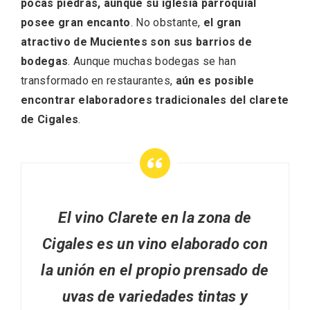
pocas piedras, aunque su iglesia parroquial
posee gran encanto
. No obstante,
el gran
atractivo de Mucientes son sus barrios de
bodegas
. Aunque muchas bodegas se han
transformado en restaurantes,
aún es posible
encontrar elaboradores tradicionales del clarete
de Cigales
.
La zonificación como recurso turístico
de la Ruta del Vino de Rueda
El vino Clarete en la zona de
Cigales es un vino elaborado con
la unión en el propio prensado de
uvas de variedades tintas y