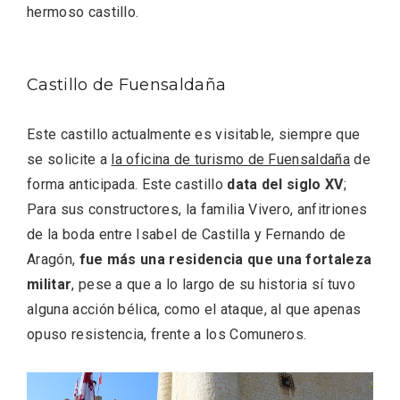
hermoso castillo.
Castillo de Fuensaldaña
Este castillo actualmente es visitable, siempre que
se solicite a
la oficina de turismo de Fuensaldaña
de
forma anticipada. Este castillo
data del siglo XV
;
Para sus constructores, la familia Vivero, anfitriones
El Cronicón de Oña sale a la calle
de la boda entre Isabel de Castilla y Fernando de
Aragón,
fue más una residencia que una fortaleza
militar
, pese a que a lo largo de su historia sí tuvo
alguna acción bélica, como el ataque, al que apenas
opuso resistencia, frente a los Comuneros.