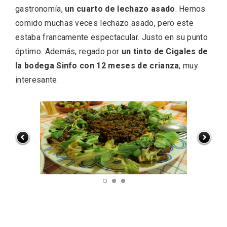
gastronomía,
un cuarto de lechazo asado
. Hemos
comido muchas veces lechazo asado, pero este
estaba francamente espectacular. Justo en su punto
óptimo. Además, regado por
un tinto de Cigales de
la bodega Sinfo con 12 meses de crianza
, muy
interesante.
El árbol de Navidad de Fuenterrebollo