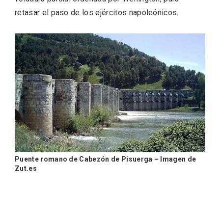
retasar el paso de los ejércitos napoleónicos.
Concierto de Navidad en Moradillo de
Roa
Puente romano de Cabezón de Pisuerga – Imagen de
Zut.es