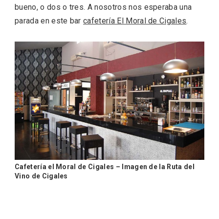
bueno, o dos o tres. A nosotros nos esperaba una
parada en este bar
cafetería El Moral de Cigales
.
Cigales inaugura la musealización de los
arcos de la Iglesia de Santiago Apóstol
Cafetería el Moral de Cigales – Imagen de la Ruta del
Vino de Cigales