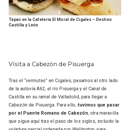
Tapas en la Cafetería El Moral de Cigales – Destino
Castilla y León
Los Pueblos más bonitos de España, en
Castilla y León
Visita a Cabezón de Pisuerga
Tras el “
vermuteo
” en Cigales, pasamos al otro lado
de la autovía A62, el río Pisuerga y el Canal de
Castilla en su ramal de Valladolid, para llegar a
Cabezón de Pisuerga. Para ello,
tuvimos que pasar
por el Puente Romano de Cabezón
, otra maravilla
que sigue aquí tras el paso de los siglos, incluido la
voladura parcial ordenada por Wellington, para