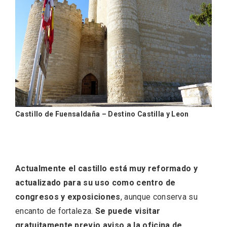
Castillo de Fuensaldaña – Destino Castilla y Leon
Conciertos gratuitos del coro Wetherby
Preparatory School en Ávila y Salamanca
Actualmente el castillo está muy reformado y
actualizado para su uso como centro de
congresos y exposiciones
, aunque conserva su
encanto de fortaleza.
Se puede visitar
gratuitamente previo aviso a la oficina de