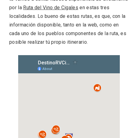
por la
Ruta del Vino de Cigales
en estas tres
localidades. Lo bueno de estas rutas, es que, con la
información disponible, tanto en la web, como en
cada uno de los pueblos componentes de la ruta, es
posible realizar tú propio itinerario.
El Espinar, un pueblo oculto de la Sierra
de Guadarrama en su vertiente
segoviana