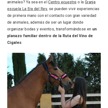
animales? Ya sea en el
Centro ecuestre
o la
Granja
escuela La Era del Rey
, se pueden vivir experiencias
de primera mano con el contacto con gran variedad
de animales, además de ser un lugar donde
organizar bodas y eventos, transformándose en
un
planazo familiar dentro de la Ruta del Vino de
Cigales
.
Noche de Terror en las Bodegas de
Moradillo de Roa