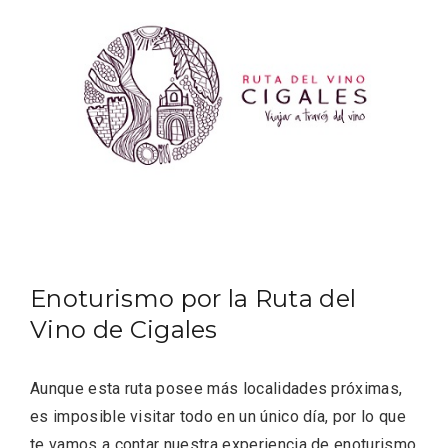
Velay, una imagen renovada para el
vermouth de Valladolid
Enoturismo por la Ruta del
Vino de Cigales
Aunque esta ruta posee más localidades próximas,
es imposible visitar todo en un único día, por lo que
te vamos a contar nuestra experiencia de enoturismo