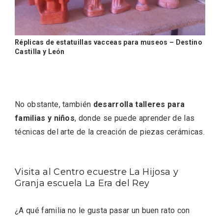
Réplicas de estatuillas vacceas para museos – Destino
Castilla y León
No obstante, también
desarrolla talleres para
familias y niños
, donde se puede aprender de las
técnicas del arte de la creación de piezas cerámicas.
III Ruta de la Morcilla de Burgos IGP, en
Aranda de Duero
Visita al Centro ecuestre La Hijosa y
Granja escuela La Era del Rey
¿A qué familia no le gusta pasar un buen rato con