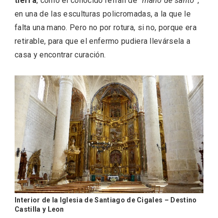
tierra
, como el conocido refrán de “
mano de santo
”,
en una de las esculturas policromadas, a la que le
falta una mano. Pero no por rotura, si no, porque era
retirable, para que el enfermo pudiera llevársela a
casa y encontrar curación.
Disfrutar de la Semana Santa en Rueda
en 2026
Interior de la Iglesia de Santiago de Cigales – Destino
Castilla y Leon