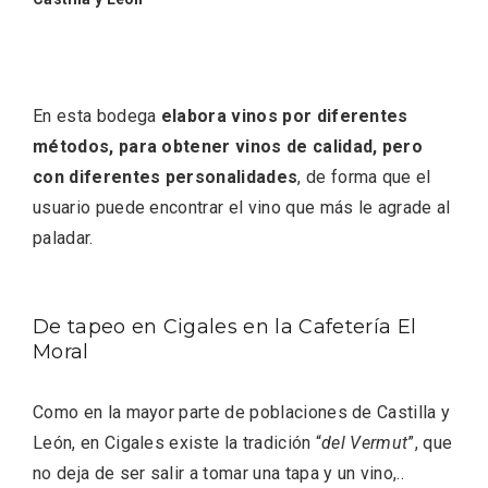
En marzo, vuelve la mejor gastronomía
de la Trufa Negra de Soria
En esta bodega
elabora vinos por diferentes
métodos, para obtener vinos de calidad, pero
con diferentes personalidades
, de forma que el
usuario puede encontrar el vino que más le agrade al
paladar.
De tapeo en Cigales en la Cafetería El
Moral
Como en la mayor parte de poblaciones de Castilla y
León, en Cigales existe la tradición “
del Vermut
”, que
no deja de ser salir a tomar una tapa y un vino,..