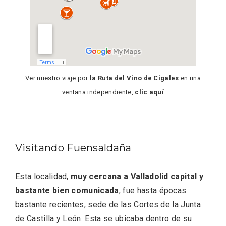
Ver nuestro viaje por
la Ruta del Vino de Cigales
en una
ventana independiente,
clic aquí
Recorre los fiordos leoneses en Riaño
Visitando Fuensaldaña
Esta localidad,
muy cercana a Valladolid capital y
bastante bien comunicada
, fue hasta épocas
bastante recientes, sede de las Cortes de la Junta
de Castilla y León. Esta se ubicaba dentro de su