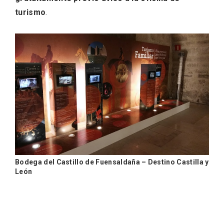
turismo
.
VII Feria del Vino de Sotillo 2026 ‘Sotillo,
el Vino y Yo’
Bodega del Castillo de Fuensaldaña – Destino Castilla y
León