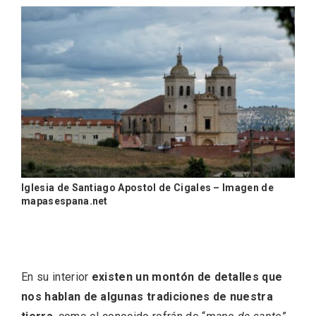
Iglesia de Santiago Apostol de Cigales – Imagen de
mapasespana.net
IGP Morcilla de Burgos triunfó en el
Salón Gourmet 2026
En su interior
existen un montón de detalles que
nos hablan de algunas tradiciones de nuestra