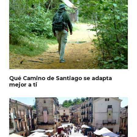
En marzo, vuelve la mejor gastronomía
de la Trufa Negra de Soria
Qué Camino de Santiago se adapta
mejor a ti