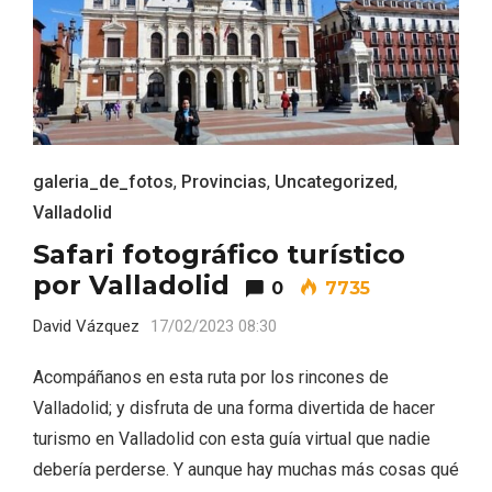
ACCEDER
Ultimas entradas
galeria_de_fotos
,
Provincias
,
Uncategorized
,
Valladolid
Safari fotográfico turístico
por Valladolid
0
7735
David Vázquez
17/02/2023 08:30
Acompáñanos en esta ruta por los rincones de
Valladolid; y disfruta de una forma divertida de hacer
turismo en Valladolid con esta guía virtual que nadie
debería perderse. Y aunque hay muchas más cosas qué