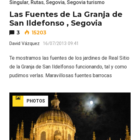
Singular
,
Rutas
,
Segovia
,
Segovia turismo
Las Fuentes de La Granja de
San Ildefonso , Segovia
3
15203
David Vázquez
16/07/2013 09:41
Te mostramos las fuentes de los jardines de Real Sitio
de la Granja de San Ildelfonso funcionando, tal y como
pudimos verlas. Maravillosas fuentes barrocas
PHOTOS
Paseo nocturno por Valladolid