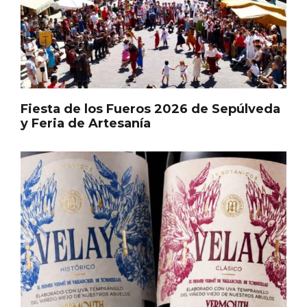
Cigales inaugura la musealización de los
arcos de la Iglesia de Santiago Apóstol
Fiesta de los Fueros 2026 de Sepúlveda
y Feria de Artesanía