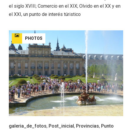
el siglo XVIII; Comercio en el XIX; Olvido en el XX y en
el XXI, un punto de interés túristico
PHOTOS
Enoturismo visitando la Bodega Museo
La Olmilla, en Peñafiel
galeria_de_fotos
,
Post_inicial
,
Provincias
,
Punto