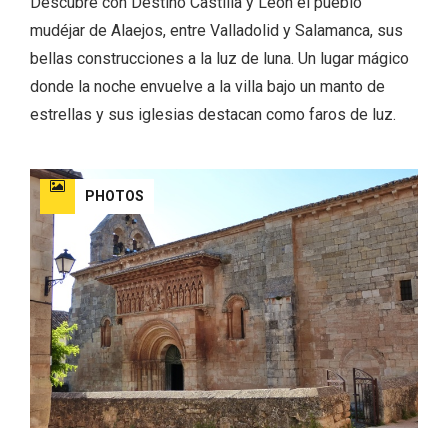
Descubre con Destino Castilla y León el pueblo
mudéjar de Alaejos, entre Valladolid y Salamanca, sus
bellas construcciones a la luz de luna. Un lugar mágico
donde la noche envuelve a la villa bajo un manto de
estrellas y sus iglesias destacan como faros de luz.
PHOTOS
La zonificación como recurso turístico
de la Ruta del Vino de Rueda