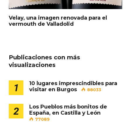
Velay, una imagen renovada para el
vermouth de Valladolid
Porrón de Citas de 2026 en Moradillo de
Roa
Publicaciones con más
visualizaciones
10 lugares imprescindibles para
1
visitar en Burgos
88033
Los Pueblos más bonitos de
2
España, en Castilla y León
77089