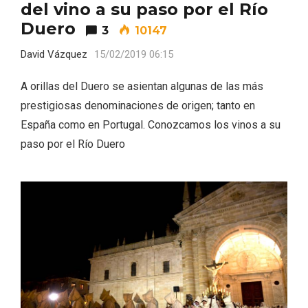
del vino a su paso por el Río
Duero
3
10147
David Vázquez
15/02/2019 06:15
A orillas del Duero se asientan algunas de las más
prestigiosas denominaciones de origen; tanto en
España como en Portugal. Conozcamos los vinos a su
paso por el Río Duero
El Cronicón de Oña sale a la calle