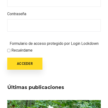
Itinerarios musicales en San Miguel del
Pino 2026
Contraseña
Formulario de acceso protegido por
Login Lockdown
Recuérdame
ACCEDER
Últimas publicaciones