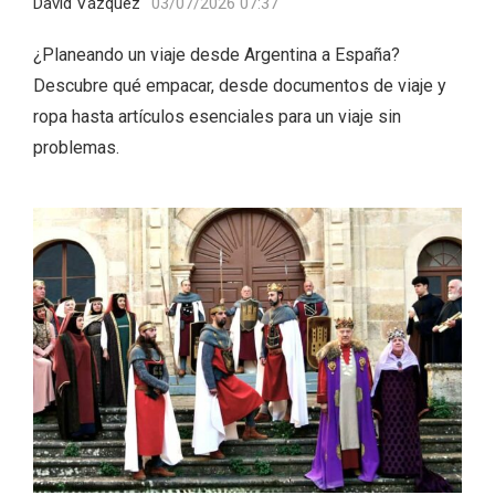
David Vázquez
03/07/2026 07:37
¿Planeando un viaje desde Argentina a España?
Descubre qué empacar, desde documentos de viaje y
ropa hasta artículos esenciales para un viaje sin
problemas.
V Feria Europea del Queso 2026 en
Serrada