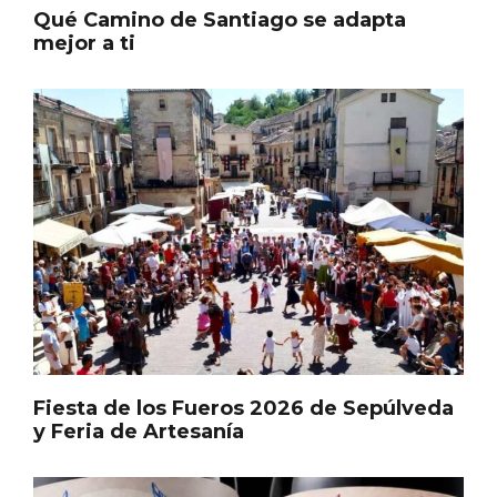
Qué Camino de Santiago se adapta
Pino 2026
mejor a ti
Fiesta de los Fueros 2026 de Sepúlveda
y Feria de Artesanía