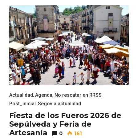
Fiesta de los Fueros 2026 de Sepúlveda
y Feria de Artesanía
Actualidad
,
Agenda
,
No rescatar en RRSS
,
Post_inicial
,
Segovia actualidad
Fiesta de los Fueros 2026 de
Sepúlveda y Feria de
Artesanía
0
161