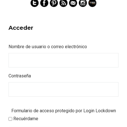
Acceder
Nombre de usuario o correo electrónico
Contraseña
Formulario de acceso protegido por
Login Lockdown
Semana Santa en la Ribera del Duero
Recuérdame
2026