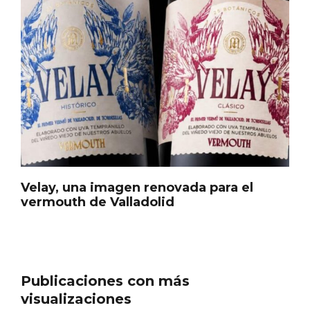
En marzo, vuelve la mejor gastronomía
de la Trufa Negra de Soria
Velay, una imagen renovada para el
vermouth de Valladolid
Publicaciones con más
visualizaciones