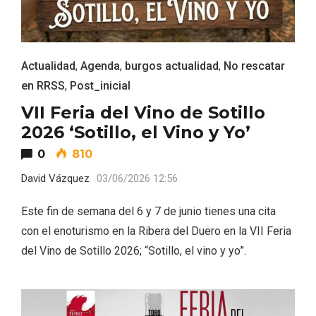
Actualidad
,
Agenda
,
burgos actualidad
,
No rescatar
en RRSS
,
Post_inicial
VII Feria del Vino de Sotillo
2026 ‘Sotillo, el Vino y Yo’
0
810
David Vázquez
03/06/2026 12:56
Este fin de semana del 6 y 7 de junio tienes una cita
con el enoturismo en la Ribera del Duero en la VII Feria
Paseo nocturno por Valladolid
del Vino de Sotillo 2026; “Sotillo, el vino y yo”.