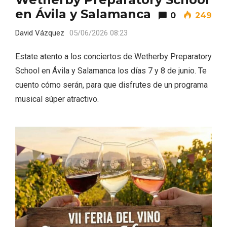
en Ávila y Salamanca
0
249
David Vázquez
05/06/2026 08:23
Estate atento a los conciertos de Wetherby Preparatory
School en Ávila y Salamanca los días 7 y 8 de junio. Te
cuento cómo serán, para que disfrutes de un programa
musical súper atractivo.
Enoturismo visitando la Bodega Museo
La Olmilla, en Peñafiel