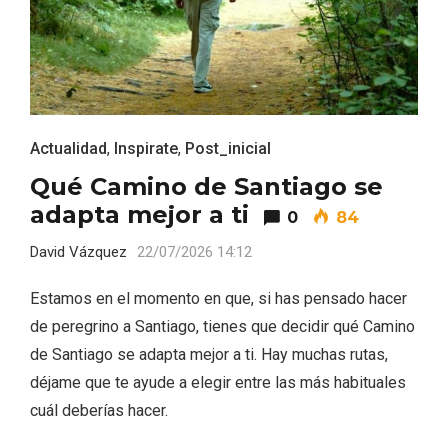
ACCEDER
Ultimas entradas
Actualidad
,
Inspirate
,
Post_inicial
Qué Camino de Santiago se
adapta mejor a ti
0
84
David Vázquez
22/07/2026 14:12
Estamos en el momento en que, si has pensado hacer
de peregrino a Santiago, tienes que decidir qué Camino
de Santiago se adapta mejor a ti. Hay muchas rutas,
déjame que te ayude a elegir entre las más habituales
cuál deberías hacer.