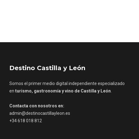
Porrón de Citas de 2026 en Moradillo de
Roa
Destino Castilla y León
Somos el primer medio digital independiente especializado
en
turismo, gastronomía y vino de Castilla y León
.
Contacta con nosotros en:
admin@destinocastillayleon.es
+34 618 018 812