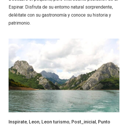
Espinar. Disfruta de su entorno natural sorprendente,
deléitate con su gastronomía y conoce su historia y
patrimonio.
El Cronicón de Oña sale a la calle
Inspirate
,
Leon
,
Leon turismo
,
Post_inicial
,
Punto