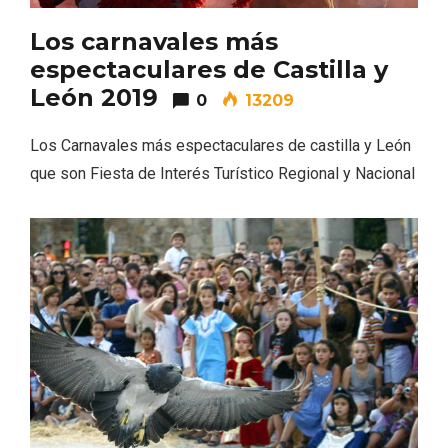
Los carnavales más
espectaculares de Castilla y
León 2019
0
13209
Los Carnavales más espectaculares de castilla y León
que son Fiesta de Interés Turístico Regional y Nacional
Inauguración del Árbol de Navidad a
ganchillo de Moradillo de Roa