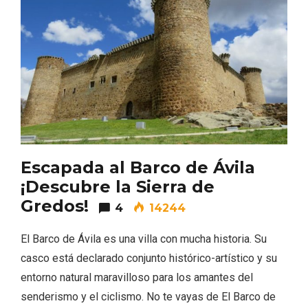
Cigales inaugura la musealización de los
arcos de la Iglesia de Santiago Apóstol
Escapada al Barco de Ávila
¡Descubre la Sierra de
Gredos!
4
14244
El Barco de Ávila es una villa con mucha historia. Su
casco está declarado conjunto histórico-artístico y su
entorno natural maravilloso para los amantes del
senderismo y el ciclismo. No te vayas de El Barco de