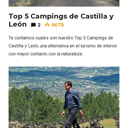
Top 5 Campings de Castilla y
León
2
8678
Te contamos cuales son nuestro Top 5 Campings de
Castilla y León; una alternativa en el turismo de interior
con mayor contacto con la naturaleza.
IGP Morcilla de Burgos triunfó en el
Salón Gourmet 2026