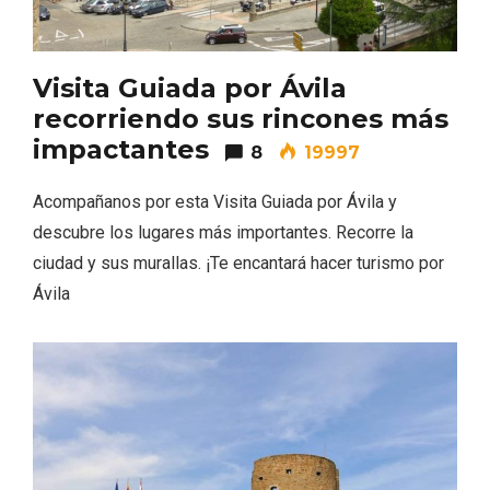
Visita Guiada por Ávila
recorriendo sus rincones más
impactantes
8
19997
Acompañanos por esta Visita Guiada por Ávila y
descubre los lugares más importantes. Recorre la
ciudad y sus murallas. ¡Te encantará hacer turismo por
Ávila
VII Feria del Vino de Sotillo 2026 ‘Sotillo,
el Vino y Yo’