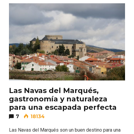
IV Edición del Festival de Narración Oral,
Memoria, Tierra y Voz
Las Navas del Marqués,
gastronomía y naturaleza
para una escapada perfecta
7
18134
Las Navas del Marqués son un buen destino para una