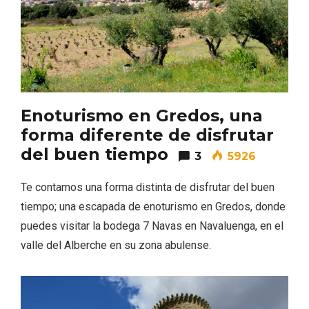
En marzo, vuelve la mejor gastronomía
de la Trufa Negra de Soria
Enoturismo en Gredos, una
forma diferente de disfrutar
del buen tiempo
3
5926
Te contamos una forma distinta de disfrutar del buen
tiempo; una escapada de enoturismo en Gredos, donde
puedes visitar la bodega 7 Navas en Navaluenga, en el
valle del Alberche en su zona abulense.