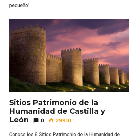
pequeño".
Recorre los fiordos leoneses en Riaño
Sitios Patrimonio de la
Humanidad de Castilla y
León
0
29910
Conoce los 8 Sitios Patrimonio de la Humanidad de