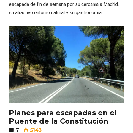
escapada de fin de semana por su cercanía a Madrid,
su atractivo entorno natural y su gastronomía
Fiesta de Primavera 2026 en la Ruta del
Vino de Cigales
Planes para escapadas en el
Puente de la Constitución
7
5143