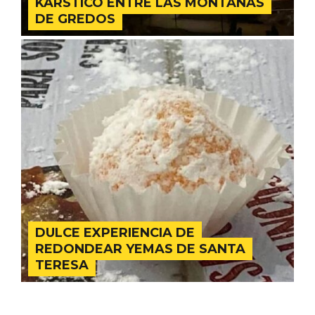
KÁRSTICO ENTRE LAS MONTAÑAS
DE GREDOS
Velay, una imagen renovada para el
vermouth de Valladolid
DULCE EXPERIENCIA DE
REDONDEAR YEMAS DE SANTA
TERESA