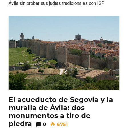
Ávila sin probar sus judías tradicionales con IGP
Porrón de Citas de 2026 en Moradillo de
Roa
El acueducto de Segovia y la
muralla de Ávila: dos
monumentos a tiro de
piedra
0
6751