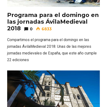
Programa para el domingo en
las jornadas ÁvilaMedieval
2018
0
6833
Compartimos el programa para el domingo en las
jornadas ÁvilaMedieval 2018. Unas de las mejores
jornadas medievales de España, que este año cumple
22 ediciones
El árbol de Navidad de Fuenterrebollo