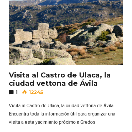
La zonificación como recurso turístico
de la Ruta del Vino de Rueda
Visita al Castro de Ulaca, la
ciudad vettona de Ávila
1
12245
Visita al Castro de Ulaca, la ciudad vettona de Ávila.
Encuentra toda la información útil para organizar una
visita a este yacimiento próximo a Gredos