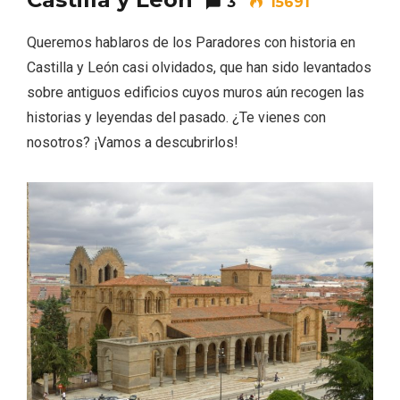
3
15691
Queremos hablaros de los Paradores con historia en
Castilla y León casi olvidados, que han sido levantados
sobre antiguos edificios cuyos muros aún recogen las
historias y leyendas del pasado. ¿Te vienes con
nosotros? ¡Vamos a descubrirlos!
Conciertos gratuitos del coro Wetherby
Preparatory School en Ávila y Salamanca