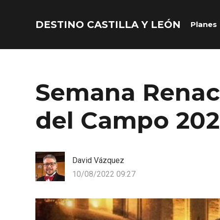
DESTINO CASTILLA Y LEÓN
Planes
Acceder
Nombre de usuario o correo electrónico
Semana Renace
del Campo 202
Contraseña
David Vázquez
10/08/2022 09:27
Recuérdame