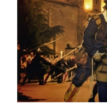
ACCEDER
Ultimas entradas