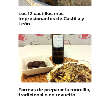
Los 12 castillos más
impresionantes de Castilla y
León
s
Disfrutar de la Semana
ourmet
Santa en Rueda en 2026
Formas de preparar la morcilla,
tradicional o en revuelto