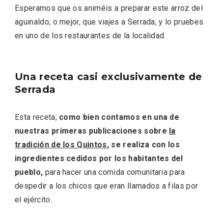
Esperamos que os animéis a preparar este arroz del
aguinaldo; o mejor, que viajes a Serrada, y lo pruebes
en uno de los restaurantes de la localidad.
Velay, una imagen renovada para el
Una receta casi exclusivamente de
vermouth de Valladolid
Serrada
Esta receta,
como bien contamos en una de
nuestras primeras publicaciones sobre
la
tradición de los Quintos
, se realiza con los
ingredientes cedidos por los habitantes del
pueblo,
para hacer una comida comunitaria para
despedir a los chicos que eran llamados a filas por
el ejército.