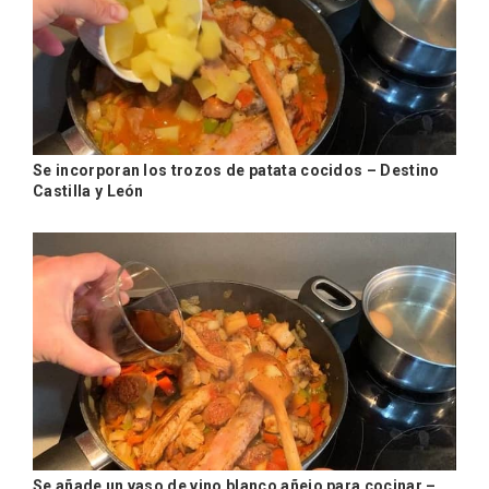
Se incorporan los trozos de patata cocidos – Destino
Castilla y León
IGP Morcilla de Burgos triunfó en el
Salón Gourmet 2026
Se añade un vaso de vino blanco añejo para cocinar –