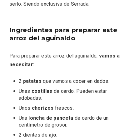
serlo. Siendo exclusiva de Serrada.
Ingredientes para preparar este
arroz del aguinaldo
Para preparar este arroz del aguinaldo,
vamos a
necesitar:
Recorre los fiordos leoneses en Riaño
2
patatas
que vamos a cocer en dados.
Unas
costillas
de cerdo. Pueden estar
adobadas.
Unos
chorizos
frescos.
Una
loncha de panceta
de cerdo de un
centímetro de grosor.
2 dientes de
ajo
.