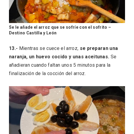
Se le añade el arroz que se sofríe con el sofrito –
Destino Castilla y León
13.-
Mientras se cuece el arroz,
se preparan una
naranja, un huevo cocido y unas aceitunas.
Se
añadieran cuando faltan unos 5 minutos para la
finalización de la cocción del arroz.
Semana Santa en la Ribera del Duero
2026