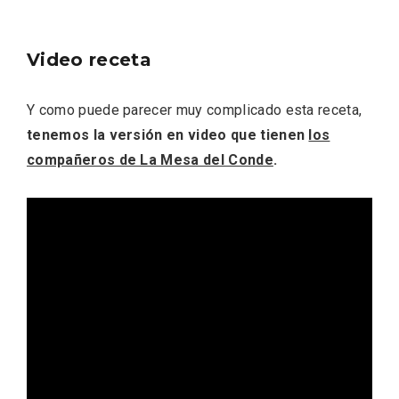
En marzo, vuelve la mejor gastronomía
de la Trufa Negra de Soria
Video receta
Y como puede parecer muy complicado esta receta,
tenemos la versión en video que tienen
los
compañeros de La Mesa del Conde
.