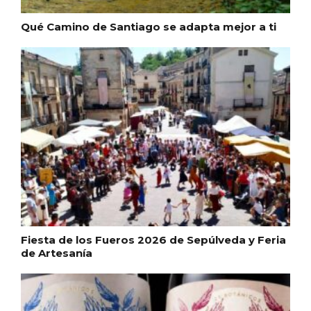
Qué Camino de Santiago se adapta mejor a ti
Inauguración del Árbol de Navidad a
ganchillo de Moradillo de Roa
Fiesta de los Fueros 2026 de Sepúlveda y Feria
de Artesanía