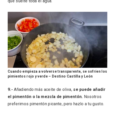
que suelte toda el agua.
Cuando empieza a volverse transparente, se sofríen los
pimientos rojo y verde – Destino Castilla y León
Enoturismo visitando la Bodega Museo
La Olmilla, en Peñafiel
9.-
Añadiendo más aceite de oliva,
se puede añadir
el pimentón o la mezcla de pimentón.
Nosotros
preferimos pimentón picante, pero hazlo a tu gusto.