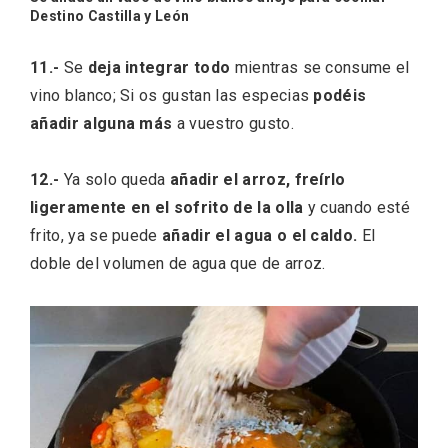
Destino Castilla y León
11.-
Se
deja integrar todo
mientras se consume el
vino blanco; Si os gustan las especias
podéis
añadir alguna más
a vuestro gusto.
12.-
Ya solo queda
añadir el arroz, freírlo
ligeramente en el sofrito de la olla
y cuando esté
frito, ya se puede
añadir el agua o el caldo.
El
doble del volumen de agua que de arroz.
Disfrutar de la Semana Santa en Rueda
en 2026