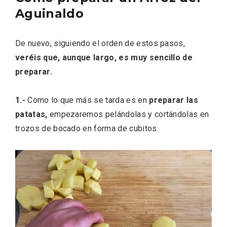
Aguinaldo
De nuevo, siguiendo el orden de estos pasos,
veréis que, aunque largo, es muy sencillo de
preparar.
1.-
Como lo que más se tarda es en
preparar las
patatas,
empezaremos pelándolas y cortándolas en
trozos de bocado en forma de cubitos.
VII Feria del Vino de Sotillo 2026 ‘Sotillo,
el Vino y Yo’