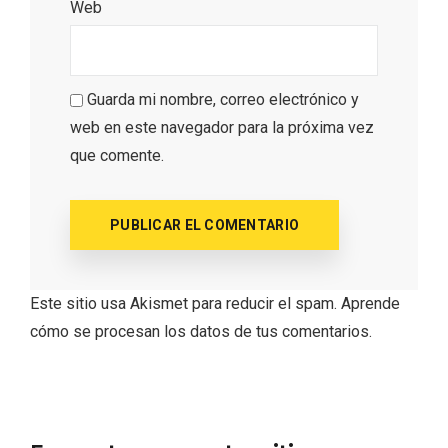
Web
Guarda mi nombre, correo electrónico y
web en este navegador para la próxima vez
que comente.
Este sitio usa Akismet para reducir el spam.
Aprende
Noche de Terror en las Bodegas de
cómo se procesan los datos de tus comentarios.
Moradillo de Roa