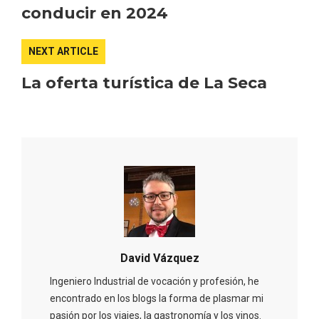
conducir en 2024
NEXT ARTICLE
La oferta turística de La Seca
Concierto de Navidad en Moradillo de
Roa
David Vázquez
Ingeniero Industrial de vocación y profesión, he
encontrado en los blogs la forma de plasmar mi
pasión por los viajes, la gastronomía y los vinos.