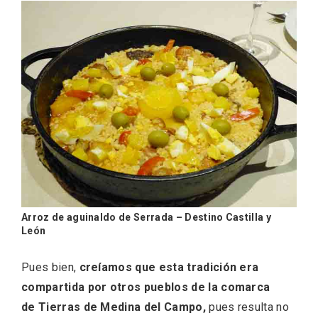
El Espinar, un pueblo oculto de la Sierra
de Guadarrama en su vertiente
segoviana
Arroz de aguinaldo de Serrada – Destino Castilla y
León
Pues bien,
creíamos que esta tradición era
compartida por otros pueblos de la comarca
de Tierras de Medina del Campo,
pues resulta no