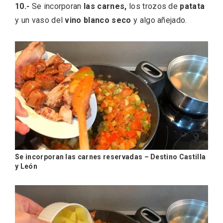
10.-
Se incorporan
las carnes,
los trozos de
patata
y un vaso del
vino blanco seco
y algo añejado.
Se incorporan las carnes reservadas – Destino Castilla
y León
Paseo nocturno por Valladolid