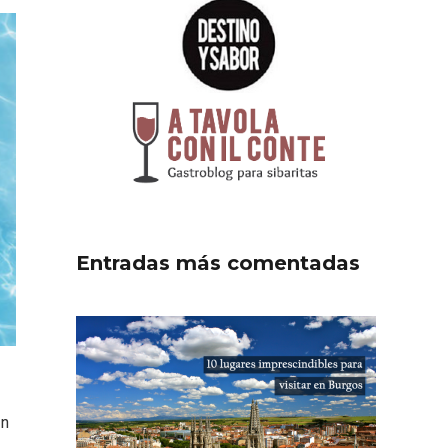
Entradas más comentadas
n
an