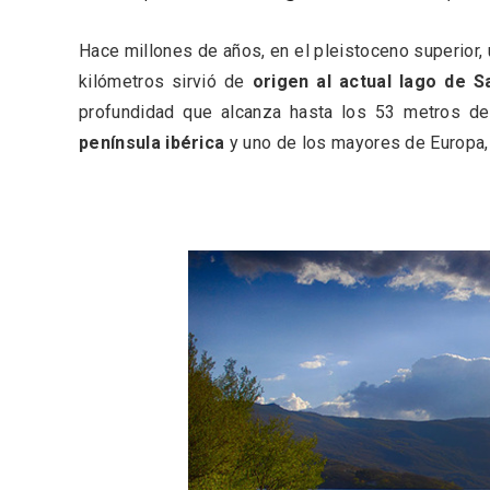
Hace millones de años, en el pleistoceno superior,
kilómetros sirvió de
origen al actual lago de S
profundidad que alcanza hasta los 53 metros de
península ibérica
y uno de los mayores de Europa, 
Porrón de Citas de 2026 en
Los Pu
Moradillo de Roa
España,