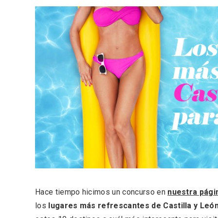
ACCEDER
Ultimas entradas
Hace tiempo hicimos un concurso en
nuestra pági
los
lugares más refrescantes de Castilla y León