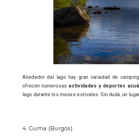
Inauguración del Árbol de
El árbo
Navidad a ganchillo de
Fuente
Moradillo de Roa
Alrededor del lago hay gran variedad de campin
ofrecen numerosas
actividades y deportes acuá
lago durante los meses estivales. Sin duda, un luga
4. Guma (Burgos)