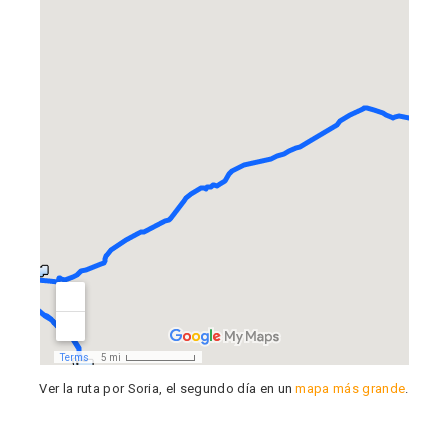
Fiesta de los Fueros 2026 de Sepúlveda
y Feria de Artesanía
Ver la ruta por Soria, el segundo día en un
mapa más grande
.