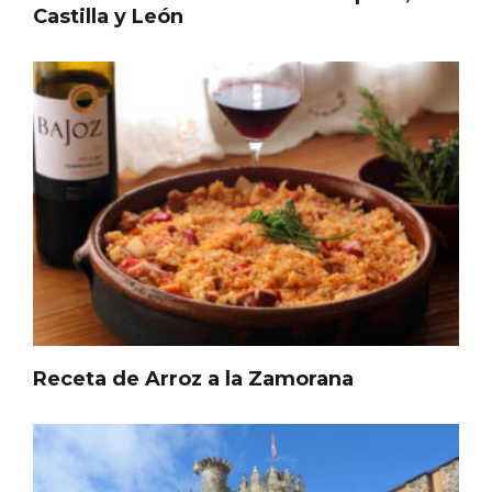
Castilla y León
Inauguración del Árbol de Navidad a
ganchillo de Moradillo de Roa
Receta de Arroz a la Zamorana