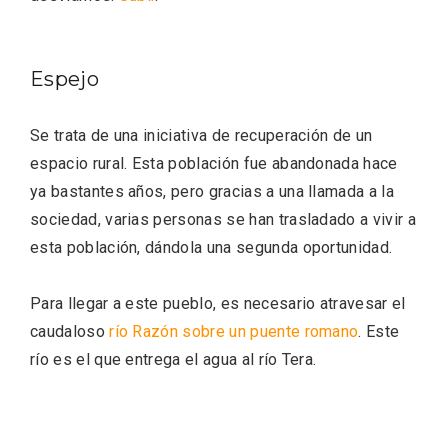
Espejo
Se trata de una iniciativa de recuperación de un
espacio rural. Esta población fue abandonada hace
ya bastantes años, pero gracias a una llamada a la
sociedad, varias personas se han trasladado a vivir a
Recorre los fiordos leoneses en Riaño
esta población, dándola una segunda oportunidad.
Para llegar a este pueblo, es necesario atravesar el
caudaloso
río Razón sobre un puente romano
. Este
río es el que entrega el agua al río Tera.