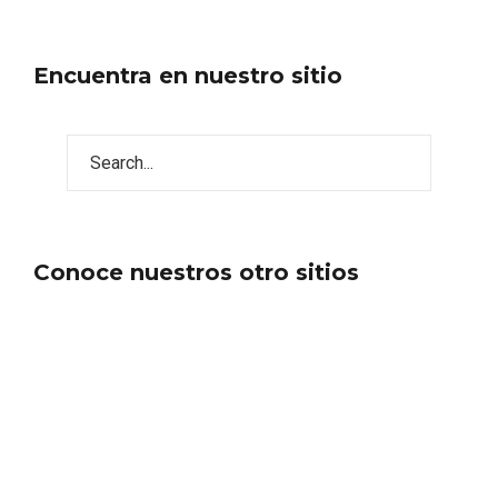
Encuentra en nuestro sitio
Los Pueblos más bonitos de España, en
Castilla y León
Conoce nuestros otro sitios