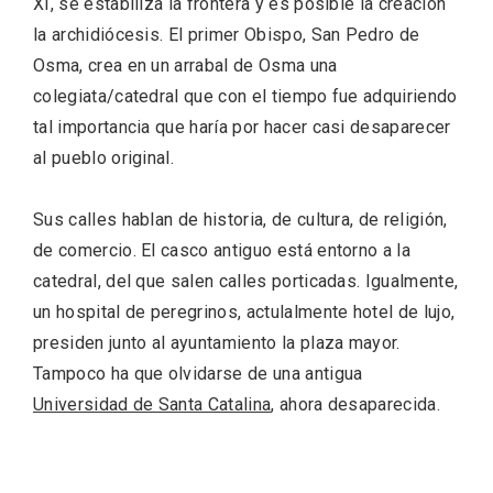
XI, se estabiliza la frontera y es posible la creación
la archidiócesis. El primer Obispo, San Pedro de
Osma, crea en un arrabal de Osma una
colegiata/catedral que con el tiempo fue adquiriendo
tal importancia que haría por hacer casi desaparecer
al pueblo original.
Sus calles hablan de historia, de cultura, de religión,
de comercio. El casco antiguo está entorno a la
IV Edición del Festival de Narración Oral,
catedral, del que salen calles porticadas. Igualmente,
Memoria, Tierra y Voz
un hospital de peregrinos, actulalmente hotel de lujo,
presiden junto al ayuntamiento la plaza mayor.
Tampoco ha que olvidarse de una antigua
Universidad de Santa Catalina
, ahora desaparecida.