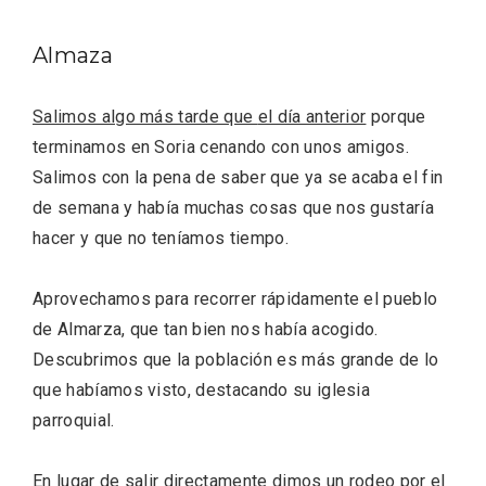
Almaza
Salimos algo más tarde que
el día anterior
porque
terminamos en Soria cenando con unos amigos.
Velay, una imagen renovada para el
Salimos con la pena de saber que ya se acaba el fin
vermouth de Valladolid
de semana y había muchas cosas que nos gustaría
hacer y que no teníamos tiempo.
Aprovechamos para recorrer rápidamente el pueblo
de Almarza, que tan bien nos había acogido.
Descubrimos que la población es más grande de lo
que habíamos visto, destacando su iglesia
parroquial.
En lugar de salir directamente dimos un rodeo por el