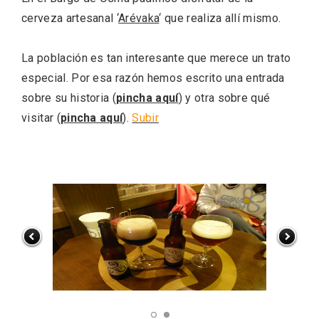
cerveza artesanal ‘
Arévaka
‘ que realiza allí mismo.
La población es tan interesante que merece un trato
especial. Por esa razón hemos escrito una entrada
sobre su historia (
pincha aquí
) y otra sobre qué
visitar (
pincha aquí
).
Subir
Enoturismo visitando la Bodega Museo
La Olmilla, en Peñafiel