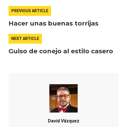
PREVIOUS ARTICLE
Hacer unas buenas torrijas
NEXT ARTICLE
Guiso de conejo al estilo casero
Disfrutar de la Semana Santa en Rueda
en 2026
David Vázquez