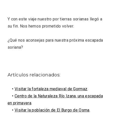
Y con este viaje nuestro por tierras sorianas llegó a
su fin. Nos hemos prometido volver.
¿Qué nos aconsejas para nuestra próxima escapada
soriana?
Artículos relacionados:
Paseo nocturno por Valladolid
•
Visitar la fortaleza medieval de Gormaz
.
•
Centro de la Naturaleza Río Izana, una escapada
en primavera
.
•
Visitar la población de El Burgo de Osma
.