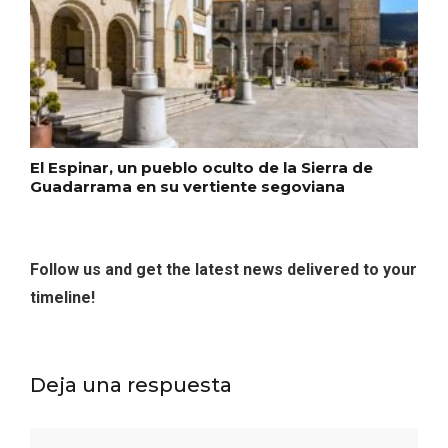
En marzo, vuelve la mejor gastronomía
de la Trufa Negra de Soria
El Espinar, un pueblo oculto de la Sierra de
Guadarrama en su vertiente segoviana
Follow us and get the latest news delivered to your
timeline!
Deja una respuesta