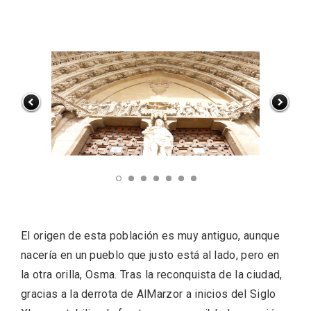
La zonificación como recurso turístico
de la Ruta del Vino de Rueda
El origen de esta población es muy antiguo, aunque
nacería en un pueblo que justo está al lado, pero en
la otra orilla,
Osma
. Tras la reconquista de la ciudad,
gracias a la derrota de
AlMarzor
a inicios del Siglo