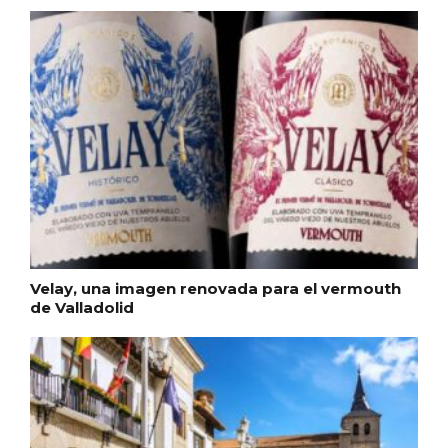
Itinerarios musicales en San Miguel del
Pino 2026
Velay, una imagen renovada para el vermouth
de Valladolid