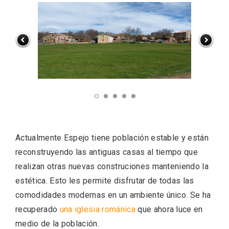
El Cronicón de Oña sale a la calle
Actualmente Espejo tiene población estable y están
reconstruyendo las antiguas casas al tiempo que
realizan otras nuevas construciones manteniendo la
estética. Esto les permite disfrutar de todas las
comodidades modernas en un ambiente único. Se ha
recuperado
una iglesia románica
que ahora luce en
medio de la población.