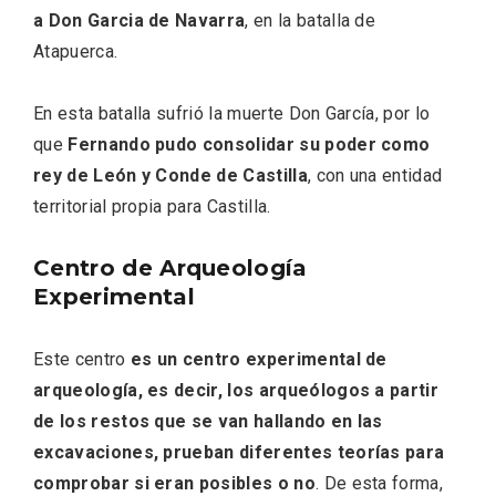
a Don Garcia de Navarra
, en la batalla de
Atapuerca.
En esta batalla sufrió la muerte Don García, por lo
que
Fernando pudo consolidar su poder como
rey de León y Conde de Castilla
, con una entidad
territorial propia para Castilla.
Centro de Arqueología
Experimental
VII Feria del Vino de Sotillo 2026 ‘Sotillo,
el Vino y Yo’
Este centro
es un centro experimental de
arqueología, es decir, los arqueólogos a partir
de los restos que se van hallando en las
excavaciones, prueban diferentes teorías para
comprobar si eran posibles o no
. De esta forma,