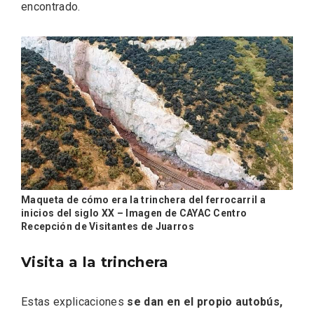
encontrado.
Porrón de Citas de 2026 en Moradillo de
Roa
Maqueta de cómo era la trinchera del ferrocarril a
inicios del siglo XX – Imagen de CAYAC Centro
Recepción de Visitantes de Juarros
Visita a la trinchera
Estas explicaciones
se dan en el propio autobús,