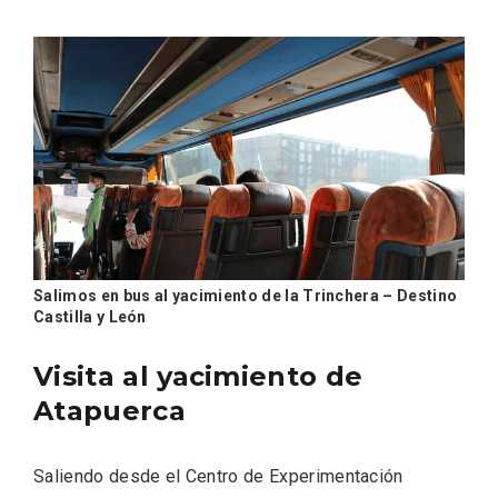
Salimos en bus al yacimiento de la Trinchera – Destino
Castilla y León
Visita al yacimiento de
Paseo nocturno por Valladolid
Atapuerca
Saliendo desde el Centro de Experimentación