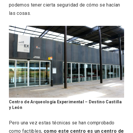
podemos tener cierta seguridad de cómo se hacían
las cosas.
Feria del Vino de Toro 2026; descubre
“Otros Vinos de Toro”
Centro de Arqueología Experimental – Destino Castilla
y León
Pero una vez estas técnicas se han comprobado
como factibles,
como este centro es un centro de