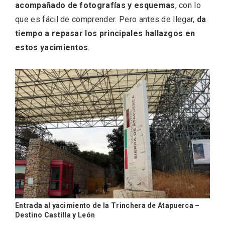
acompañado de fotografías y esquemas
, con lo
que es fácil de comprender. Pero antes de llegar,
da
tiempo a repasar los principales hallazgos en
estos yacimientos
.
Los Pueblos más bonitos de España, en
Castilla y León
Entrada al yacimiento de la Trinchera de Atapuerca –
Destino Castilla y León