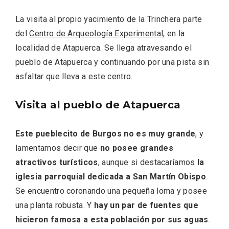
La visita al propio yacimiento de la Trinchera parte
del
Centro de Arqueología Experimental
, en la
localidad de Atapuerca. Se llega atravesando el
pueblo de Atapuerca y continuando por una pista sin
asfaltar que lleva a este centro.
Visita al pueblo de Atapuerca
El Cronicón de Oña sale a la calle
Este pueblecito de Burgos no es muy grande
, y
lamentamos decir que
no posee grandes
atractivos turísticos
, aunque si destacaríamos
la
iglesia parroquial dedicada a San Martín Obispo
.
Se encuentro coronando una pequeña loma y posee
una planta robusta. Y
hay un par de fuentes que
hicieron famosa a esta población por sus aguas
.