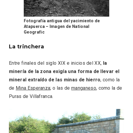
Itinerarios musicales en San Miguel del
Pino 2026
Fotografía antigua del yacimiento de
Atapuerca – Imagen de National
Geografic
La trinchera
Entre finales del siglo XIX e inicios del XX,
la
minería de la zona exigía una forma de llevar el
mineral extraído de las minas de hierro
, como la
de
Mina Esperanza
; o las de
manganeso
, como la de
Puras de Villafranca.