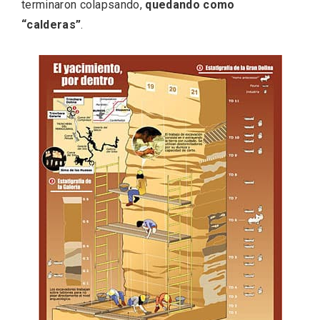
terminaron colapsando,
quedando como
“calderas”
.
Disfrutar de la Semana Santa en Rueda
en 2026