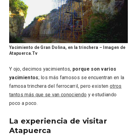
Yacimiento de Gran Dolina, en la trinchera – Imagen de
Atapuerca.Tv
Y ojo, decimos yacimientos,
porque son varios
Recorre los fiordos leoneses en Riaño
yacimientos
; los más famosos se encuentran en la
famosa trinchera del ferrocarril, pero existen
otros
tantos más que se van conociendo
y estudiando
poco a poco.
La experiencia de visitar
Atapuerca