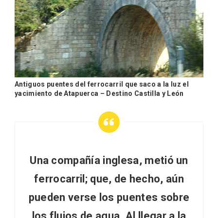
En marzo, vuelve la mejor gastronomía
de la Trufa Negra de Soria
Antiguos puentes del ferrocarril que saco a la luz el
yacimiento de Atapuerca – Destino Castilla y León
Una compañía inglesa,
metió un
ferrocarril; que, de hecho, aún
pueden verse los puentes sobre
los flujos de agua
. Al llegar a la