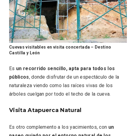
Cuevas visitables en visita concertada – Destino
Castilla y León
Es
un recorrido sencillo, apta para todos los
públicos
, donde disfrutar de un espectáculo de la
naturaleza viendo como las raíces vivas de los
árboles cuelgan por todo el techo de la cueva.
Noche de Terror en las Bodegas de
Moradillo de Roa
Visita Atapuerca Natural
Es otro complemento a los yacimientos, con
un
paseo guiado por el entorno natural de los