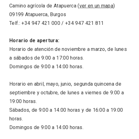
Camino agrícola de Atapuerca (
ver en un mapa
)
09199 Atapuerca, Burgos
Telf.: +34 947 421 000 / +34 947 421 811
Horario de apertura:
Horario de atención de noviembre a marzo, de lunes
a sábados de 9:00 a 17:00 horas.
Domingos de 9:00 a 14:00 horas.
Horario en abril, mayo, junio, segunda quincena de
Fiesta de Primavera 2026 en la Ruta del
Vino de Cigales
septiembre y octubre, de lunes a viernes de 9:00 a
19:00 horas.
Sábados, de 9:00 a 14:00 horas y de 16:00 a 19:00
horas.
Domingos de 9:00 a 14:00 horas.