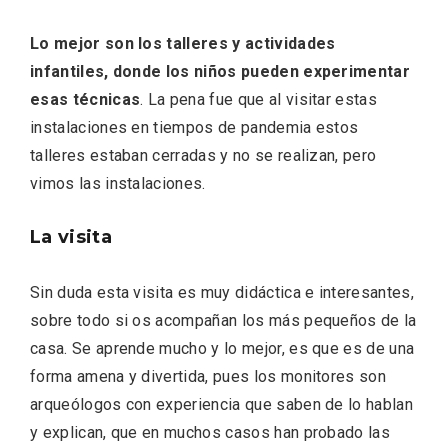
Lo mejor son los talleres y actividades
infantiles, donde los niños pueden experimentar
esas técnicas
. La pena fue que al visitar estas
instalaciones en tiempos de pandemia estos
talleres estaban cerradas y no se realizan, pero
vimos las instalaciones.
La zonificación como recurso turístico
de la Ruta del Vino de Rueda
La visita
Sin duda esta visita es muy didáctica e interesantes,
sobre todo si os acompañan los más pequeños de la
casa. Se aprende mucho y lo mejor, es que es de una
forma amena y divertida, pues los monitores son
arqueólogos con experiencia que saben de lo hablan
y explican, que en muchos casos han probado las