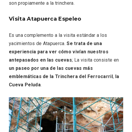
son propiamente a la trinchera.
Visita Atapuerca Espeleo
Es una complemento a la visita estándar a los
yacimientos de Atapuerca.
Se trata de una
experiencia para ver cómo vivían nuestros
antepasados en las cuevas
; La visita consiste en
un paseo por una de las cuevas más
emblemáticas de la Trinchera del Ferrocarril
,
la
Cueva Peluda
.
III Ruta de la Morcilla de Burgos IGP, en
Aranda de Duero