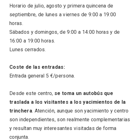
Horario de julio, agosto y primera quincena de
septiembre, de lunes a viernes de 9:00 a 19:00
horas.
Sábados y domingos, de 9:00 a 14:00 horas y de
16:00 a 19:00 horas.
Lunes cerrados.
Coste de las entradas:
Entrada general 5 €/persona.
Desde este centro,
se toma un autobús que
Enoturismo visitando la Bodega Museo
traslada a los visitantes a los yacimientos de la
La Olmilla, en Peñafiel
trinchera
. Atención, aunque son yacimiento y centro
son independientes, son realmente complementarias
y resultan muy interesantes visitadas de forma
conjunta.