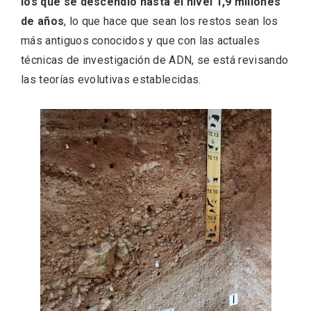
los que se descendió hasta el nivel 1,9 millones
de años
, lo que hace que sean los restos sean los
más antiguos conocidos y que con las actuales
técnicas de investigación de ADN, se está revisando
las teorías evolutivas establecidas.
Inauguración del Árbol de Navidad a
ganchillo de Moradillo de Roa