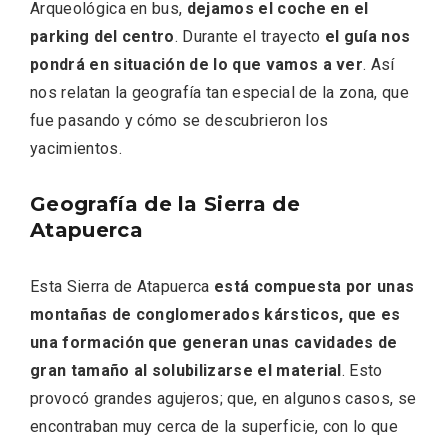
Arqueológica en bus,
dejamos el coche en el
parking del centro
. Durante el trayecto
el guía nos
pondrá en situación de lo que vamos a ver
. Así
nos relatan la geografía tan especial de la zona, que
fue pasando y cómo se descubrieron los
yacimientos.
Geografía de la Sierra de
Atapuerca
Esta Sierra de Atapuerca
está compuesta por unas
montañas de conglomerados kársticos, que es
una formación que generan unas cavidades de
IGP Morcilla de Burgos triunfó en el
gran tamaño al solubilizarse el material
. Esto
Salón Gourmet 2026
provocó grandes agujeros; que, en algunos casos, se
encontraban muy cerca de la superficie, con lo que