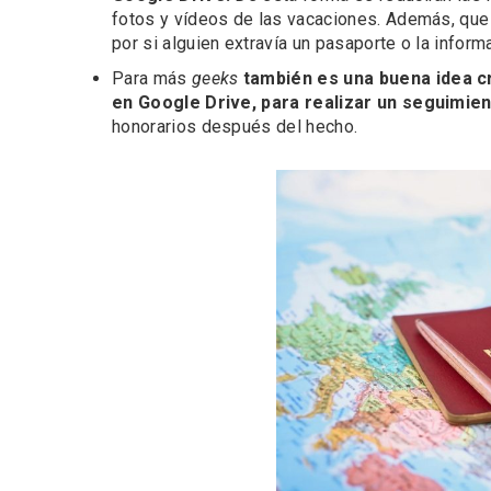
fotos y vídeos de las vacaciones. Además, que
por si alguien extravía un pasaporte o la inform
Para más
geeks
también es una buena idea c
en Google Drive, para realizar un seguimien
honorarios después del hecho.
Porrón de Citas de 2026 en
Los Pu
Moradillo de Roa
España,