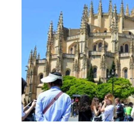
ACCEDER
Ultimas entradas