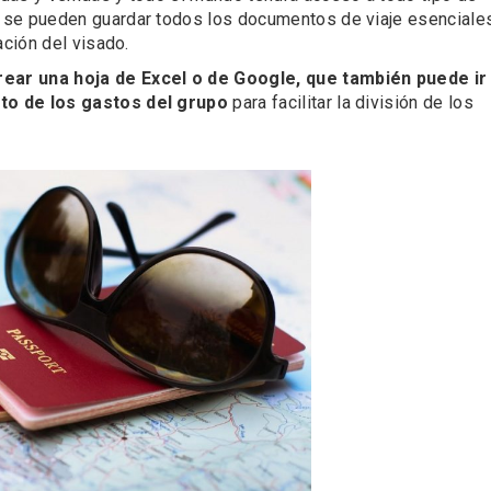
 se pueden guardar todos los documentos de viaje esenciale
ación del visado.
rear una hoja de Excel o de Google, que también puede ir
to de los gastos del grupo
para facilitar la división de los
eblos más bonitos de
Concierto de Navidad
 en Castilla y León
Moradillo de Roa