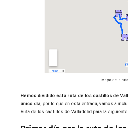
Semana Santa en la Ribera
Itinera
del Duero 2026
Miguel
Mapa de la ruta
Hemos dividido esta ruta de los castillos de Val
único día
, por lo que en esta entrada, vamos a inclu
Ruta de los castillos de Valladolid para la siguiente