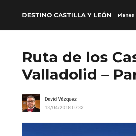
DESTINO CASTILLA Y LEÓN
Planes
Acceder
Nombre de usuario o correo electrónico
Ruta de los Cas
Valladolid – Par
Contraseña
David Vázquez
13/04/2018 07:33
Recuérdame