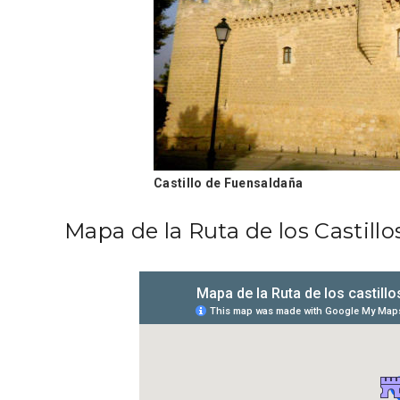
Castillo de Fuensaldaña
Mapa de la Ruta de los Castillo
Enoturismo visitando la
Paseo 
Bodega Museo La Olmilla, en
Vallado
Peñafiel