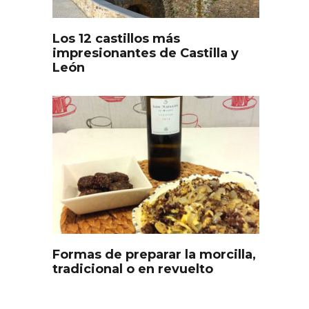
Los 12 castillos más
impresionantes de Castilla y
León
s
Disfrutar de la Semana
ourmet
Santa en Rueda en 2026
Formas de preparar la morcilla,
tradicional o en revuelto