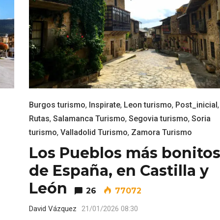
Burgos turismo
,
Inspirate
,
Leon turismo
,
Post_inicial
,
Rutas
,
Salamanca Turismo
,
Segovia turismo
,
Soria
turismo
,
Valladolid Turismo
,
Zamora Turismo
Los Pueblos más bonito
de España, en Castilla y
León
26
77072
David Vázquez
21/01/2026 08:30