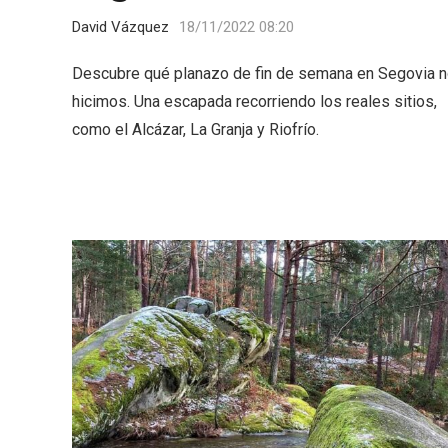
David Vázquez
18/11/2022 08:20
Descubre qué planazo de fin de semana en Segovia 
hicimos. Una escapada recorriendo los reales sitios,
como el Alcázar, La Granja y Riofrío.
Semana Santa en la Ribera
Itinera
del Duero 2026
Miguel