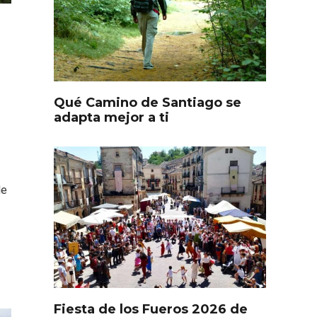
Qué Camino de Santiago se
adapta mejor a ti
de
l de
Fiesta de Primavera 2026 en
ia,
la Ruta del Vino de Cigales
Fiesta de los Fueros 2026 de