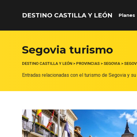
DESTINO CASTILLA Y LEÓN
Planes
Acceder
Segovia turismo
Nombre de usuario o correo electrónico
DESTINO CASTILLA Y LEÓN
>
PROVINCIAS
>
SEGOVIA
>
SEGOV
Entradas relacionadas con el turismo de Segovia y su
Contraseña
Recuérdame