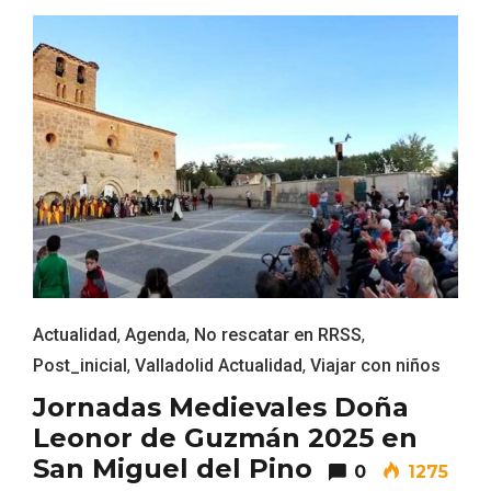
Actualidad
,
Agenda
,
No rescatar en RRSS
,
Post_inicial
,
Valladolid Actualidad
,
Viajar con niños
Paseo nocturno por Valladolid
Jornadas Medievales Doña
Leonor de Guzmán 2025 en
San Miguel del Pino
0
1275