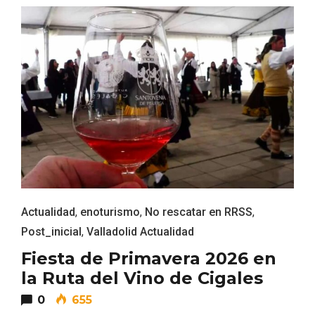
Recorre los fiordos leoneses en Riaño
Actualidad
,
enoturismo
,
No rescatar en RRSS
,
Post_inicial
,
Valladolid Actualidad
Fiesta de Primavera 2026 en
la Ruta del Vino de Cigales
0
655