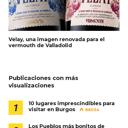
Cigales inaugura la musealización de los
arcos de la Iglesia de Santiago Apóstol
Velay, una imagen renovada para el
vermouth de Valladolid
Publicaciones con más
visualizaciones
10 lugares imprescindibles para
1
visitar en Burgos
88034
Los Pueblos más bonitos de