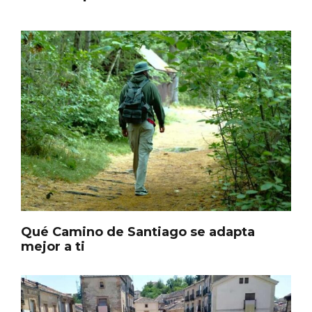
Itinerarios musicales en San Miguel del
Pino 2026
Qué Camino de Santiago se adapta
mejor a ti