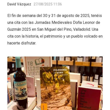
David Vázquez
27/08/2025 11:06
El fin de semana del 30 y 31 de agosto de 2025, tenéis
una cita con las Jornadas Medievales Doña Leonor de
Guzmán 2025 en San Miguel del Pino, Valladolid. Una
cita con la historia, el patrimonio y un pueblo volcado en
hacerte disfrutar.
IGP Morcilla de Burgos triunfó en el
Salón Gourmet 2026