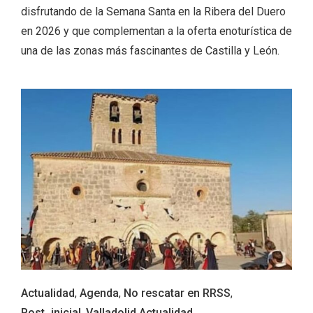
disfrutando de la Semana Santa en la Ribera del Duero
en 2026 y que complementan a la oferta enoturística de
una de las zonas más fascinantes de Castilla y León.
Feria del Vino de Toro 2026; descubre
“Otros Vinos de Toro”
Actualidad
,
Agenda
,
No rescatar en RRSS
,
Post_inicial
,
Valladolid Actualidad