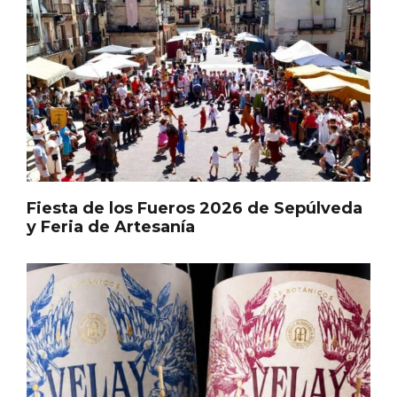
En marzo, vuelve la mejor gastronomía
de la Trufa Negra de Soria
Fiesta de los Fueros 2026 de Sepúlveda
y Feria de Artesanía