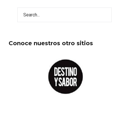
Conoce nuestros otro sitios
Fermoselle, ella la bella, el balcón de los
Arribes