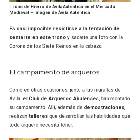
Trono de Hierro de ÁvilaAuténtica en el Mercado
Medieval – Imagen de Ávila Auténtica
Es casi imposible resistirse a la tentación de
sentarte en este trono
y sacarte una foto con la
Corona de los Siete Reinos en la cabeza.
V Feria Europea del Queso 2026 en
Serrada
El campamento de arqueros
Como en otras ocasiones, junto a las murallas de
Ávila,
el Club de Arqueros Abulenses
, han montado
su campamento. Allí, además de
demostraciones
,
realizan
talleres
que desarrollan las habilidades que
todo arquero necesita tener.