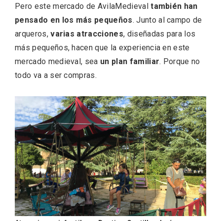
Pero este mercado de AvilaMedieval
también han
pensado en los más pequeños
. Junto al campo de
arqueros,
varias atracciones
, diseñadas para los
más pequeños, hacen que la experiencia en este
mercado medieval, sea
un plan familiar
. Porque no
todo va a ser compras.
IV Edición del Festival de Narración Oral,
Memoria, Tierra y Voz