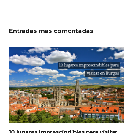
Entradas más comentadas
Inauguración del Árbol de Navidad a
ganchillo de Moradillo de Roa
10 lugares imprescindibles para visitar