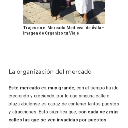
Trajes en el Mercado Medieval de Ávila –
Imagen de Organizo tu Viaje
El Cronicón de Oña sale a la calle
La organización del mercado
Este mercado es muy grande
, con el tiempo ha ido
creciendo y creciendo, por lo que ninguna calle o
plaza abulense es capaz de contener tantos puestos
y atracciones. Esto significa que,
son cada vez más
calles las que se ven invadidas por puestos
.