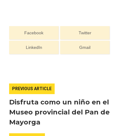
Facebook
Twitter
LinkedIn
Gmail
PREVIOUS ARTICLE
Disfruta como un niño en el
Museo provincial del Pan de
Mayorga
Semana Santa en la Ribera del Duero
2026