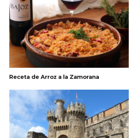
Receta de Arroz a la Zamorana
Belén segoviano, otra escusa más para
visitar Sepúlveda estas Navidades