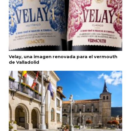
Cigales inaugura la musealización de los
arcos de la Iglesia de Santiago Apóstol
Velay, una imagen renovada para el vermouth
de Valladolid