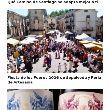
Qué Camino de Santiago se adapta mejor a ti
En marzo, vuelve la mejor gastronomía
de la Trufa Negra de Soria
Fiesta de los Fueros 2026 de Sepúlveda y Feria
de Artesanía