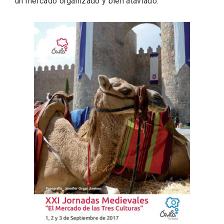
un mercado organizado y bien ataviado.
Velay, una imagen renovada para el
vermouth de Valladolid