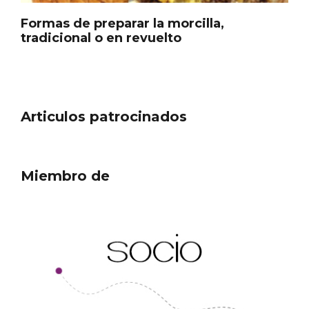
Formas de preparar la morcilla,
tradicional o en revuelto
Articulos patrocinados
Miembro de
Noche de Terror en las Bodegas de
Moradillo de Roa