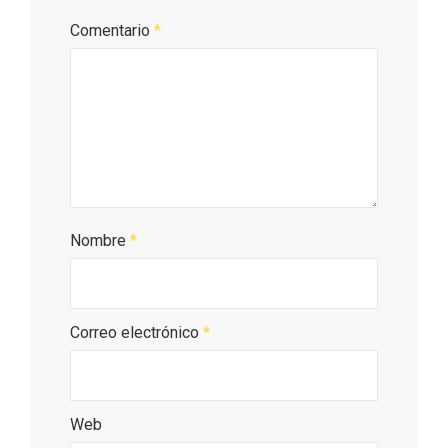
Comentario
*
Los Pueblos más bonitos de España, en
Castilla y León
Nombre
*
Correo electrónico
*
Web