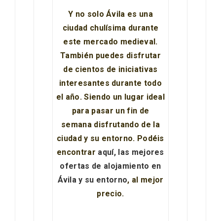
Y no solo Ávila es una
ciudad chulísima durante
este mercado medieval.
También puedes disfrutar
de cientos de iniciativas
interesantes durante todo
el año. Siendo un lugar ideal
para pasar un fin de
semana disfrutando de la
ciudad y su entorno. Podéis
encontrar
aquí, las mejores
ofertas de alojamiento en
IGP Morcilla de Burgos triunfó en el
Ávila y su entorno
, al mejor
Salón Gourmet 2026
precio.