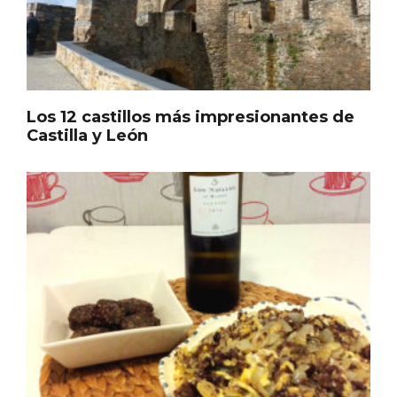
Los 12 castillos más impresionantes de
Castilla y León
III Ruta de la Morcilla de Burgos IGP, en
Aranda de Duero