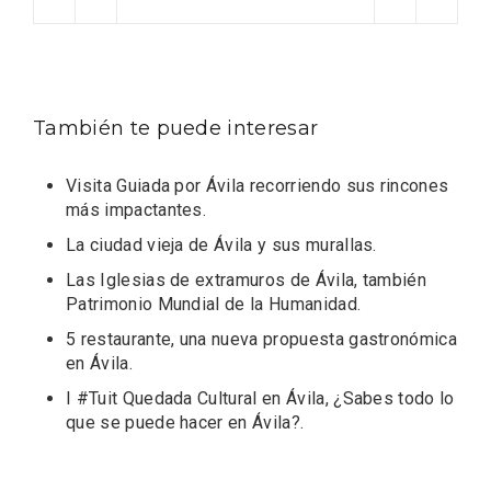
También te puede interesar
Visita Guiada por Ávila recorriendo sus rincones
más impactantes
.
La ciudad vieja de Ávila y sus murallas
.
Las Iglesias de extramuros de Ávila, también
Patrimonio Mundial de la Humanidad
.
5 restaurante, una nueva propuesta gastronómica
en Ávila
.
I #Tuit Quedada Cultural en Ávila, ¿Sabes todo lo
Disfrutar de la Semana Santa en Rueda
que se puede hacer en Ávila?
.
en 2026