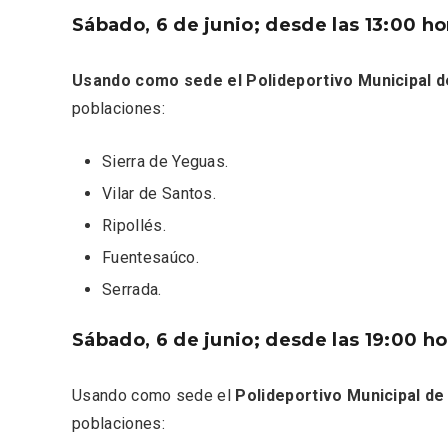
Sábado, 6 de junio; desde las 13:00 ho
Usando como sede el Polideportivo Municipal d
poblaciones:
Sierra de Yeguas.
Vilar de Santos.
Ripollés.
Semana Santa en la Ribera
Itinera
del Duero 2026
Miguel
Fuentesaúco.
Serrada.
Sábado, 6 de junio; desde las 19:00 ho
Usando como sede el
Polideportivo Municipal de
poblaciones: