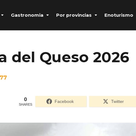
Gastronomia
Por provincias
Enoturismo
a del Queso 2026
77
0
Facebook
Twitter
SHARES
Formulario de acceso protegido por
Login Lockdown