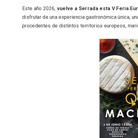
Este año 2026,
vuelve a Serrada esta V Feria Eur
disfrutar de una experiencia gastronómica única, 
procedentes de distintos territorios europeos, mar
V Feria Europea del Queso
La zon
2026 en Serrada
recurso
del Vi