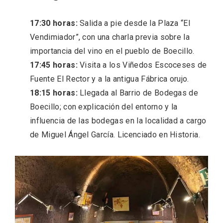
17:30 horas:
Salida a pie desde la Plaza “El
Vendimiador”, con una charla previa sobre la
importancia del vino en el pueblo de Boecillo.
17:45 horas:
Visita a los Viñedos Escoceses de
Fuente El Rector y a la antigua Fábrica orujo.
18:15 horas:
Llegada al Barrio de Bodegas de
Boecillo; con explicación del entorno y la
influencia de las bodegas en la localidad a cargo
de Miguel Ángel García. Licenciado en Historia.
Enoturismo visitando la Bodega Museo
La Olmilla, en Peñafiel