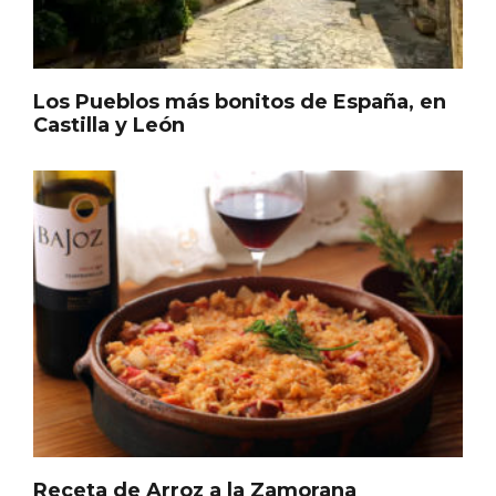
Los Pueblos más bonitos de España, en
Castilla y León
Belén segoviano, otra escusa más para
visitar Sepúlveda estas Navidades
Receta de Arroz a la Zamorana