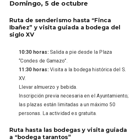
Domingo, 5 de octubre
Ruta de senderismo hasta “Finca
Ibañez” y visita guiada a bodega del
siglo XV
10:30 horas:
Salida a pie desde la Plaza
“Condes de Gamazo”.
11:30 horas:
Visita a la bodega histórica del S.
XV.
Fiesta de Primavera 2026 en la Ruta del
Llevar almuerzo y bebida.
Vino de Cigales
Inscripción previa necesaria en el Ayuntamiento;
las plazas están limitadas a un máximo 50
personas. La actividad es gratuita.
Ruta hasta las bodegas y visita guiada
a “bodega tarantos”