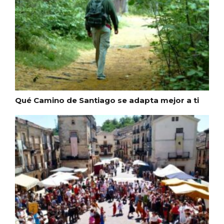
En marzo, vuelve la mejor gastronomía
de la Trufa Negra de Soria
Qué Camino de Santiago se adapta mejor a ti