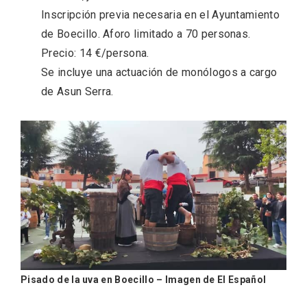
Inscripción previa necesaria en el Ayuntamiento
de Boecillo. Aforo limitado a 70 personas.
Precio: 14 €/persona.
Se incluye una actuación de monólogos a cargo
de Asun Serra.
IV Edición del Festival de Narración Oral,
Memoria, Tierra y Voz
Pisado de la uva en Boecillo – Imagen de El Español