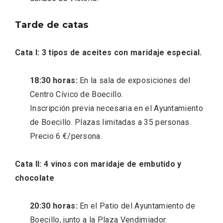
Tarde de catas
Cata I: 3 tipos de aceites con maridaje especial.
18:30 horas:
En la sala de exposiciones del
Centro Cívico de Boecillo.
La zonificación como recurso turístico
Inscripción previa necesaria en el Ayuntamiento
de la Ruta del Vino de Rueda
de Boecillo. Plazas limitadas a 35 personas.
Precio 6 €/persona.
Cata II: 4 vinos con maridaje de embutido y
chocolate
20:30 horas:
En el Patio del Ayuntamiento de
Boecillo, junto a la Plaza Vendimiador.