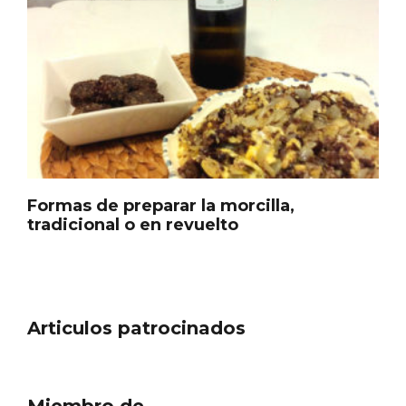
Formas de preparar la morcilla,
tradicional o en revuelto
Noche de Terror en las Bodegas de
Moradillo de Roa
Articulos patrocinados