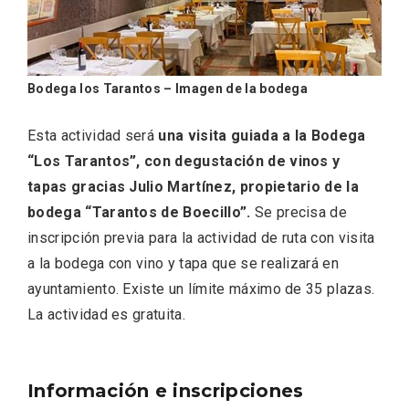
Bodega los Tarantos – Imagen de la bodega
Esta actividad será
una visita guiada a la Bodega
“Los Tarantos”, con degustación de vinos y
tapas gracias Julio Martínez, propietario de la
bodega “Tarantos de Boecillo”.
Se precisa de
inscripción previa para la actividad de ruta con visita
a la bodega con vino y tapa que se realizará en
ayuntamiento. Existe un límite máximo de 35 plazas.
Paseo nocturno por Valladolid
La actividad es gratuita.
Información e inscripciones