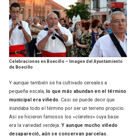
Celebraciones en Boecillo – Imagen del Ayuntamiento
de Boecillo
Recorre los fiordos leoneses en Riaño
Y aunque también se ha cultivado cereales a
pequeña escala,
lo que más abundan en el término
municipal era viñedo.
Casi se puede decir que
inundaba todo el término por ser un terreno propicio.
Así se hicieron famosos los «
claretes
» cuya base
era la variedad verdeja.
Y aunque mucho viñedo
desapareció, aún se conservan parcelas.