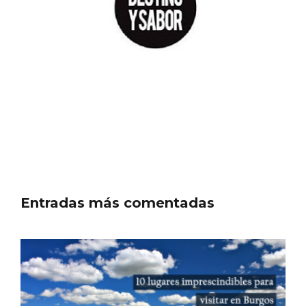
Inauguración del Árbol de Navidad a
ganchillo de Moradillo de Roa
Entradas más comentadas