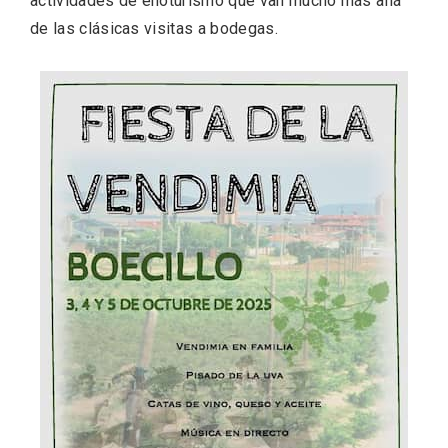
actividades de enoturismo que van mucho más allá
de las clásicas visitas a bodegas.
Conciertos gratuitos del coro Wetherby
Preparatory School en Ávila y Salamanca