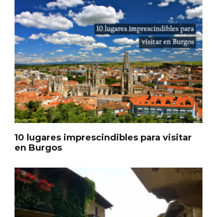
10 lugares imprescindibles para visitar
III Ruta de la Morcilla de Burgos IGP, en
en Burgos
Aranda de Duero