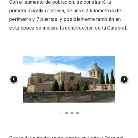
Con el aumento de población, se construirá la
primera muralla cristiana
, de unos 2 kilómetros de
perímetro y 7 puertas; y posiblemente también en
esta época se iniciara la construcción de
la Catedral
.
El Cronicón de Oña sale a la calle