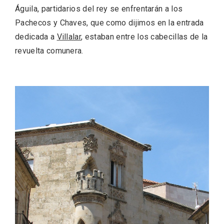
Águila, partidarios del rey se enfrentarán a los
Pachecos y Chaves, que como dijimos en la entrada
dedicada a
Villalar
, estaban entre los cabecillas de la
revuelta comunera.
Feria del Vino de Toro 2026; descubre
“Otros Vinos de Toro”