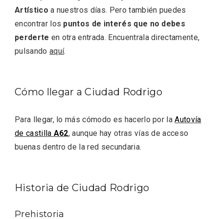
Artístico
a nuestros días. Pero también puedes
encontrar los
puntos de interés que no debes
perderte
en otra entrada. Encuentrala directamente,
pulsando
aquí
.
Fiesta de los Fueros 2026 de Sepúlveda
y Feria de Artesanía
Cómo llegar a Ciudad Rodrigo
Para llegar, lo más cómodo es hacerlo por la
Autovía
de castilla
A62
, aunque hay otras vías de acceso
buenas dentro de la red secundaria.
Historia de Ciudad Rodrigo
Prehistoria