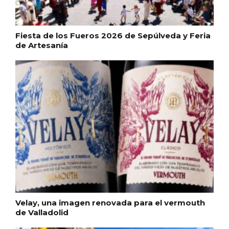
Fiesta de los Fueros 2026 de Sepúlveda y Feria
de Artesanía
Porrón de Citas de 2026 en Moradillo de
Roa
Velay, una imagen renovada para el vermouth
de Valladolid