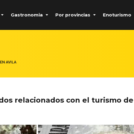
Gastronomia
Por provincias
Enoturismo
EN AVILA
dos relacionados con el turismo d
Formulario de acceso protegido por
Login Lockdown