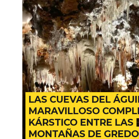
ACCEDER
Ultimas entradas
LAS CUEVAS DEL ÁGUI
MARAVILLOSO COMPL
KÁRSTICO ENTRE LAS
MONTAÑAS DE GREDO