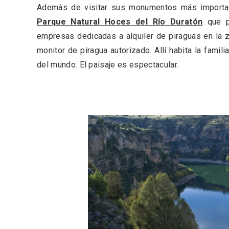
Además de visitar sus monumentos más importan
Parque Natural Hoces del Río Duratón
que p
empresas dedicadas a alquiler de piraguas en la z
monitor de piragua autorizado. Allí habita la fami
del mundo. El paisaje es espectacular.
Semana Santa en la Ribera
Itinera
del Duero 2026
Miguel