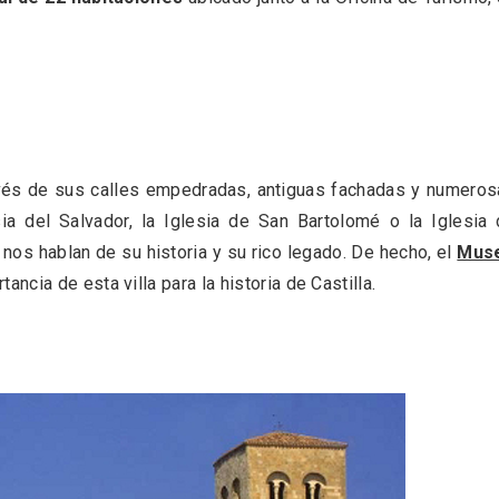
vés de sus calles empedradas, antiguas fachadas y numero
ia del Salvador, la Iglesia de San Bartolomé o la Iglesia
nos hablan de su historia y su rico legado. De hecho, el
Mus
ancia de esta villa para la historia de Castilla.