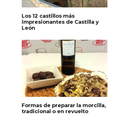
Los 12 castillos más
impresionantes de Castilla y
León
s
Disfrutar de la Semana
ourmet
Santa en Rueda en 2026
Formas de preparar la morcilla,
tradicional o en revuelto