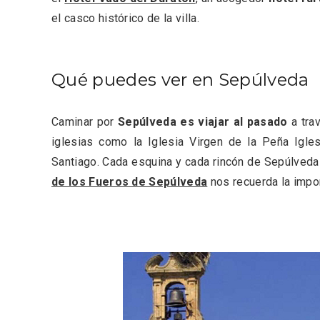
el casco histórico de la villa.
ACCEDER
Qué puedes ver en Sepúlveda
Ultimas entradas
Caminar por
Sepúlveda es viajar al pasado
a tra
iglesias como la Iglesia Virgen de la Peña Igles
Santiago. Cada esquina y cada rincón de Sepúlveda 
de los Fueros de Sepúlveda
nos recuerda la import