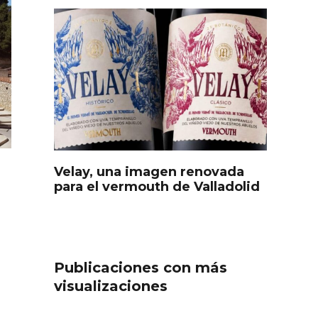
Velay, una imagen renovada
para el vermouth de Valladolid
s
Disfrutar de la Semana
ourmet
Santa en Rueda en 2026
Publicaciones con más
visualizaciones