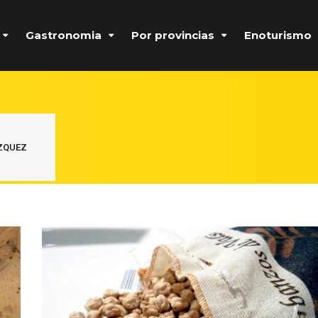
Gastronomia
Por provincias
Enoturismo
ÁZQUEZ
Formulario de acceso protegido por
Login Lockdown