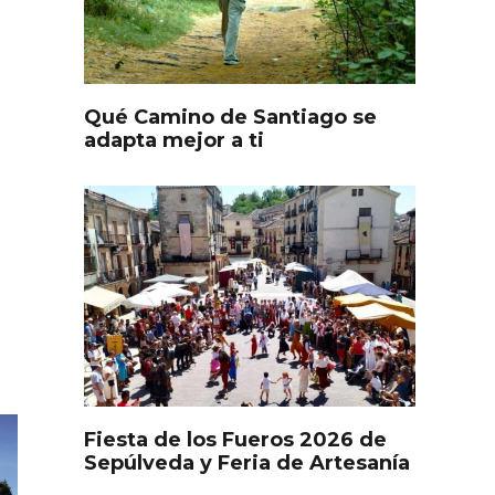
Qué Camino de Santiago se
adapta mejor a ti
l de
Fiesta de Primavera 2026 en
ia,
la Ruta del Vino de Cigales
Fiesta de los Fueros 2026 de
Sepúlveda y Feria de Artesanía