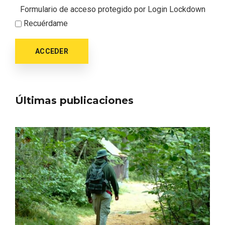
Formulario de acceso protegido por
Login Lockdown
Recuérdame
ACCEDER
Últimas publicaciones
Itinerarios musicales en San Miguel del