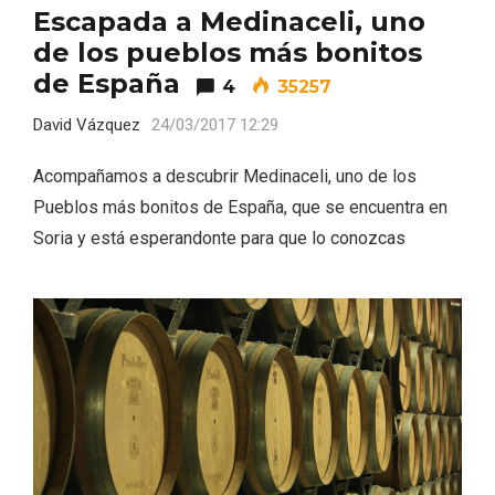
Escapada a Medinaceli, uno
de los pueblos más bonitos
de España
4
35257
David Vázquez
24/03/2017 12:29
Acompañamos a descubrir Medinaceli, uno de los
Pueblos más bonitos de España, que se encuentra en
Soria y está esperandonte para que lo conozcas
Enoturismo visitando la Bodega Museo
La Olmilla, en Peñafiel