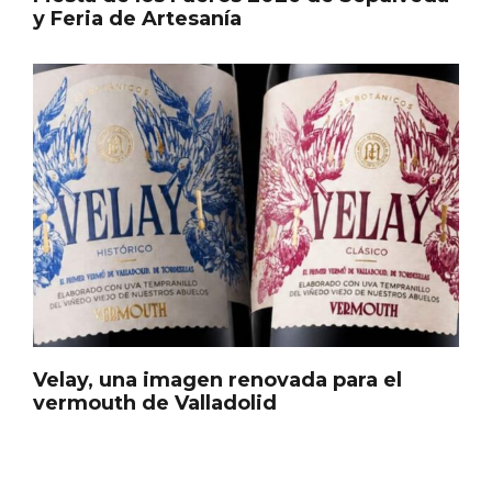
y Feria de Artesanía
En marzo, vuelve la mejor gastronomía
de la Trufa Negra de Soria
Velay, una imagen renovada para el
vermouth de Valladolid