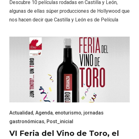
Descubre 10 películas rodadas en Castilla y León,
algunas de ellas súper producciones de Hollywood que
nos hacen decir que Castilla y León es de Película
Fiesta de los Fueros 2026 de Sepúlveda
y Feria de Artesanía
Actualidad
,
Agenda
,
enoturismo
,
jornadas
gastronómicas
,
Post_inicial
VI Feria del Vino de Toro, el