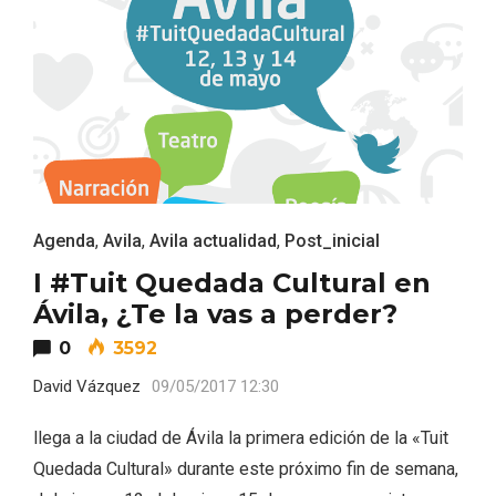
Agenda
,
Avila
,
Avila actualidad
,
Post_inicial
Recorre los fiordos leoneses en Riaño
I #Tuit Quedada Cultural en
Ávila, ¿Te la vas a perder?
0
3592
David Vázquez
09/05/2017 12:30
llega a la ciudad de Ávila la primera edición de la «Tuit
Quedada Cultural» durante este próximo fin de semana,