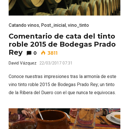
Catando vinos
,
Post_inicial
,
vino_tinto
Comentario de cata del tinto
roble 2015 de Bodegas Prado
Rey
0
3811
David Vázquez
22/03/2017 07:31
Conoce nuestras impresiones tras la armonía de este
vino tinto roble 2015 de Bodegas Prado Rey; un tinto
de la Ribera del Duero con el que nunca te equivocas.
Paseo nocturno por Valladolid