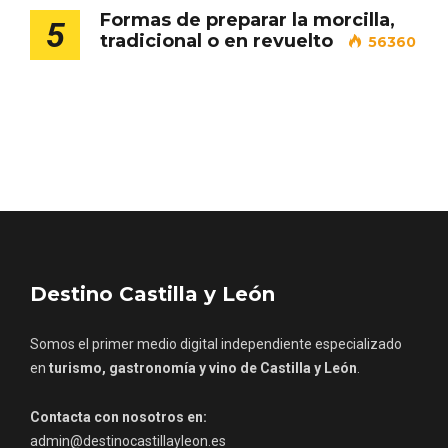
Formas de preparar la morcilla,
5
tradicional o en revuelto
56360
Porrón de Citas de 2026 en Moradillo de
Roa
Destino Castilla y León
Somos el primer medio digital independiente especializado
en
turismo, gastronomía y vino de Castilla y León
.
Contacta con nosotros en:
admin@destinocastillayleon.es