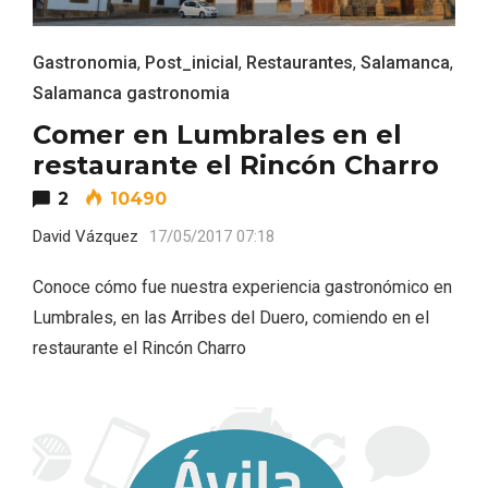
Gastronomia
,
Post_inicial
,
Restaurantes
,
Salamanca
,
Salamanca gastronomia
Comer en Lumbrales en el
restaurante el Rincón Charro
2
10490
El Espinar, un pueblo oculto de la Sierra
de Guadarrama en su vertiente
David Vázquez
17/05/2017 07:18
segoviana
Conoce cómo fue nuestra experiencia gastronómico en
Lumbrales, en las Arribes del Duero, comiendo en el
restaurante el Rincón Charro