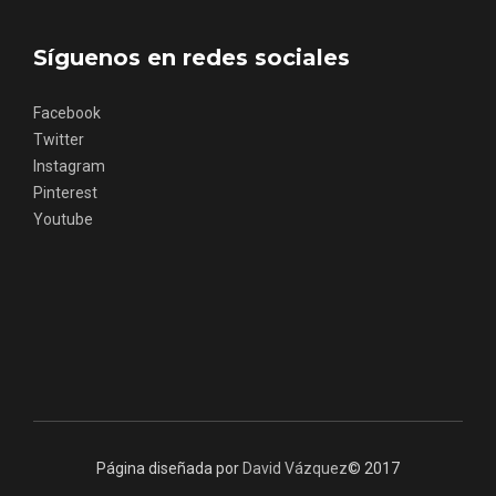
Síguenos en redes sociales
Facebook
Twitter
Instagram
Concierto de Navidad en Moradillo de
Pinterest
Roa
Youtube
Página diseñada por
David Vázquez
© 2017