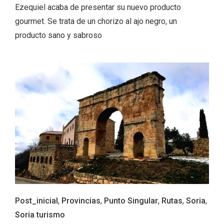
Ezequiel acaba de presentar su nuevo producto
gourmet. Se trata de un chorizo al ajo negro, un
producto sano y sabroso
Fiesta de Primavera 2026 en la Ruta del
Vino de Cigales
Post_inicial
,
Provincias
,
Punto Singular
,
Rutas
,
Soria
,
Soria turismo