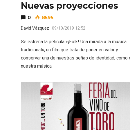
Nuevas proyecciones
0
8595
David Vázquez
09/10/2019 12:52
Se estrena la película «¡Folk! Una mirada a la música
tradicional»; un film que trata de poner en valor y
conservar una de nuestras señas de identidad, como 
nuestra música
Semana Santa en la Ribera
Itinera
del Duero 2026
Miguel