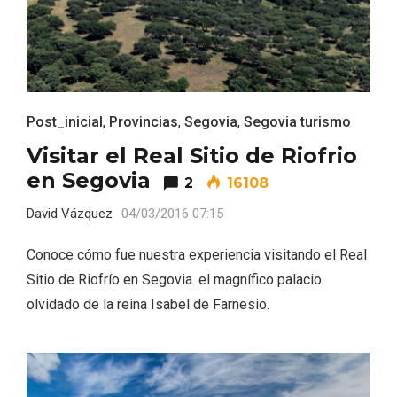
ACCEDER
Ultimas entradas
Post_inicial
,
Provincias
,
Segovia
,
Segovia turismo
Visitar el Real Sitio de Riofrio
en Segovia
2
16108
David Vázquez
04/03/2016 07:15
Conoce cómo fue nuestra experiencia visitando el Real
Sitio de Riofrío en Segovia. el magnífico palacio
olvidado de la reina Isabel de Farnesio.