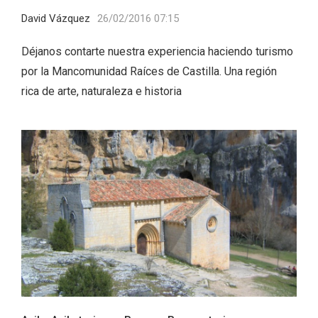
David Vázquez
26/02/2016 07:15
Déjanos contarte nuestra experiencia haciendo turismo
por la Mancomunidad Raíces de Castilla. Una región
rica de arte, naturaleza e historia
El Espinar, un pueblo oculto de la Sierra
de Guadarrama en su vertiente
segoviana