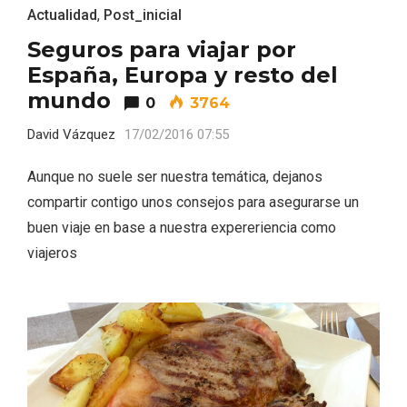
Actualidad
,
Post_inicial
Seguros para viajar por
España, Europa y resto del
mundo
0
3764
David Vázquez
17/02/2016 07:55
Aunque no suele ser nuestra temática, dejanos
compartir contigo unos consejos para asegurarse un
buen viaje en base a nuestra expereriencia como
viajeros
VII Feria del Vino de Sotillo 2026 ‘Sotillo,
el Vino y Yo’