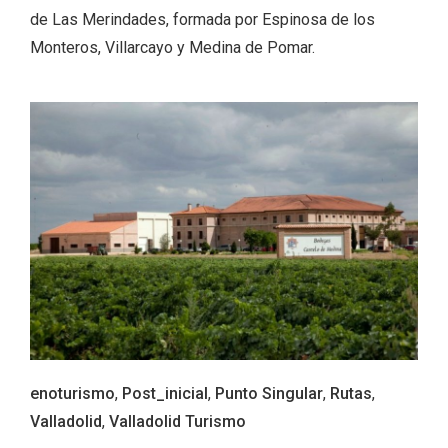
de Las Merindades, formada por Espinosa de los
Monteros, Villarcayo y Medina de Pomar.
Enoturismo visitando la Bodega Museo
La Olmilla, en Peñafiel
enoturismo
,
Post_inicial
,
Punto Singular
,
Rutas
,
Valladolid
,
Valladolid Turismo