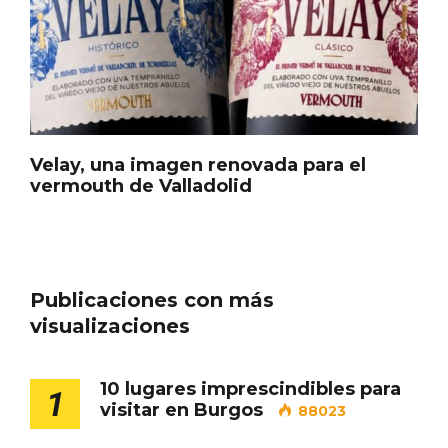
En marzo, vuelve la mejor gastronomía
de la Trufa Negra de Soria
Velay, una imagen renovada para el
vermouth de Valladolid
Publicaciones con más
visualizaciones
10 lugares imprescindibles para
1
visitar en Burgos
88023