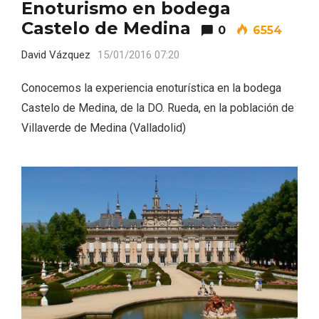
Enoturismo en bodega
Castelo de Medina
0
6554
David Vázquez
15/01/2016 07:20
Conocemos la experiencia enoturística en la bodega
Castelo de Medina, de la DO. Rueda, en la población de
Villaverde de Medina (Valladolid)
Paseo nocturno por Valladolid