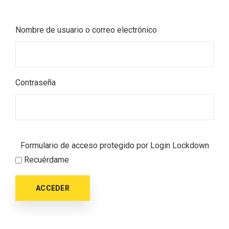
Nombre de usuario o correo electrónico
Contraseña
Formulario de acceso protegido por
Login Lockdown
Recuérdame
ACCEDER
Semana Santa en la Ribera del Duero
2026