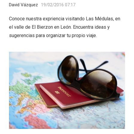
David Vázquez
19/02/2016 07:17
Conoce nuestra expriencia visitando Las Médulas, en
el valle de El Bierzon en León. Encuentra ideas y
sugerencias para organizar tu propio viaje.
Conciertos gratuitos del coro Wetherby
Preparatory School en Ávila y Salamanca