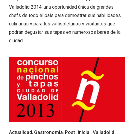
Valladolid 2014, una oportunidad única de grandes
chefs de todo el país para demostrar sus habilidades
culinarias y para los vallisoletanos y visitantes que
podrán degustar sus tapas en numerosos bares de la
ciudad
El Cronicón de Oña sale a la calle
Actualidad
,
Gastronomia
,
Post_inicial
,
Valladolid