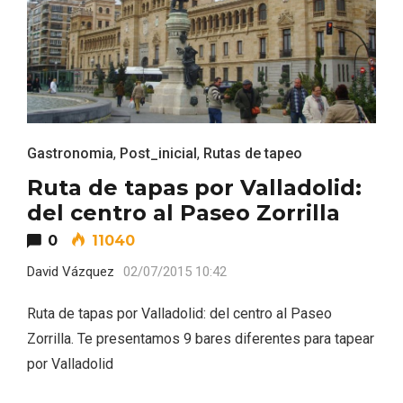
ACCEDER
Ultimas entradas
Gastronomia
,
Post_inicial
,
Rutas de tapeo
Ruta de tapas por Valladolid:
del centro al Paseo Zorrilla
0
11040
David Vázquez
02/07/2015 10:42
Ruta de tapas por Valladolid: del centro al Paseo
Zorrilla. Te presentamos 9 bares diferentes para tapear
por Valladolid