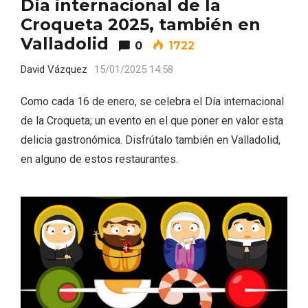
Día internacional de la
Croqueta 2025, también en
Valladolid
0
1722
David Vázquez
15/01/2025 14:58
Como cada 16 de enero, se celebra el Día internacional
de la Croqueta; un evento en el que poner en valor esta
delicia gastronómica. Disfrútalo también en Valladolid,
en alguno de estos restaurantes.
IV Edición del Festival de Narración Oral,
Memoria, Tierra y Voz