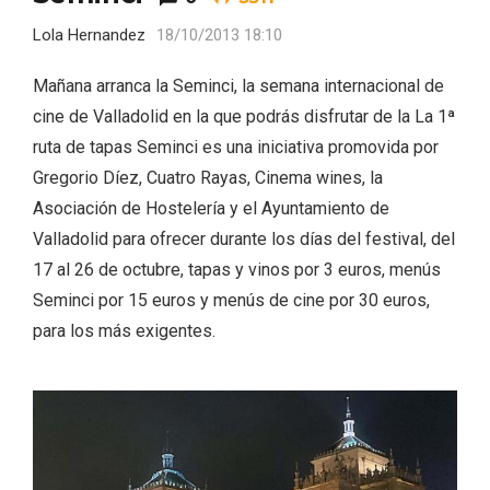
Lola Hernandez
18/10/2013 18:10
Mañana arranca la Seminci, la semana internacional de
cine de Valladolid en la que podrás disfrutar de la La 1ª
ruta de tapas Seminci es una iniciativa promovida por
Feria del Vino de Toro 2026; descubre
Gregorio Díez, Cuatro Rayas, Cinema wines, la
“Otros Vinos de Toro”
Asociación de Hostelería y el Ayuntamiento de
Valladolid para ofrecer durante los días del festival, del
17 al 26 de octubre, tapas y vinos por 3 euros, menús
Seminci por 15 euros y menús de cine por 30 euros,
para los más exigentes.