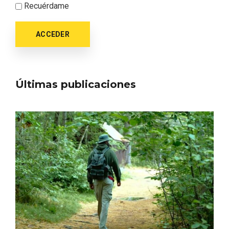
Itinerarios musicales en San Miguel del
Recuérdame
Pino 2026
ACCEDER
Últimas publicaciones