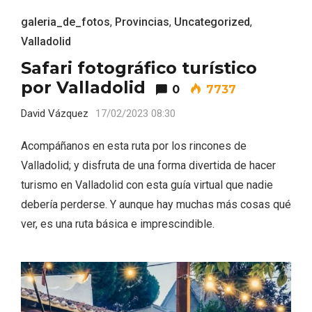
galeria_de_fotos
,
Provincias
,
Uncategorized
,
Valladolid
Safari fotográfico turístico
por Valladolid
0
7737
David Vázquez
17/02/2023 08:30
Acompáñanos en esta ruta por los rincones de
Valladolid; y disfruta de una forma divertida de hacer
turismo en Valladolid con esta guía virtual que nadie
debería perderse. Y aunque hay muchas más cosas qué
ver, es una ruta básica e imprescindible.
IGP Morcilla de Burgos triunfó en el
Salón Gourmet 2026