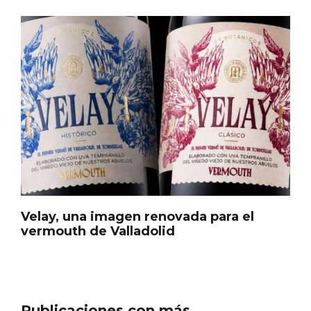
Cigales inaugura la musealización de los
arcos de la Iglesia de Santiago Apóstol
Velay, una imagen renovada para el
vermouth de Valladolid
Publicaciones con más