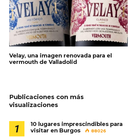
Porrón de Citas de 2026 en Moradillo de
Roa
Velay, una imagen renovada para el
vermouth de Valladolid
Publicaciones con más
visualizaciones
10 lugares imprescindibles para
1
visitar en Burgos
88026