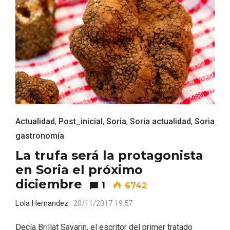
ACCEDER
Ultimas entradas
Actualidad
,
Post_inicial
,
Soria
,
Soria actualidad
,
Soria
gastronomía
La trufa será la protagonista
en Soria el próximo
diciembre
1
6742
Lola Hernandez
20/11/2017 19:57
Decía Brillat Savarin, el escritor del primer tratado