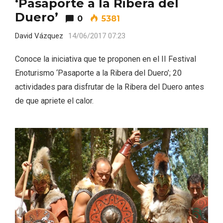
‘Pasaporte a la Ribera del
Duero’
0
5381
David Vázquez
14/06/2017 07:23
Conoce la iniciativa que te proponen en el II Festival
Enoturismo ‘Pasaporte a la Ribera del Duero’; 20
actividades para disfrutar de la Ribera del Duero antes
de que apriete el calor.
VII Feria del Vino de Sotillo 2026 ‘Sotillo,
el Vino y Yo’