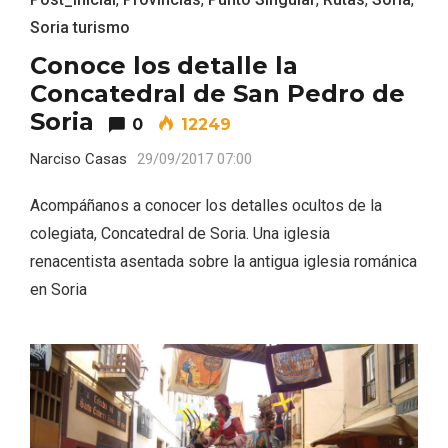
Soria turismo
Conoce los detalle la
Concatedral de San Pedro de
Soria
0
12249
Narciso Casas
29/09/2017 07:00
Acompáñanos a conocer los detalles ocultos de la
colegiata, Concatedral de Soria. Una iglesia
Recorre los fiordos leoneses en Riaño
renacentista asentada sobre la antigua iglesia románica
en Soria