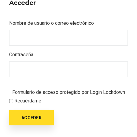
Itinerarios musicales en San Miguel del
Acceder
Pino 2026
Nombre de usuario o correo electrónico
Contraseña
Formulario de acceso protegido por
Login Lockdown
Recuérdame
ACCEDER