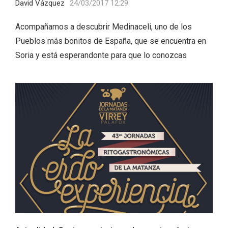
David Vázquez
24/03/2017 12:29
Acompañamos a descubrir Medinaceli, uno de los
Pueblos más bonitos de España, que se encuentra en
Soria y está esperandonte para que lo conozcas
La zonificación como recurso turístico
de la Ruta del Vino de Rueda