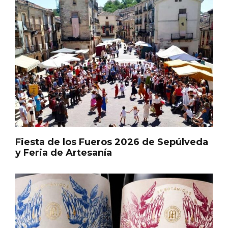
Cigales inaugura la musealización de los
arcos de la Iglesia de Santiago Apóstol
Fiesta de los Fueros 2026 de Sepúlveda
y Feria de Artesanía