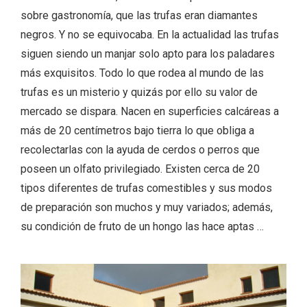
sobre gastronomía, que las trufas eran diamantes
negros. Y no se equivocaba. En la actualidad las trufas
siguen siendo un manjar solo apto para los paladares
más exquisitos. Todo lo que rodea al mundo de las
Fiesta de los Fueros 2026 de Sepúlveda
trufas es un misterio y quizás por ello su valor de
y Feria de Artesanía
mercado se dispara. Nacen en superficies calcáreas a
más de 20 centímetros bajo tierra lo que obliga a
recolectarlas con la ayuda de cerdos o perros que
poseen un olfato privilegiado. Existen cerca de 20
tipos diferentes de trufas comestibles y sus modos
de preparación son muchos y muy variados; además,
su condición de fruto de un hongo las hace aptas …