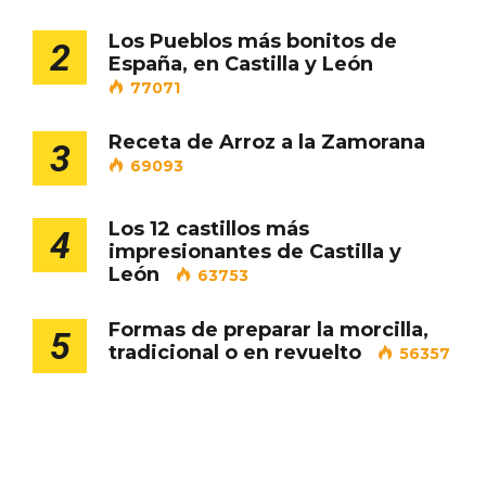
Los Pueblos más bonitos de
2
España, en Castilla y León
77071
Los Pueblos más bonitos de España, en
Receta de Arroz a la Zamorana
3
Castilla y León
69093
Los 12 castillos más
4
impresionantes de Castilla y
León
63753
Formas de preparar la morcilla,
5
tradicional o en revuelto
56357