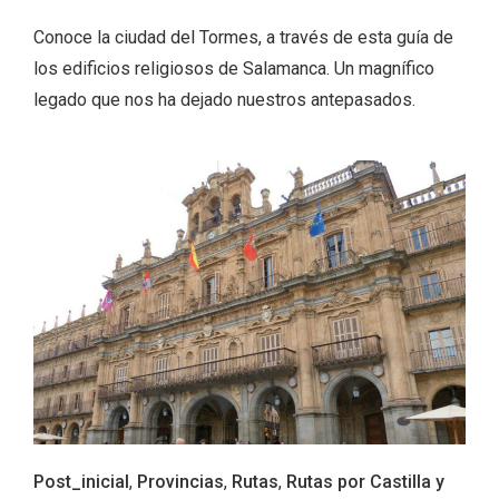
Conoce la ciudad del Tormes, a través de esta guía de
los edificios religiosos de Salamanca. Un magnífico
legado que nos ha dejado nuestros antepasados.
V Feria Europea del Queso 2026 en
Serrada
Post_inicial
,
Provincias
,
Rutas
,
Rutas por Castilla y