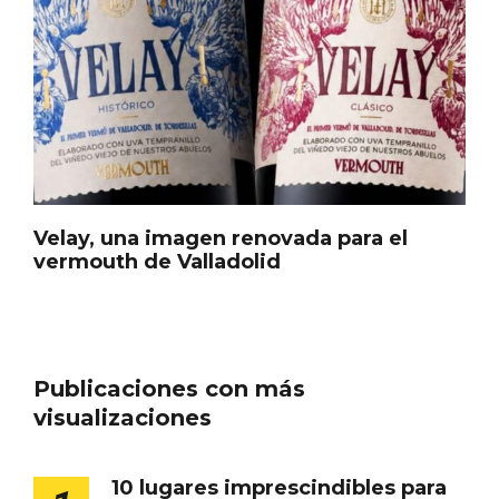
En marzo, vuelve la mejor gastronomía
de la Trufa Negra de Soria
Velay, una imagen renovada para el
vermouth de Valladolid
Publicaciones con más
visualizaciones
10 lugares imprescindibles para