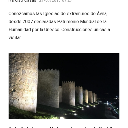
Narciso Casas
21/07/2017 07:27
Conozcamos las Iglesias de extramuros de Ávila,
desde 2007 declaradas Patrimonio Mundial de la
Humanidad por la Unesco. Construcciones únicas a
visitar
El Cronicón de Oña sale a la calle