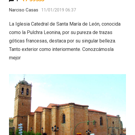
Narciso Casas
11/01/2019 06:37
La Iglesia Catedral de Santa María de León, conocida
como la Pulchra Leonina, por su pureza de trazas
góticas francesas, destaca por su singular belleza.
Velay, una imagen renovada para el
Tanto exterior como interiormente. Conozcámosla
vermouth de Valladolid
mejor