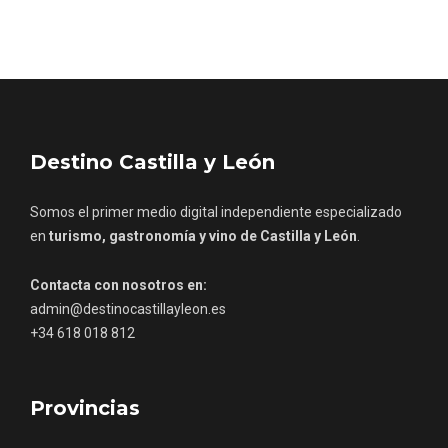
Porrón de Citas de 2026 en Moradillo de
Roa
Destino Castilla y León
Somos el primer medio digital independiente especializado
en
turismo, gastronomía y vino de Castilla y León
.
Contacta con nosotros en:
admin@destinocastillayleon.es
+34 618 018 812
Provincias