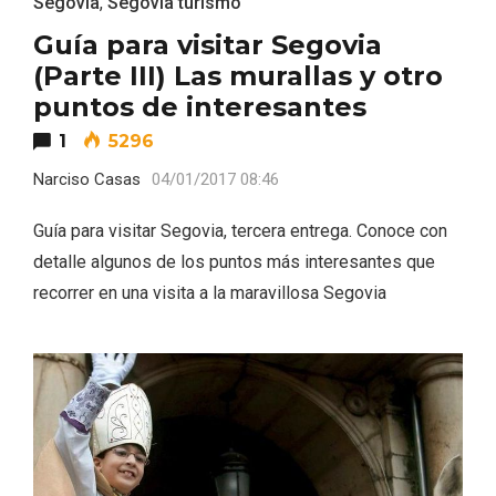
Segovia
,
Segovia turismo
Guía para visitar Segovia
(Parte III) Las murallas y otro
puntos de interesantes
1
5296
Narciso Casas
04/01/2017 08:46
Guía para visitar Segovia, tercera entrega. Conoce con
detalle algunos de los puntos más interesantes que
recorrer en una visita a la maravillosa Segovia
Paseo nocturno por Valladolid