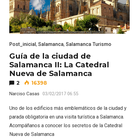
Post_inicial
,
Salamanca
,
Salamanca Turismo
Guía de la ciudad de
Salamanca II: La Catedral
Nueva de Salamanca
IV Edición del Festival de Narración Oral,
Memoria, Tierra y Voz
2
16398
Narciso Casas
03/02/2017 06:55
Uno de los edificios más emblemáticos de la ciudad y
parada obligatoria en una visita turística a Salamanca.
Acompáñanos a conocer los secretos de la Catedral
Nueva de Salamanca