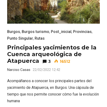
ACCEDER
Ultimas entradas
Burgos
,
Burgos turismo
,
Post_inicial
,
Provincias
,
Punto Singular
,
Rutas
Principales yacimientos de la
Cuenca arqueológica de
Atapuerca
3
16512
Narciso Casas
22/02/2022 12:42
Acompáñanos a conocer los principales partes del
yacimiento de Atapuerca, en Burgos. Una cápsula de
tiempo que nos permite conocer cómo fue la evolución
humana