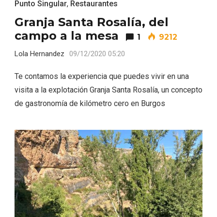
Punto Singular
,
Restaurantes
Granja Santa Rosalía, del
campo a la mesa
1
9212
Lola Hernandez
09/12/2020 05:20
Te contamos la experiencia que puedes vivir en una
visita a la explotación Granja Santa Rosalía, un concepto
de gastronomía de kilómetro cero en Burgos
VII Feria del Vino de Sotillo 2026 ‘Sotillo,
el Vino y Yo’