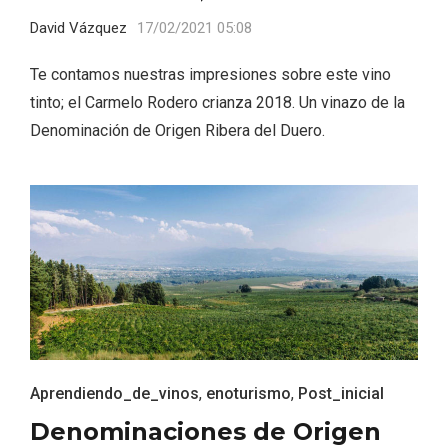
David Vázquez
17/02/2021 05:08
Te contamos nuestras impresiones sobre este vino
tinto; el Carmelo Rodero crianza 2018. Un vinazo de la
Denominación de Origen Ribera del Duero.
Velay, una imagen renovada para el
vermouth de Valladolid
Aprendiendo_de_vinos
,
enoturismo
,
Post_inicial
Denominaciones de Origen