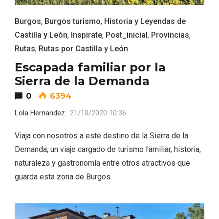
Burgos
,
Burgos turismo
,
Historia y Leyendas de
Castilla y León
,
Inspirate
,
Post_inicial
,
Provincias
,
Rutas
,
Rutas por Castilla y León
Escapada familiar por la
Sierra de la Demanda
0
6394
Lola Hernandez
21/10/2020 10:36
Viaja con nosotros a este destino de la Sierra de la
Demanda, un viaje cargado de turismo familiar, historia,
naturaleza y gastronomía entre otros atractivos que
Paseo nocturno por Valladolid
guarda esta zona de Burgos