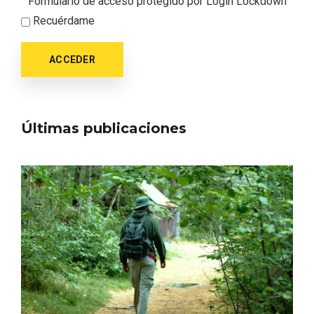
Formulario de acceso protegido por
Login Lockdown
Recuérdame
ACCEDER
Últimas publicaciones