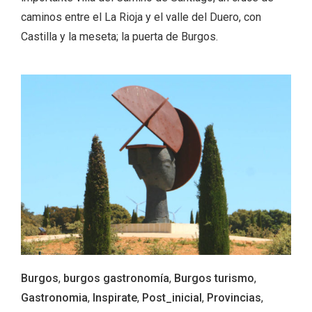
caminos entre el La Rioja y el valle del Duero, con
Castilla y la meseta; la puerta de Burgos.
Conciertos gratuitos del coro Wetherby
Preparatory School en Ávila y Salamanca
Burgos
,
burgos gastronomía
,
Burgos turismo
,
Gastronomia
,
Inspirate
,
Post_inicial
,
Provincias
,