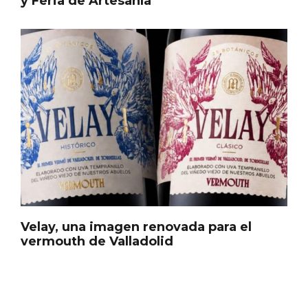
y Feria de Artesanía
En marzo, vuelve la mejor gastronomía
de la Trufa Negra de Soria
Velay, una imagen renovada para el
vermouth de Valladolid