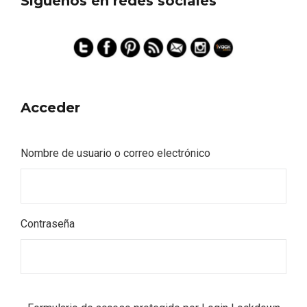
Siguenos en redes sociales
Acceder
Nombre de usuario o correo electrónico
Contraseña
Semana Santa en la Ribera del Duero
2026