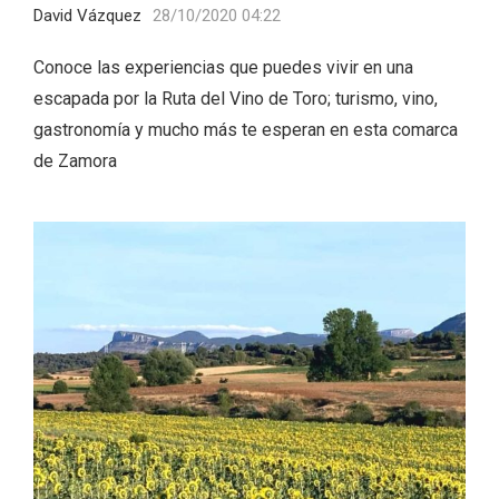
David Vázquez
28/10/2020 04:22
Conoce las experiencias que puedes vivir en una
escapada por la Ruta del Vino de Toro; turismo, vino,
gastronomía y mucho más te esperan en esta comarca
de Zamora
Enoturismo visitando la Bodega Museo
La Olmilla, en Peñafiel