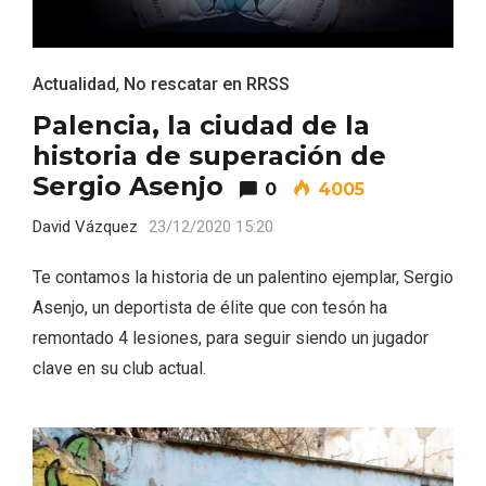
Actualidad
,
No rescatar en RRSS
Palencia, la ciudad de la
historia de superación de
Sergio Asenjo
0
4005
David Vázquez
23/12/2020 15:20
Recorre los fiordos leoneses en Riaño
Te contamos la historia de un palentino ejemplar, Sergio
Asenjo, un deportista de élite que con tesón ha
remontado 4 lesiones, para seguir siendo un jugador
clave en su club actual.