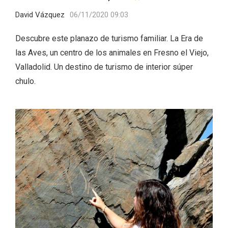
David Vázquez
06/11/2020 09:03
Descubre este planazo de turismo familiar. La Era de
las Aves, un centro de los animales en Fresno el Viejo,
Valladolid. Un destino de turismo de interior súper
chulo.
La zonificación como recurso turístico
de la Ruta del Vino de Rueda