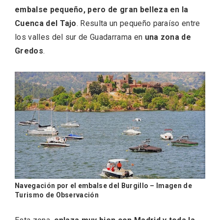
embalse pequeño, pero de gran belleza en la
Cuenca del Tajo
. Resulta un pequeño paraíso entre
Cigales inaugura la musealización de los
los valles del sur de Guadarrama en
una zona de
arcos de la Iglesia de Santiago Apóstol
Gredos
.
Navegación por el embalse del Burgillo – Imagen de
Turismo de Observación