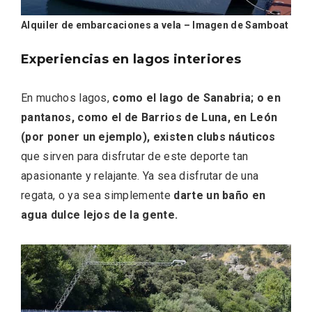
Alquiler de embarcaciones a vela – Imagen de Samboat
Experiencias en lagos interiores
En muchos lagos,
como el lago de Sanabria; o en
pantanos, como el de Barrios de Luna, en León
(por poner un ejemplo), existen clubs náuticos
que sirven para disfrutar de este deporte tan
Recorre los fiordos leoneses en Riaño
apasionante y relajante. Ya sea disfrutar de una
regata, o ya sea simplemente
darte un baño en
agua dulce lejos de la gente.