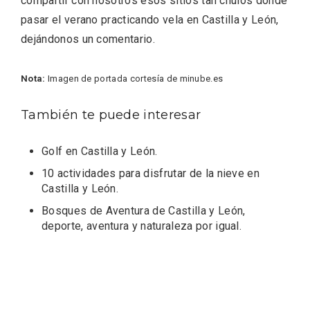
compartir con nosotros esos sitios tan chulos donde
pasar el verano practicando vela en Castilla y León,
dejándonos un comentario.
Nota:
Imagen de portada cortesía de minube.es
Los Pueblos más bonitos de España, en
Castilla y León
También te puede interesar
Golf en Castilla y León
.
10 actividades para disfrutar de la nieve en
Castilla y León
.
Bosques de Aventura de Castilla y León,
deporte, aventura y naturaleza por igual
.