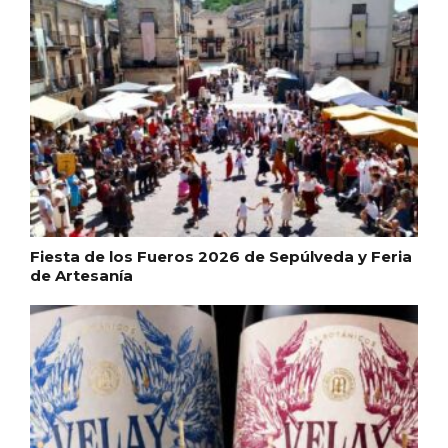
El árbol de Navidad de Fuenterrebollo
Fiesta de los Fueros 2026 de Sepúlveda y Feria
de Artesanía