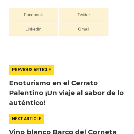
Facebook
Twitter
LinkedIn
Gmail
Concierto de Navidad en Moradillo de
Roa
PREVIOUS ARTICLE
Enoturismo en el Cerrato
Palentino ¡Un viaje al sabor de lo
auténtico!
NEXT ARTICLE
Vino blanco Barco del Corneta