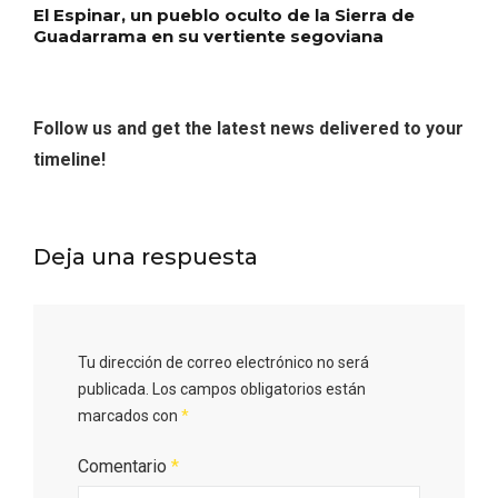
El Espinar, un pueblo oculto de la Sierra de
Guadarrama en su vertiente segoviana
Follow us and get the latest news delivered to your
timeline!
Deja una respuesta
III Ruta de la Morcilla de Burgos IGP, en
Aranda de Duero
Tu dirección de correo electrónico no será
publicada.
Los campos obligatorios están
marcados con
*
Comentario
*