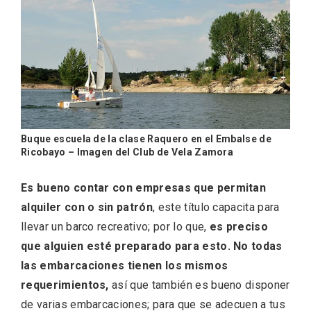
Velay, una imagen renovada para el
vermouth de Valladolid
Buque escuela de la clase Raquero en el Embalse de
Ricobayo – Imagen del Club de Vela Zamora
Es bueno contar con empresas que permitan
alquiler con o sin patrón
, este título capacita para
llevar un barco recreativo; por lo que,
es preciso
que alguien esté preparado para esto. No todas
las embarcaciones tienen los mismos
requerimientos,
así que también es bueno disponer
de varias embarcaciones; para que se adecuen a tus