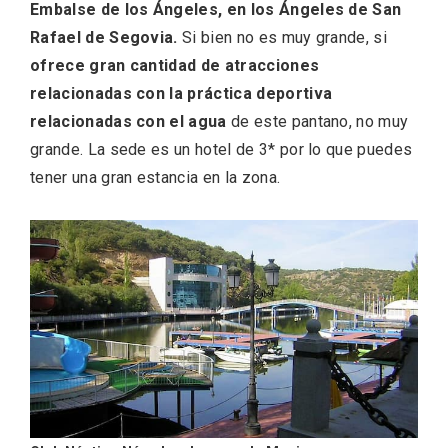
Embalse de los Ángeles, en los Ángeles de San
Rafael de Segovia.
Si bien no es muy grande, si
ofrece gran cantidad de atracciones
relacionadas con la práctica deportiva
relacionadas con el agua
de este pantano, no muy
Feria del Vino de Toro 2026; descubre
grande. La sede es un hotel de 3* por lo que puedes
“Otros Vinos de Toro”
tener una gran estancia en la zona.