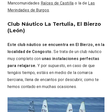
Itinerarios musicales en San Miguel del
Mancomunidades
Raíces de Castilla
o la de
Las
Pino 2026
Merindades de Burgos
.
Club Náutico La Tertulia, El Bierzo
(León)
Este club náutico se encuentra en El Bierzo, en la
localidad de Congosto.
Se trata de un club náutico
muy completo con
unas instalaciones perfectas
para relajarse.
Y por supuesto, en caso de que
tengáis tiempo, estáis en medio de la comarca
berciana, llena de encantos por descubrir, como te
hemos contado en muchas ocasiones.