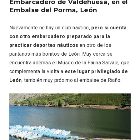
Embarcadero de Valdehuesa, en el
Embalse del Porma, León
Nuevamente no hay un club náutico,
pero si cuenta
con otro embarcadero preparado para la
practicar deportes náuticos
en otro de los
pantanos más bonitos de León. Muy cerca se
encuentra además el Museo de la Fauna Salvaje, que
complementa la visita a
este lugar privilegiado de
IV Edición del Festival de Narración Oral,
León
, también muy próximo al embalse de Riaño.
Memoria, Tierra y Voz