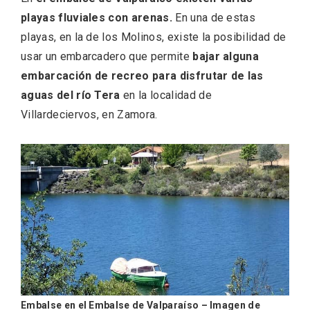
playas fluviales con arenas.
En una de estas
playas, en la de los Molinos, existe la posibilidad de
usar un embarcadero que permite
bajar alguna
embarcación de recreo para disfrutar de las
aguas del río Tera
en la localidad de
Villardeciervos, en Zamora.
Disfrutar de la Semana Santa en Rueda
en 2026
Embalse en el Embalse de Valparaíso – Imagen de