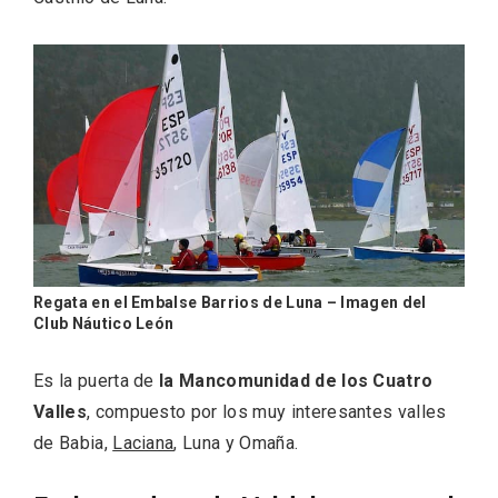
La zonificación como recurso turístico
de la Ruta del Vino de Rueda
Regata en el Embalse Barrios de Luna – Imagen del
Club Náutico León
Es la puerta de
la Mancomunidad de los Cuatro
Valles
, compuesto por los muy interesantes valles
de Babia,
Laciana
, Luna y Omaña.