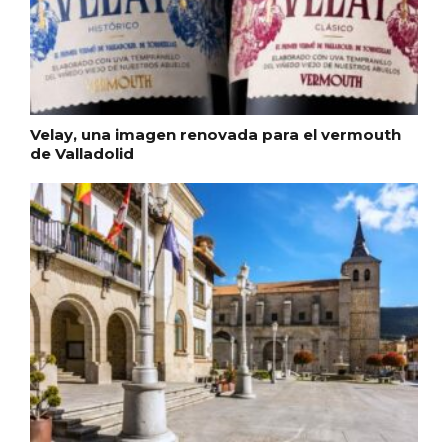
Velay, una imagen renovada para el vermouth
de Valladolid
Belén segoviano, otra escusa más para
visitar Sepúlveda estas Navidades