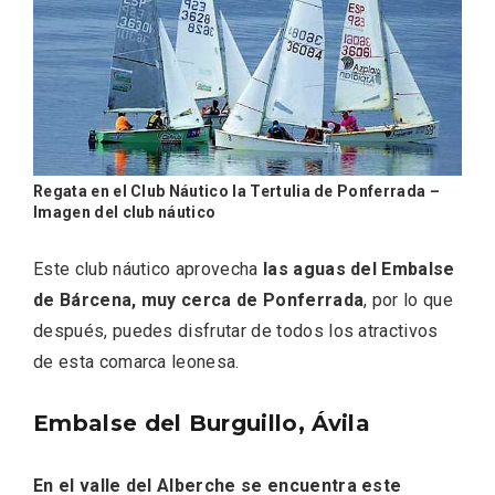
En marzo, vuelve la mejor gastronomía
de la Trufa Negra de Soria
Regata en el Club Náutico la Tertulia de Ponferrada –
Imagen del club náutico
Este club náutico aprovecha
las aguas del Embalse
de Bárcena, muy cerca de Ponferrada
, por lo que
después, puedes disfrutar de todos los atractivos
de esta comarca leonesa.
Embalse del Burguillo, Ávila
En el valle del Alberche se encuentra este