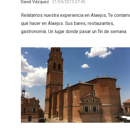
David Vázquez
21/04/2013 07:45
Relatamos nuestra experiencia en Alaejos; Te contam
qué hacer en Alaejos. Sus bares, restaurantes,
gastronomía. Un lugar donde pasar un fin de semana.
Semana Santa en la Ribera
Itinera
del Duero 2026
Miguel