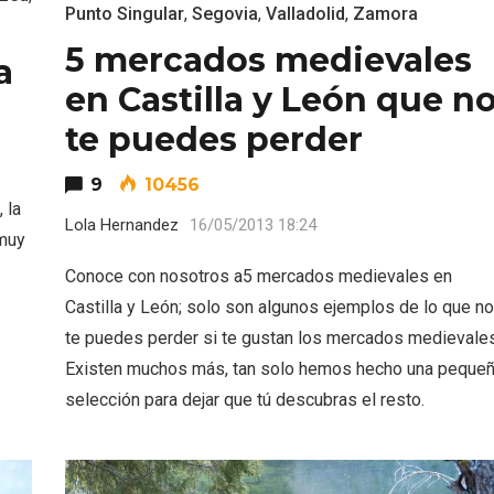
Punto Singular
,
Segovia
,
Valladolid
,
Zamora
5 mercados medievales
a
en Castilla y León que n
te puedes perder
9
10456
 la
Lola Hernandez
16/05/2013 18:24
 muy
Conoce con nosotros a5 mercados medievales en
Castilla y León; solo son algunos ejemplos de lo que no
te puedes perder si te gustan los mercados medievales
Existen muchos más, tan solo hemos hecho una peque
ificación como
IV Edición del Festiva
selección para dejar que tú descubras el resto.
 turístico de la Ruta
Narración Oral, Memor
no de Rueda
Tierra y Voz