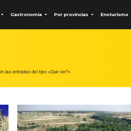
Gastronomia
Por provincias
Enoturismo
n las entradas del tipo «Qué ver?»
Formulario de acceso protegido por
Login Lockdown