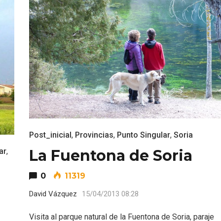
Post_inicial
,
Provincias
,
Punto Singular
,
Soria
nocturno por
IGP Morcilla de Burgo
La Fuentona de Soria
lid
triunfó en el Salón G
ar
,
2026
0
11319
David Vázquez
15/04/2013 08:28
Visita al parque natural de la Fuentona de Soria, paraje