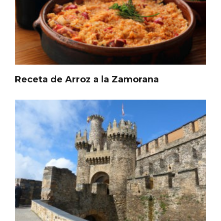
Receta de Arroz a la Zamorana
El árbol de Navidad de Fuenterrebollo