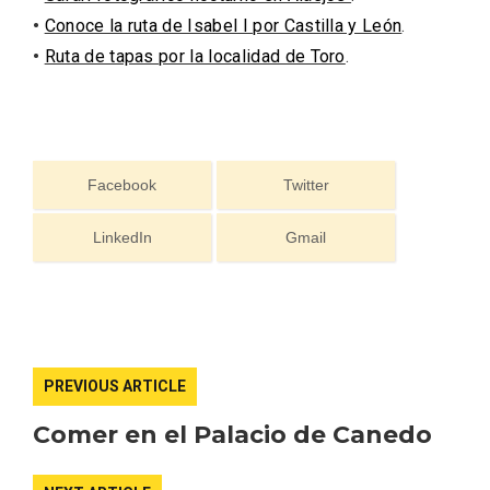
•
Conoce la ruta de Isabel I por Castilla y León
.
•
Ruta de tapas por la localidad de Toro
.
Facebook
Twitter
LinkedIn
Gmail
Paseo nocturno por Valladolid
PREVIOUS ARTICLE
Comer en el Palacio de Canedo