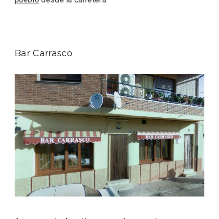
Bar Carrasco
VII Feria del Vino de Sotillo 2026 ‘Sotillo,
el Vino y Yo’