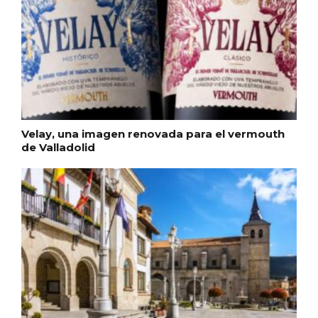
Velay, una imagen renovada para el vermouth
de Valladolid