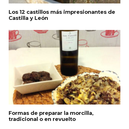
Los 12 castillos más impresionantes de
Castilla y León
Belén segoviano, otra escusa más para
visitar Sepúlveda estas Navidades
Formas de preparar la morcilla,
tradicional o en revuelto