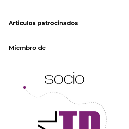
Articulos patrocinados
Miembro de
III Ruta de la Morcilla de Burgos IGP, en
Aranda de Duero