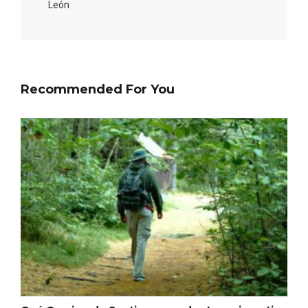
León
Recommended For You
Disfrutar de la Semana Santa en Rueda
en 2026