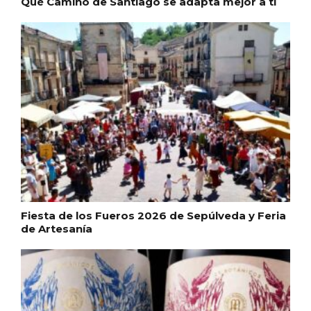
Qué Camino de Santiago se adapta mejor a ti
Fiesta de los Fueros 2026 de Sepúlveda y Feria
de Artesanía
Semana Santa en la Ribera del Duero
2026