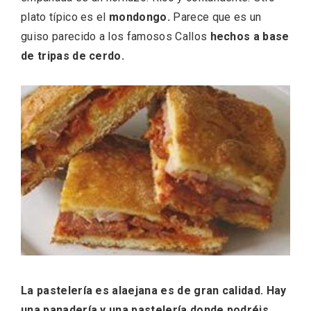
plato típico es el
mondongo.
Parece que es un
guiso parecido a los famosos Callos
hechos a base
de tripas de cerdo.
Fiesta de Primavera 2026 en la Ruta del
Vino de Cigales
La pastelería es alaejana es de gran calidad. Hay
una panadería y una pastelería donde podréis