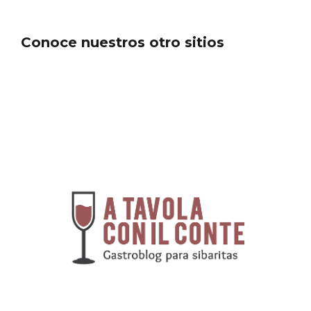
Conoce nuestros otro sitios
Concierto de Navidad en Moradillo de
Roa
Entradas más comentadas