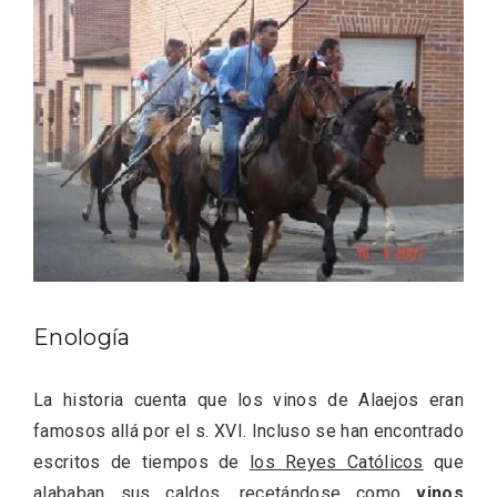
V Feria Europea del Queso 2026 en
Serrada
Enología
La historia cuenta que los vinos de Alaejos eran
famosos allá por el s. XVI. Incluso se han encontrado
escritos de tiempos de
los Reyes Católicos
que
alababan sus caldos, recetándose como
vinos