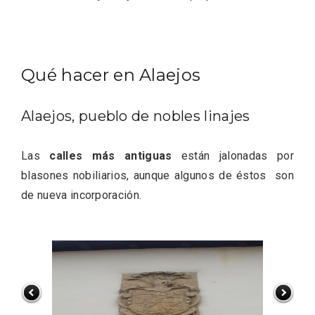
Qué hacer en Alaejos
Fiesta de los Fueros 2026 de Sepúlveda
y Feria de Artesanía
Alaejos, pueblo de nobles linajes
Las
calles más antiguas
están jalonadas por
blasones nobiliarios, aunque algunos de éstos son
de nueva incorporación.