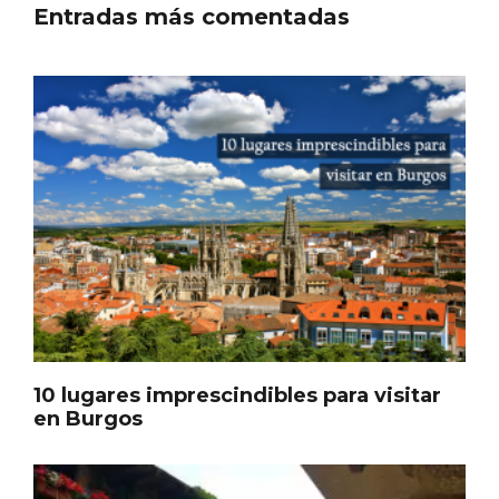
Fermoselle, ella la bella, el balcón de los
Arribes
10 lugares imprescindibles para visitar
en Burgos