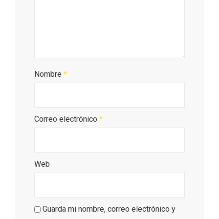
Porrón de Citas de 2026 en Moradillo de
Roa
Nombre
*
Correo electrónico
*
Web
Guarda mi nombre, correo electrónico y