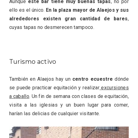
Aunque
este bar tiene muy buenas tapas
, no por
ello es el único.
En la plaza mayor de Alaejos y sus
alrededores existen gran cantidad de bares
,
cuyas tapas no desmerecen tampoco.
Feria del Vino de Toro 2026; descubre
“Otros Vinos de Toro”
Turismo activo
También en Alaejos hay un
centro ecuestre
dónde
se puede practicar equitación y realizar
excursiones
a caballo
. Un fin de semana con clases de equitación,
visita a las iglesias y un buen lugar para comer,
harían las delicias de cualquier visitante.