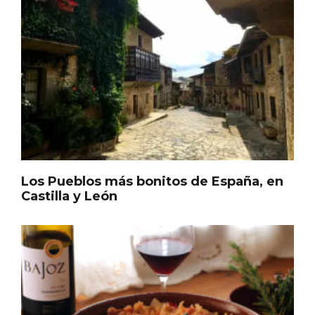
Inauguración del Árbol de Navidad a
Los Pueblos más bonitos de España, en
ganchillo de Moradillo de Roa
Castilla y León