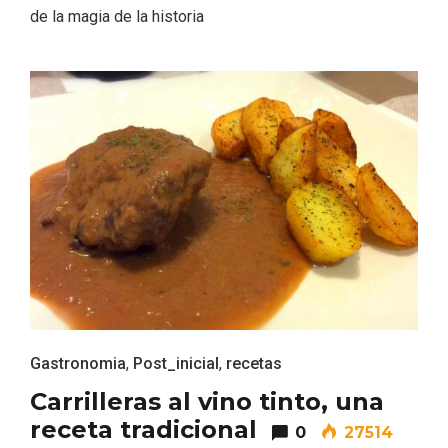
de la magia de la historia
Recorre los fiordos leoneses en Riaño
Gastronomia
,
Post_inicial
,
recetas
Carrilleras al vino tinto, una
receta tradicional
0
27514