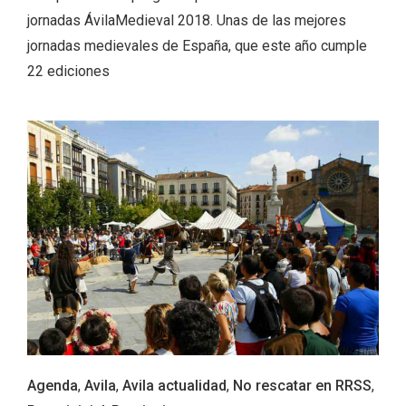
jornadas ÁvilaMedieval 2018. Unas de las mejores
jornadas medievales de España, que este año cumple
22 ediciones
Feria del Vino de Toro 2026; descubre
“Otros Vinos de Toro”
Agenda
,
Avila
,
Avila actualidad
,
No rescatar en RRSS
,