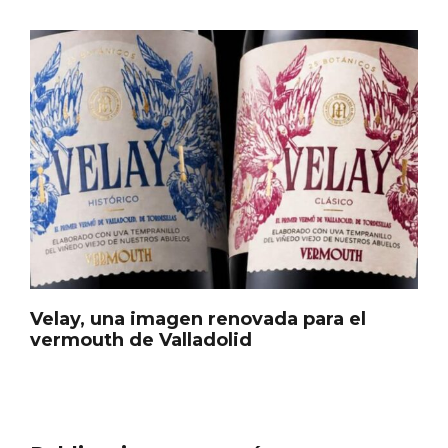
Cigales inaugura la musealización de los
arcos de la Iglesia de Santiago Apóstol
Velay, una imagen renovada para el
vermouth de Valladolid