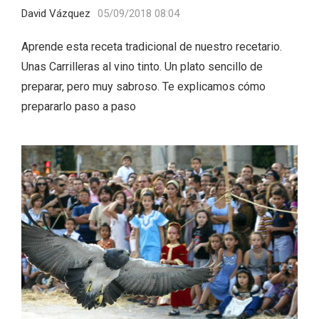
David Vázquez
05/09/2018 08:04
Aprende esta receta tradicional de nuestro recetario.
Unas Carrilleras al vino tinto. Un plato sencillo de
preparar, pero muy sabroso. Te explicamos cómo
prepararlo paso a paso
El Cronicón de Oña sale a la calle