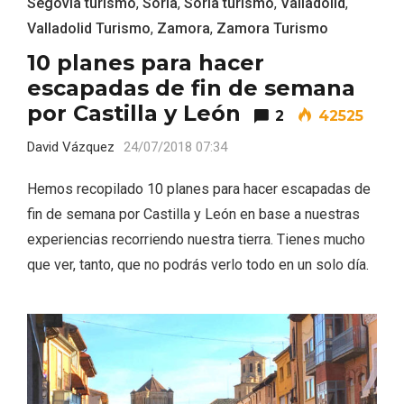
Segovia turismo
,
Soria
,
Soria turismo
,
Valladolid
,
Valladolid Turismo
,
Zamora
,
Zamora Turismo
10 planes para hacer
escapadas de fin de semana
por Castilla y León
2
42525
David Vázquez
24/07/2018 07:34
Hemos recopilado 10 planes para hacer escapadas de
fin de semana por Castilla y León en base a nuestras
experiencias recorriendo nuestra tierra. Tienes mucho
que ver, tanto, que no podrás verlo todo en un solo día.
IGP Morcilla de Burgos triunfó en el
Salón Gourmet 2026