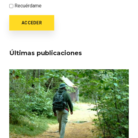
Itinerarios musicales en San Miguel del
Recuérdame
Pino 2026
ACCEDER
Últimas publicaciones