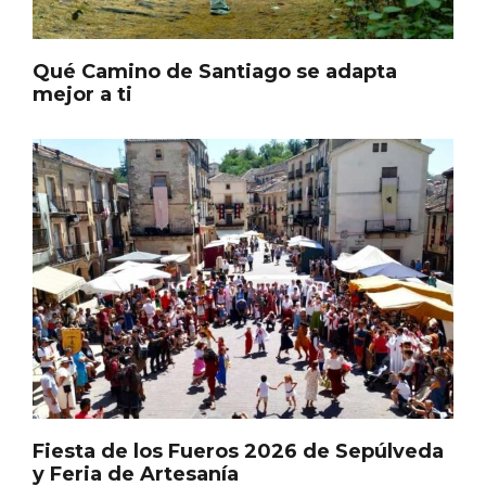
En marzo, vuelve la mejor gastronomía
de la Trufa Negra de Soria
Qué Camino de Santiago se adapta
mejor a ti
Fiesta de los Fueros 2026 de Sepúlveda
y Feria de Artesanía