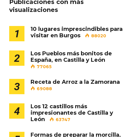
Publicaciones con más
visualizaciones
10 lugares imprescindibles para
Porrón de Citas de 2026 en Moradillo de
1
visitar en Burgos
Roa
88020
Los Pueblos más bonitos de
2
España, en Castilla y León
77065
Receta de Arroz a la Zamorana
3
69088
Los 12 castillos más
4
impresionantes de Castilla y
León
63747
Formas de preparar la morcilla,