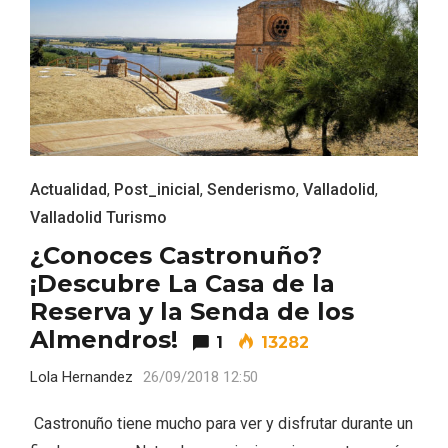
ACCEDER
Ultimas entradas
Actualidad
,
Post_inicial
,
Senderismo
,
Valladolid
,
Valladolid Turismo
¿Conoces Castronuño?
¡Descubre La Casa de la
Reserva y la Senda de los
Almendros!
1
13282
Lola Hernandez
26/09/2018 12:50
Castronuño tiene mucho para ver y disfrutar durante un