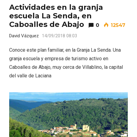
Actividades en la granja
escuela La Senda, en
Caboalles de Abajo
0
12547
David Vázquez
14/09/2018 08:03
Velay, una imagen renovada para el
Conoce este plan familiar, en la Granja La Senda. Una
vermouth de Valladolid
granja escuela y empresa de turismo activo en
Caboalles de Abajo, muy cerca de Villablino, la capital
del valle de Laciana