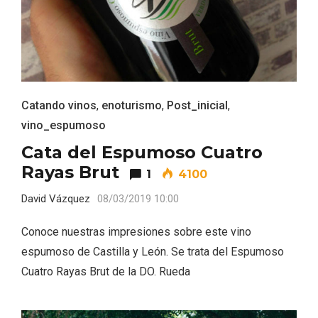
ACCEDER
Ultimas entradas
Catando vinos
,
enoturismo
,
Post_inicial
,
vino_espumoso
Cata del Espumoso Cuatro
Rayas Brut
1
4100
David Vázquez
08/03/2019 10:00
Conoce nuestras impresiones sobre este vino
espumoso de Castilla y León. Se trata del Espumoso
Cuatro Rayas Brut de la DO. Rueda