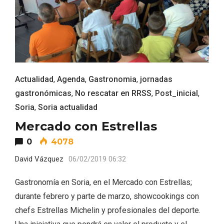
Actualidad
,
Agenda
,
Gastronomia
,
jornadas
gastronómicas
,
No rescatar en RRSS
,
Post_inicial
,
Soria
,
Soria actualidad
Mercado con Estrellas
0
4078
David Vázquez
06/02/2019 06:32
Paseo nocturno por Valladolid
Gastronomía en Soria, en el Mercado con Estrellas;
durante febrero y parte de marzo, showcookings con
chefs Estrellas Michelin y profesionales del deporte.