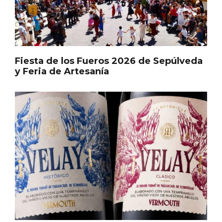
En marzo, vuelve la mejor gastronomía
de la Trufa Negra de Soria
Fiesta de los Fueros 2026 de Sepúlveda
y Feria de Artesanía