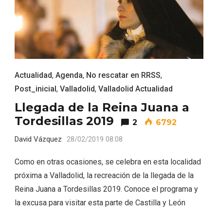
Actualidad
,
Agenda
,
No rescatar en RRSS
,
Post_inicial
,
Valladolid
,
Valladolid Actualidad
Llegada de la Reina Juana a
Recorre los fiordos leoneses en Riaño
Tordesillas 2019
2
6792
David Vázquez
28/02/2019 08:08
Como en otras ocasiones, se celebra en esta localidad
próxima a Valladolid, la recreación de la llegada de la
Reina Juana a Tordesillas 2019. Conoce el programa y
la excusa para visitar esta parte de Castilla y León