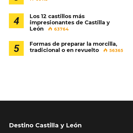
Los 12 castillos más
4
impresionantes de Castilla y
Porrón de Citas de 2026 en Moradillo de
León
63764
Roa
Formas de preparar la morcilla,
5
tradicional o en revuelto
56365
Destino Castilla y León