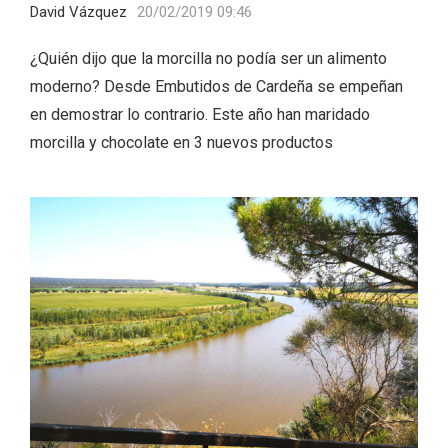
David Vázquez
20/02/2019 09:46
¿Quién dijo que la morcilla no podía ser un alimento
moderno? Desde Embutidos de Cardeña se empeñan
en demostrar lo contrario. Este año han maridado
morcilla y chocolate en 3 nuevos productos
V Feria Europea del Queso 2026 en
Serrada