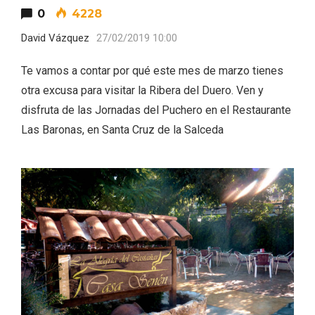
0
4228
David Vázquez
27/02/2019 10:00
Te vamos a contar por qué este mes de marzo tienes
otra excusa para visitar la Ribera del Duero. Ven y
disfruta de las Jornadas del Puchero en el Restaurante
Las Baronas, en Santa Cruz de la Salceda
Conciertos gratuitos del coro Wetherby
Preparatory School en Ávila y Salamanca