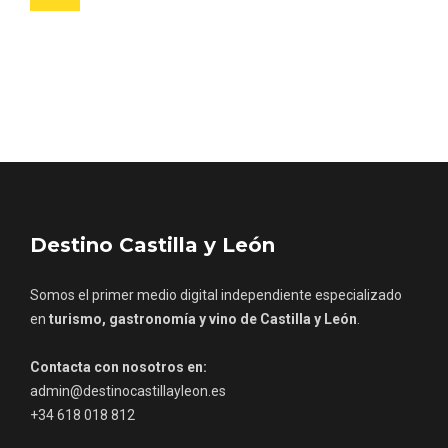
Porrón de Citas de 2026 en Moradillo de
Roa
Destino Castilla y León
Somos el primer medio digital independiente especializado
en
turismo, gastronomía y vino de Castilla y León
.
Contacta con nosotros en:
admin@destinocastillayleon.es
+34 618 018 812