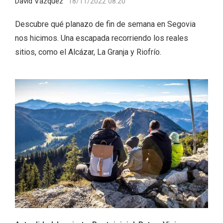
David Vázquez
18/11/2022 08:20
Descubre qué planazo de fin de semana en Segovia
nos hicimos. Una escapada recorriendo los reales
sitios, como el Alcázar, La Granja y Riofrío.
V Feria Europea del Queso 2026 en
Serrada