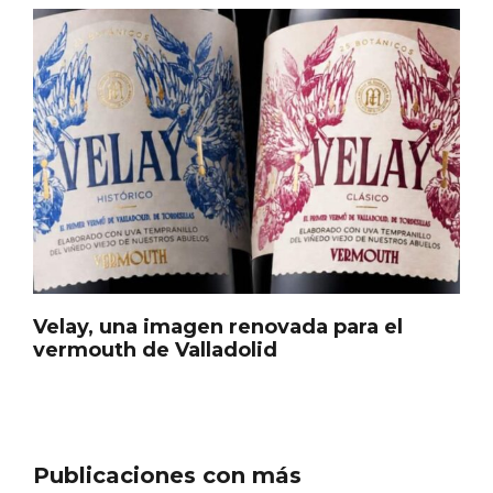
En marzo, vuelve la mejor gastronomía
de la Trufa Negra de Soria
Velay, una imagen renovada para el
vermouth de Valladolid
Publicaciones con más