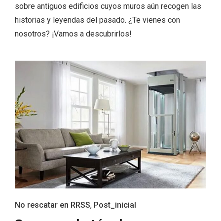
sobre antiguos edificios cuyos muros aún recogen las
historias y leyendas del pasado. ¿Te vienes con
nosotros? ¡Vamos a descubrirlos!
Fiesta de los Fueros 2026 de Sepúlveda
y Feria de Artesanía
No rescatar en RRSS
,
Post_inicial