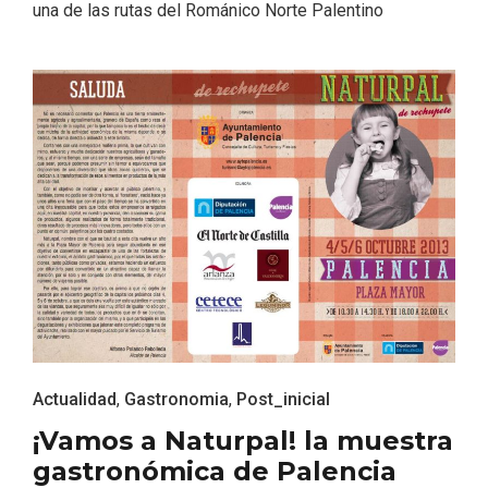
una de las rutas del Románico Norte Palentino
IV Edición del Festival de Narración Oral,
Memoria, Tierra y Voz
Actualidad
,
Gastronomia
,
Post_inicial
¡Vamos a Naturpal! la muestra
gastronómica de Palencia