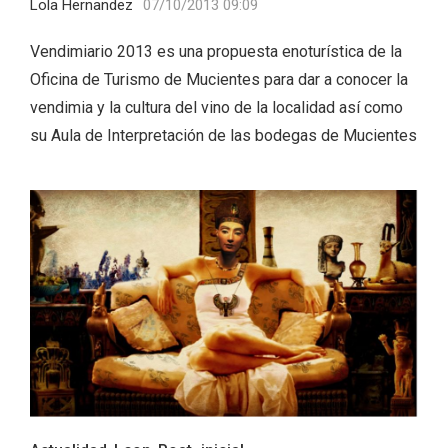
Lola Hernandez
07/10/2013 09:09
Vendimiario 2013 es una propuesta enoturística de la
Oficina de Turismo de Mucientes para dar a conocer la
vendimia y la cultura del vino de la localidad así como
su Aula de Interpretación de las bodegas de Mucientes
Feria del Vino de Toro 2026; descubre
“Otros Vinos de Toro”