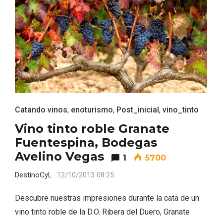
ACCEDER
Ultimas entradas
Catando vinos
,
enoturismo
,
Post_inicial
,
vino_tinto
Vino tinto roble Granate
Fuentespina, Bodegas
Avelino Vegas
1
5700
DestinoCyL
12/10/2013 08:25
Descubre nuestras impresiones durante la cata de un
vino tinto roble de la D.O. Ribera del Duero, Granate