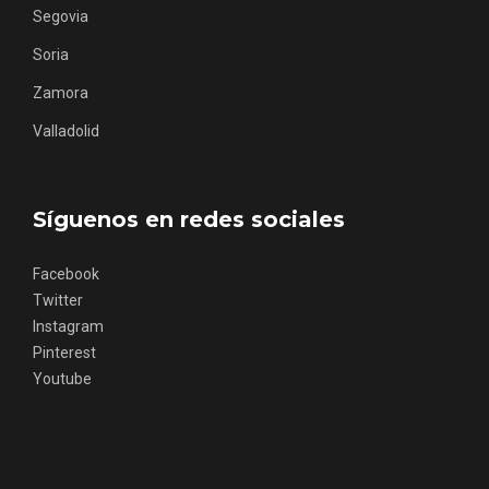
Segovia
Soria
Zamora
Valladolid
Concierto de Navidad en Moradillo de
Roa
Síguenos en redes sociales
Facebook
Twitter
Instagram
Pinterest
Youtube