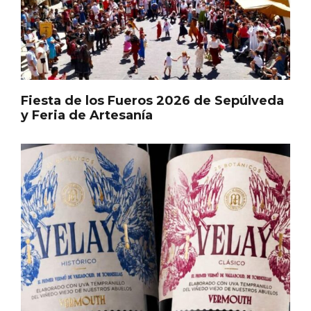
En marzo, vuelve la mejor gastronomía
de la Trufa Negra de Soria
Fiesta de los Fueros 2026 de Sepúlveda
y Feria de Artesanía