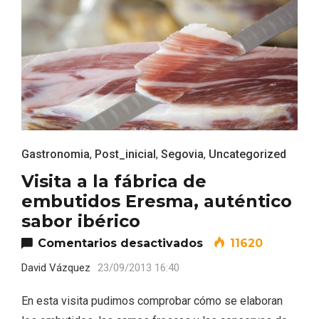
Gastronomia
,
Post_inicial
,
Segovia
,
Uncategorized
Visita a la fábrica de
embutidos Eresma, auténtico
sabor ibérico
Paseo nocturno por Valladolid
en Visita a la fáb
Comentarios desactivados
11620
David Vázquez
23/09/2013 16:40
En esta visita pudimos comprobar cómo se elaboran