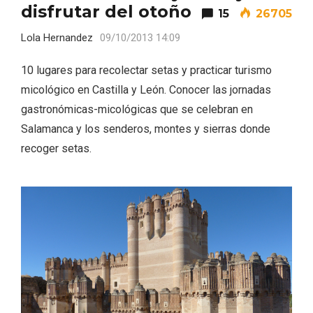
disfrutar del otoño
15
26705
Lola Hernandez
09/10/2013 14:09
10 lugares para recolectar setas y practicar turismo
micológico en Castilla y León. Conocer las jornadas
gastronómicas-micológicas que se celebran en
Salamanca y los senderos, montes y sierras donde
recoger setas.
El Cronicón de Oña sale a la calle