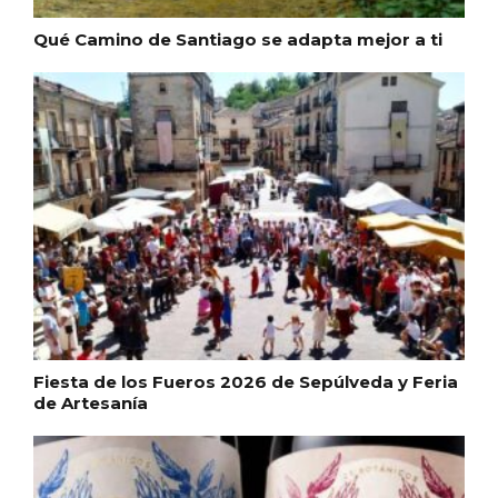
Qué Camino de Santiago se adapta mejor a ti
Inauguración del Árbol de Navidad a
ganchillo de Moradillo de Roa
Fiesta de los Fueros 2026 de Sepúlveda y Feria
de Artesanía