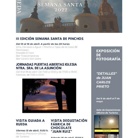
El Cronicón de Oña sale a la calle