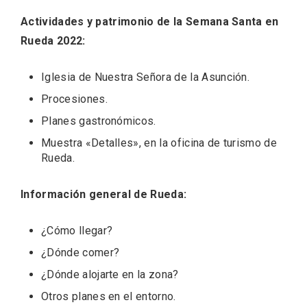
Actividades y patrimonio de la Semana Santa en
Rueda 2022:
Iglesia de Nuestra Señora de la Asunción
.
Procesiones
.
Planes gastronómicos
.
El Espinar, un pueblo oculto de la Sierra
de Guadarrama en su vertiente
Muestra «Detalles», en la oficina de turismo de
segoviana
Rueda
.
Información general de Rueda:
¿Cómo llegar?
¿Dónde comer?
¿Dónde alojarte en la zona?
Otros planes en el entorno
.