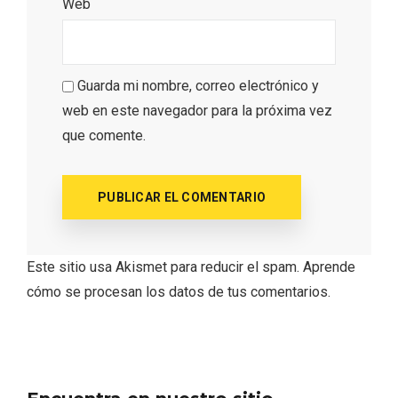
Web
Guarda mi nombre, correo electrónico y
web en este navegador para la próxima vez
que comente.
Este sitio usa Akismet para reducir el spam.
Aprende
cómo se procesan los datos de tus comentarios.
Noche de Terror en las Bodegas de
Moradillo de Roa