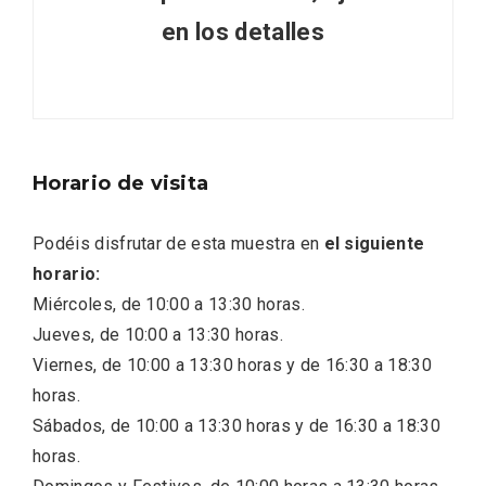
en los detalles
Horario de visita
Podéis disfrutar de esta muestra en
el siguiente
horario:
Miércoles, de 10:00 a 13:30 horas.
Jueves, de 10:00 a 13:30 horas.
Viernes, de 10:00 a 13:30 horas y de 16:30 a 18:30
IGP Morcilla de Burgos triunfó en el
horas.
Salón Gourmet 2026
Sábados, de 10:00 a 13:30 horas y de 16:30 a 18:30
horas.