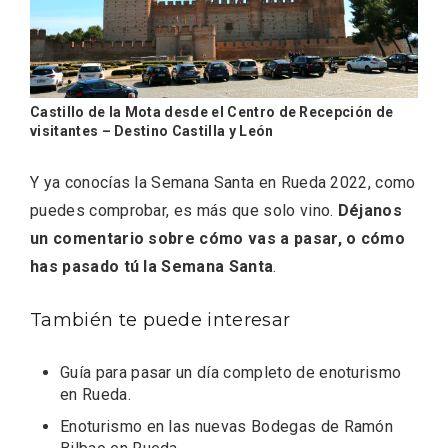
Porrón de Citas de 2026 en Moradillo de
Castillo de la Mota desde el Centro de Recepción de
Roa
visitantes – Destino Castilla y León
Y ya conocías la Semana Santa en Rueda 2022, como
puedes comprobar, es más que solo vino.
Déjanos
un comentario sobre cómo vas a pasar, o cómo
has pasado tú la Semana Santa
.
También te puede interesar
Guía para pasar un día completo de enoturismo
en Rueda
.
Enoturismo en las nuevas Bodegas de Ramón