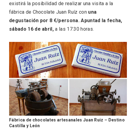
existirá la posibilidad de realizar una visita a la
fábrica de Chocolate Juan Ruíz con
una
degustación por 8 €/persona. Apuntad la fecha,
sábado 16 de abril,
a las 17:30 horas.
IV Edición del Festival de Narración Oral,
Memoria, Tierra y Voz
Fábrica de chocolates artesanales Juan Ruiz – Destino
Castilla y León