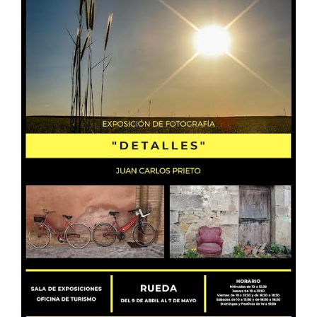
Enoturismo visitando la Bodega Museo
La Olmilla, en Peñafiel