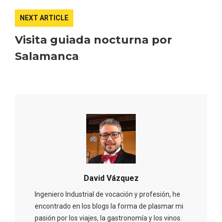
NEXT ARTICLE
Visita guiada nocturna por
Salamanca
Concierto de Navidad en Moradillo de
Roa
David Vázquez
Ingeniero Industrial de vocación y profesión, he
encontrado en los blogs la forma de plasmar mi
pasión por los viajes, la gastronomía y los vinos.