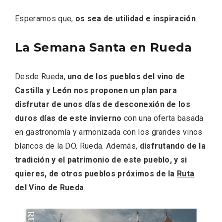
Esperamos que,
os sea de utilidad e inspiración
.
La Semana Santa en Rueda
Desde Rueda,
uno de los pueblos del vino de
Castilla y León nos proponen un plan para
disfrutar de unos días de desconexión de los
Recorre los fiordos leoneses en Riaño
duros días de este invierno
con una oferta basada
en gastronomía y armonizada con los grandes vinos
blancos de la DO. Rueda. Además,
disfrutando de la
tradición y el patrimonio de este pueblo, y si
quieres, de otros pueblos próximos de la
Ruta
del Vino de Rueda
.