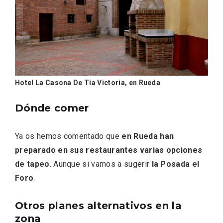
Itinerarios musicales en San Miguel del
Pino 2026
Hotel La Casona De Tía Victoria, en Rueda
Dónde comer
Ya os hemos comentado que
en Rueda han
preparado en sus restaurantes varias opciones
de tapeo
. Aunque si vamos a sugerir
la Posada el
Foro
.
Otros planes alternativos en la
zona