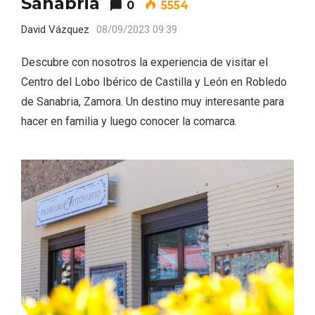
Sanabria
0
5554
David Vázquez
08/09/2023 09:39
Descubre con nosotros la experiencia de visitar el
Centro del Lobo Ibérico de Castilla y León en Robledo
de Sanabria, Zamora. Un destino muy interesante para
hacer en familia y luego conocer la comarca.
El Cronicón de Oña sale a la calle