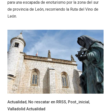
para una escapada de enoturismo por la zona del sur
de provincia de León, recorriendo la Ruta del Vino de
León.
IGP Morcilla de Burgos triunfó en el
Salón Gourmet 2026
Actualidad
,
No rescatar en RRSS
,
Post_inicial
,
Valladolid Actualidad