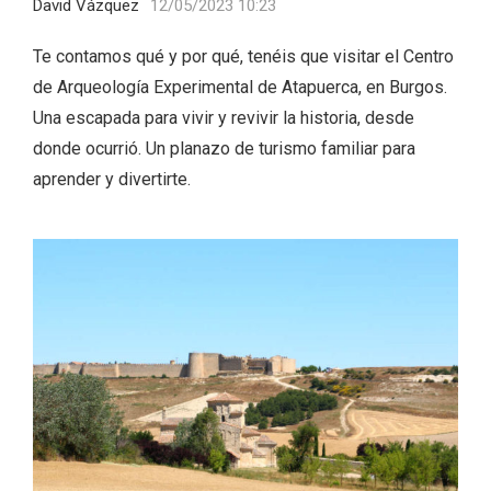
David Vázquez
12/05/2023 10:23
Te contamos qué y por qué, tenéis que visitar el Centro
de Arqueología Experimental de Atapuerca, en Burgos.
Una escapada para vivir y revivir la historia, desde
donde ocurrió. Un planazo de turismo familiar para
aprender y divertirte.
Fiesta de Primavera 2026 en la Ruta del
Vino de Cigales