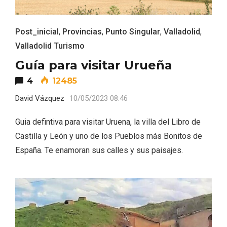
Post_inicial
,
Provincias
,
Punto Singular
,
Valladolid
,
Valladolid Turismo
Guía para visitar Urueña
4
12485
David Vázquez
10/05/2023 08:46
Guia defintiva para visitar Uruena, la villa del Libro de
Castilla y León y uno de los Pueblos más Bonitos de
España. Te enamoran sus calles y sus paisajes.
Enoturismo visitando la Bodega Museo
La Olmilla, en Peñafiel