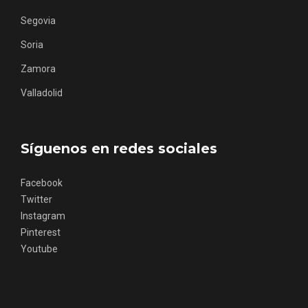
Segovia
Soria
Zamora
Valladolid
Concierto de Navidad en Moradillo de
Roa
Síguenos en redes sociales
Facebook
Twitter
Instagram
Pinterest
Youtube