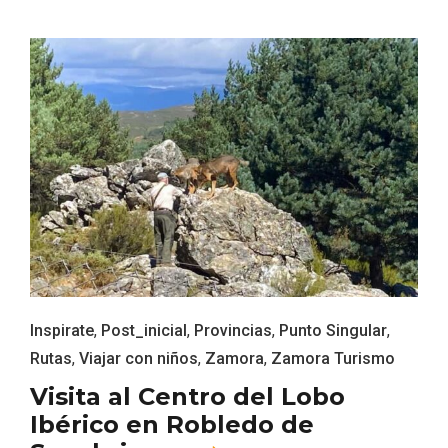
Recorre los fiordos leoneses en Riaño
Inspirate
,
Post_inicial
,
Provincias
,
Punto Singular
,
Rutas
,
Viajar con niños
,
Zamora
,
Zamora Turismo
Visita al Centro del Lobo
Ibérico en Robledo de