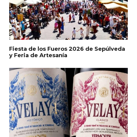
En marzo, vuelve la mejor gastronomía
de la Trufa Negra de Soria
Fiesta de los Fueros 2026 de Sepúlveda
y Feria de Artesanía