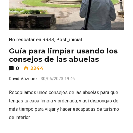
No rescatar en RRSS
,
Post_inicial
Guía para limpiar usando los
consejos de las abuelas
La zonificación como recurso turístico
0
2244
de la Ruta del Vino de Rueda
David Vázquez
30/06/2023 19:46
Recopilamos unos consejos de las abuelas para que
tengas tu casa limpia y ordenada, y así dispongas de
más tiempo para viajar y hacer escapadas de turismo
de interior.