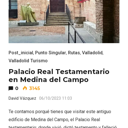
ACCEDER
Ultimas entradas
Post_inicial
,
Punto Singular
,
Rutas
,
Valladolid
,
Valladolid Turismo
Palacio Real Testamentario
en Medina del Campo
0
3145
David Vázquez
06/10/2023 11:03
Te contamos porqué tienes que visitar este antiguo
edificio de Medina del Campo, el Palacio Real
testamentario; donde vivió, dictó testamento y falleció