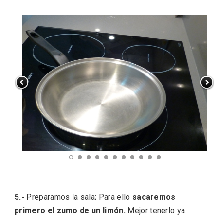
El Cronicón de Oña sale a la calle
5.-
Preparamos la sala; Para ello
sacaremos
primero el zumo de un limón.
Mejor tenerlo ya