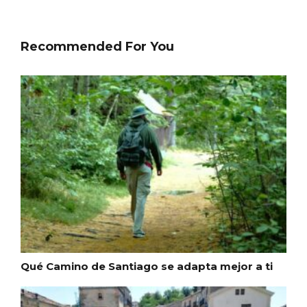
Recommended For You
Paseo nocturno por Valladolid
Qué Camino de Santiago se adapta mejor a ti