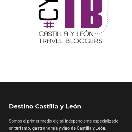
Inauguración del Árbol de Navidad a
ganchillo de Moradillo de Roa
Destino Castilla y León
Somos el primer medio digital independiente especializado
en
turismo, gastronomía y vino de Castilla y León
.