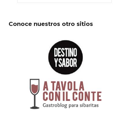
En marzo, vuelve la mejor gastronomía
de la Trufa Negra de Soria
Conoce nuestros otro sitios