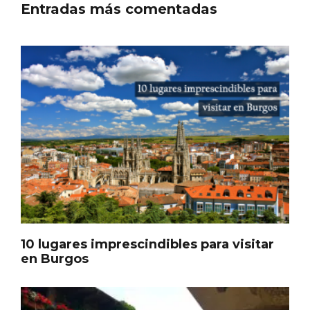
Entradas más comentadas
Cigales inaugura la musealización de los
arcos de la Iglesia de Santiago Apóstol
10 lugares imprescindibles para visitar
en Burgos