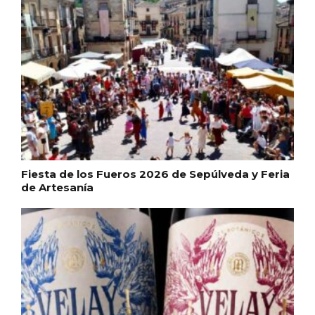
Fiesta de los Fueros 2026 de Sepúlveda y Feria
de Artesanía
IGP Morcilla de Burgos triunfó en el
Salón Gourmet 2026