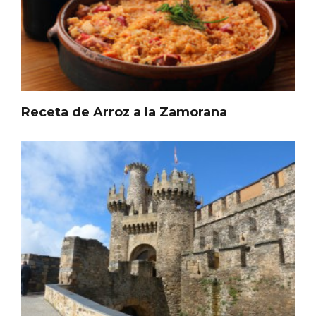
Los Pueblos más bonitos de España, en
Castilla y León
Receta de Arroz a la Zamorana