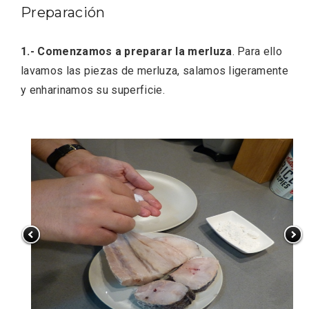
Preparación
1.- Comenzamos a preparar la merluza
. Para ello
lavamos las piezas de merluza, salamos ligeramente
y enharinamos su superficie.
El Espinar, un pueblo oculto de la Sierra
de Guadarrama en su vertiente
segoviana