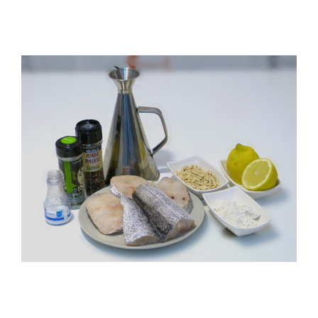
Velay, una imagen renovada para el
vermouth de Valladolid