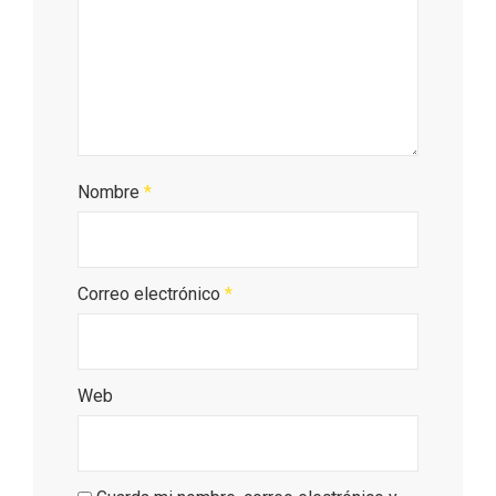
Nombre
*
Correo electrónico
*
Web