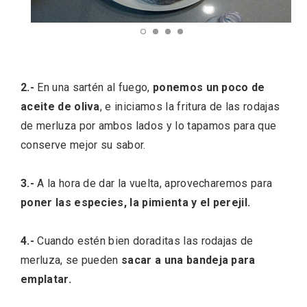
2.-
En una sartén al fuego,
ponemos un poco de
aceite de oliva
, e iniciamos la fritura de las rodajas
de merluza por ambos lados y lo tapamos para que
conserve mejor su sabor.
Recorre los fiordos leoneses en Riaño
3.-
A la hora de dar la vuelta, aprovecharemos para
poner las especies, la pimienta y el perejil.
4.-
Cuando estén bien doraditas las rodajas de
merluza, se pueden
sacar a una bandeja para
emplatar.