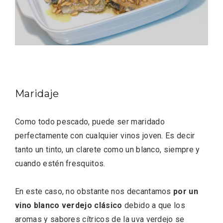
V Feria Europea del Queso 2026 en
Maridaje
Serrada
Como todo pescado, puede ser maridado
perfectamente con cualquier vinos joven. Es decir
tanto un tinto, un clarete como un blanco, siempre y
cuando estén fresquitos.
En este caso, no obstante nos decantamos
por un
vino blanco verdejo clásico
debido a que los
aromas y sabores cítricos de la uva verdejo se