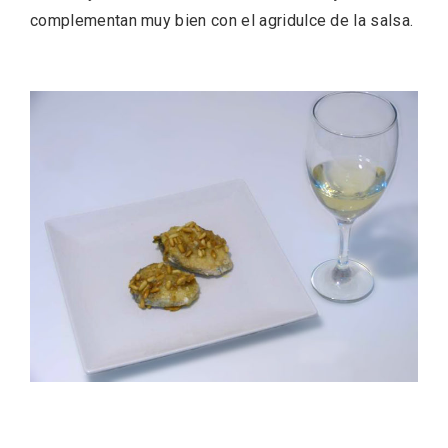
complementan muy bien con el agridulce de la salsa.
La zonificación como recurso turístico
de la Ruta del Vino de Rueda