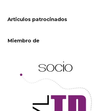
Articulos patrocinados
Miembro de
Fermoselle, ella la bella, el balcón de los
Arribes