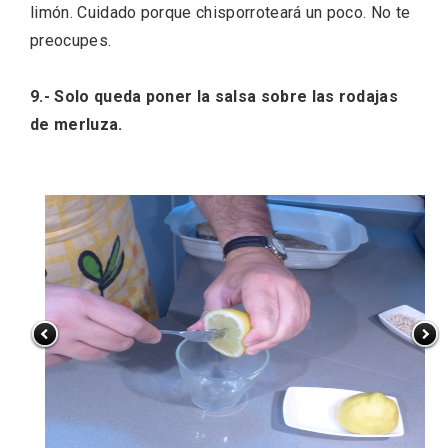
limón. Cuidado porque chisporroteará un poco. No te
preocupes.
9.- Solo queda poner la salsa sobre las rodajas
de merluza.
VII Feria del Vino de Sotillo 2026 ‘Sotillo,
el Vino y Yo’