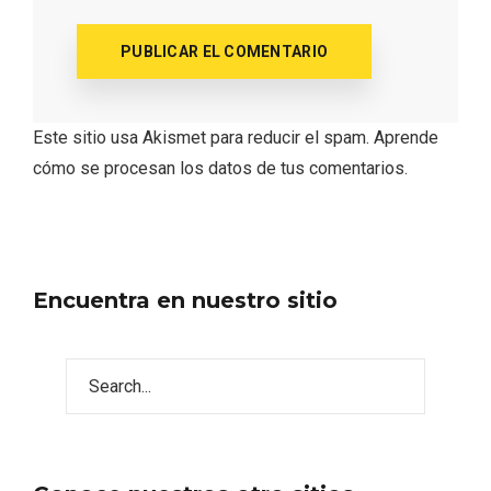
Este sitio usa Akismet para reducir el spam.
Aprende
cómo se procesan los datos de tus comentarios.
Encuentra en nuestro sitio
IGP Morcilla de Burgos triunfó en el
Salón Gourmet 2026