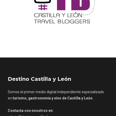
Porrón de Citas de 2026 en Moradillo de
Roa
Destino Castilla y León
Somos el primer medio digital independiente especializado
en
turismo, gastronomía y vino de Castilla y León
.
Contacta con nosotros en:
admin@destinocastillayleon.es