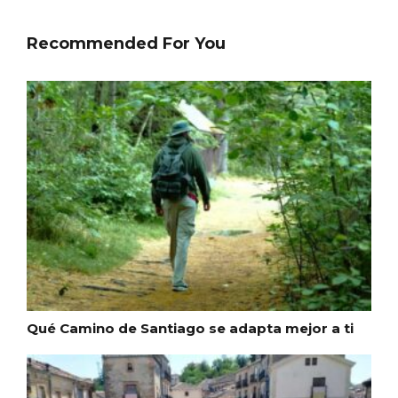
Recommended For You
Feria del Vino de Toro 2026; descubre
“Otros Vinos de Toro”
Qué Camino de Santiago se adapta mejor a ti