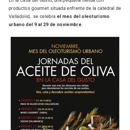
En la Casa del Gusto, una pequeña tienda con
productos gourmet situada enfrente de la catedral de
Valladolid, se celebra
el mes del oleoturismo
urbano del 9 al 29 de noviembre.
Fiesta de los Fueros 2026 de Sepúlveda
y Feria de Artesanía