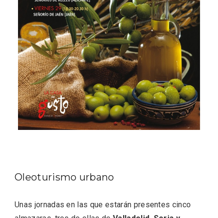
Velay, una imagen renovada para el
vermouth de Valladolid
Oleoturismo urbano
Unas jornadas en las que estarán presentes cinco