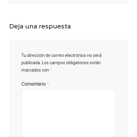
Deja una respuesta
Tu dirección de correo electrónico no será
publicada.
Los campos obligatorios están
marcados con
*
Comentario
*
Disfrutar de la Semana Santa en Rueda
en 2026