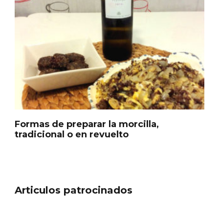
Los Pueblos más bonitos de España, en
Castilla y León
Formas de preparar la morcilla,
tradicional o en revuelto
Articulos patrocinados