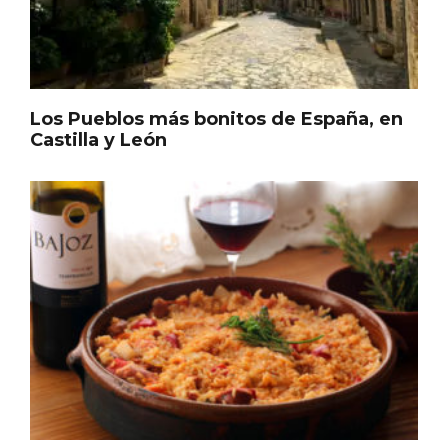
Cigales inaugura la musealización de los
arcos de la Iglesia de Santiago Apóstol
Los Pueblos más bonitos de España, en
Castilla y León