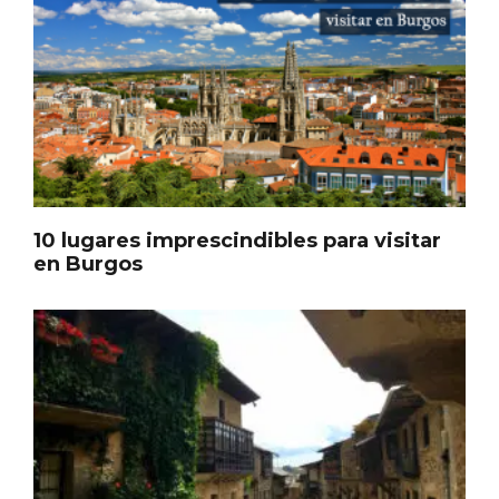
En marzo, vuelve la mejor gastronomía
de la Trufa Negra de Soria
10 lugares imprescindibles para visitar
en Burgos