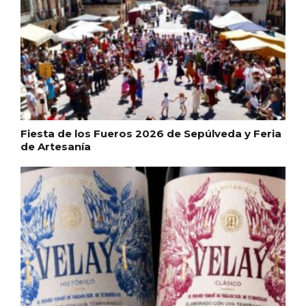
Fiesta de los Fueros 2026 de Sepúlveda y Feria
de Artesanía
IV Edición del Festival de Narración Oral,
Memoria, Tierra y Voz