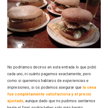
El Cronicón de Oña sale a la calle
No podríamos deciros en esta entrada lo que pidió
cada uno, ni cuánto pagamos exactamente, pero
como si queremos hablaros de experiencias e
impresiones, si os podemos asegurar que
la cena
fue completamente satisfactoria y el precio
ajustado
, aunque dado que no pudimos sentarnos
hasta el final, podría haber sido más barato.