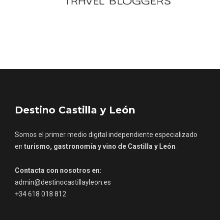
Fermoselle, ella la bella, el balcón de los
Arribes
Destino Castilla y León
Somos el primer medio digital independiente especializado
en
turismo, gastronomía y vino de Castilla y León
.
Contacta con nosotros en:
admin@destinocastillayleon.es
+34 618 018 812