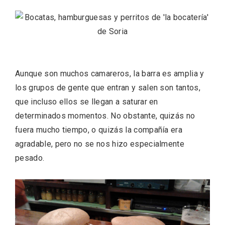
Aunque son muchos camareros, la barra es amplia y
los grupos de gente que entran y salen son tantos,
que incluso ellos se llegan a saturar en
determinados momentos. No obstante, quizás no
Recorre los fiordos leoneses en Riaño
fuera mucho tiempo, o quizás la compañía era
agradable, pero no se nos hizo especialmente
pesado.