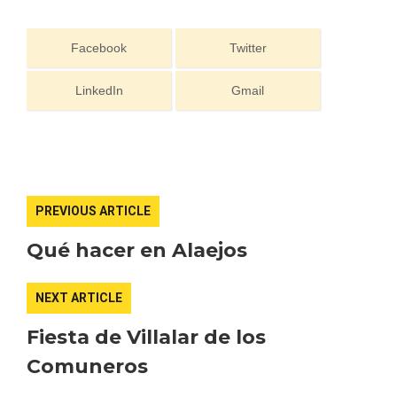
Facebook
Twitter
LinkedIn
Gmail
Feria del Vino de Toro 2026; descubre
“Otros Vinos de Toro”
PREVIOUS ARTICLE
Qué hacer en Alaejos
NEXT ARTICLE
Fiesta de Villalar de los
Comuneros