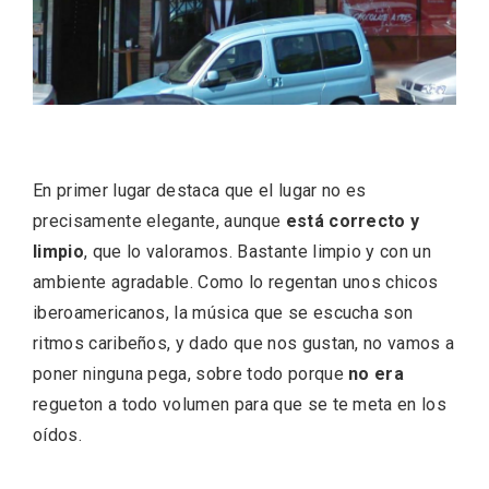
Velay, una imagen renovada para el
vermouth de Valladolid
En primer lugar destaca que el lugar no es
precisamente elegante, aunque
está correcto y
limpio
, que lo valoramos. Bastante limpio y con un
ambiente agradable. Como lo regentan unos chicos
iberoamericanos, la música que se escucha son
ritmos caribeños, y dado que nos gustan, no vamos a
poner ninguna pega, sobre todo porque
no era
regueton a todo volumen para que se te meta en los
oídos.