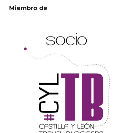
Miembro de
Concierto de Navidad en Moradillo de
Roa