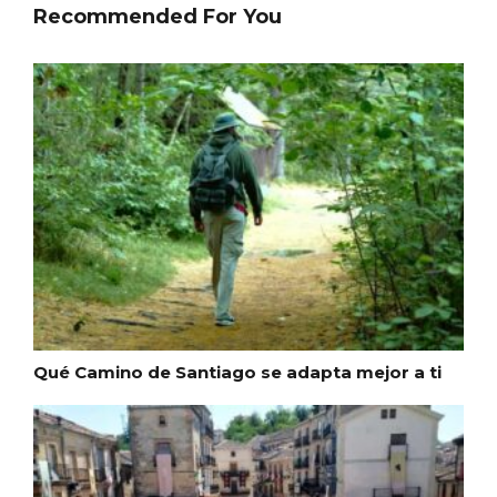
Recommended For You
La zonificación como recurso turístico
de la Ruta del Vino de Rueda
Qué Camino de Santiago se adapta mejor a ti