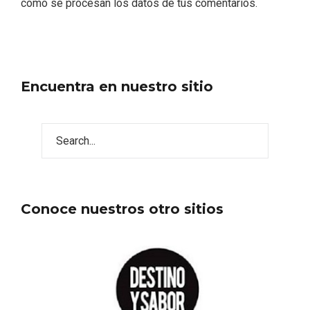
cómo se procesan los datos de tus comentarios.
Encuentra en nuestro sitio
Conoce nuestros otro sitios
Disfrutar de la Semana Santa en Rueda
en 2026