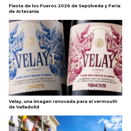
Fiesta de los Fueros 2026 de Sepúlveda y Feria
de Artesanía
Fiesta de Primavera 2026 en la Ruta del
Vino de Cigales
Velay, una imagen renovada para el vermouth
de Valladolid