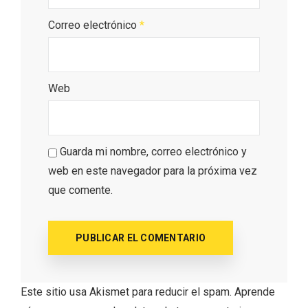
Correo electrónico
*
Web
Guarda mi nombre, correo electrónico y
web en este navegador para la próxima vez
que comente.
IGP Morcilla de Burgos triunfó en el
Salón Gourmet 2026
Este sitio usa Akismet para reducir el spam.
Aprende