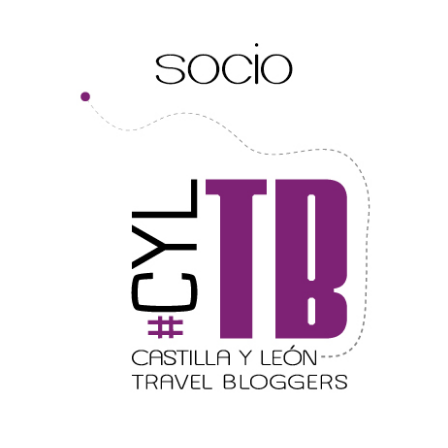
Porrón de Citas de 2026 en Moradillo de
Roa