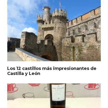
En marzo, vuelve la mejor gastronomía
de la Trufa Negra de Soria
Los 12 castillos más impresionantes de
Castilla y León