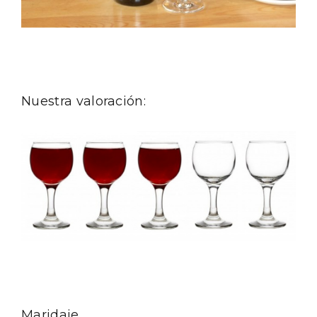
Nuestra valoración:
El Cronicón de Oña sale a la calle
Maridaje