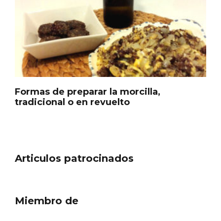
Cigales inaugura la musealización de los
arcos de la Iglesia de Santiago Apóstol
Formas de preparar la morcilla,
tradicional o en revuelto
Articulos patrocinados
Miembro de