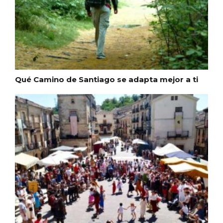
Qué Camino de Santiago se adapta mejor a ti
IV Edición del Festival de Narración Oral,
Memoria, Tierra y Voz