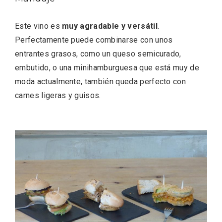
Este vino es
muy agradable y versátil
.
Perfectamente puede combinarse con unos
entrantes grasos, como un queso semicurado,
embutido, o una minihamburguesa que está muy de
moda actualmente, también queda perfecto con
carnes ligeras y guisos.
Conciertos gratuitos del coro Wetherby
Preparatory School en Ávila y Salamanca