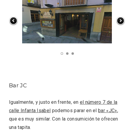
La zonificación como recurso turístico
de la Ruta del Vino de Rueda
Bar JC
Igualmente, y justo en frente, en
el número 7 de la
calle Infanta Isabel
podemos parar en el
bar «JC»
,
que es muy similar. Con la consumición te ofrecen
una tapita.