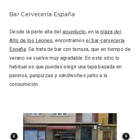
Bar Cervecería España
Desde la parte alta del
acueducto
, en la
plaza del
Alto de los Leones
, encontramos
el bar-cervecería
España
. Se trata de bar con terraza, que en tiempo de
verano se vuelve muy agradable. En este sitio lo
habitual es que puedas elegir una tapa basada en
Recorre los fiordos leoneses en Riaño
paninos, panpizzas y sándwiches junto a la
consumición.