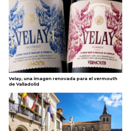
Cigales inaugura la musealización de los
arcos de la Iglesia de Santiago Apóstol
Velay, una imagen renovada para el vermouth
de Valladolid