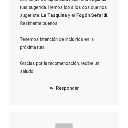
ruta sugerida. Hemos ido a los dos que nos
sugeriste.
La Tasquina
y el
Fogón Sefardí
.
Realmente buenos.
Tenemos intención de incluirlos en la
próxima ruta.
Gracias por la recomendación, recibe un
saludo
Belén segoviano, otra escusa más para
visitar Sepúlveda estas Navidades
Responder