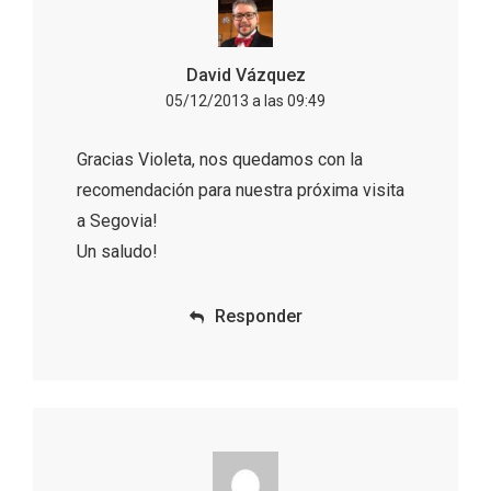
David Vázquez
05/12/2013 a las 09:49
Gracias Violeta, nos quedamos con la
Concierto de Navidad en Moradillo de
recomendación para nuestra próxima visita
Roa
a Segovia!
Un saludo!
Responder