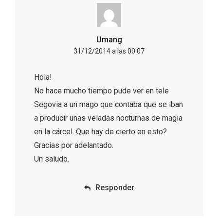
Umang
31/12/2014 a las 00:07
Hola!
No hace mucho tiempo pude ver en tele
Segovia a un mago que contaba que se iban
a producir unas veladas nocturnas de magia
en la cárcel. Que hay de cierto en esto?
Gracias por adelantado.
Un saludo.
Noche de Terror en las Bodegas de
Moradillo de Roa
Responder