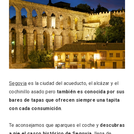
ACCEDER
Ultimas entradas
Segovia
es la ciudad del acueducto, el alcázar y el
cochinillo asado pero
también es conocida por sus
bares de tapas que ofrecen siempre una tapita
con cada consumición
.
Te aconsejamos que aparques el coche y
descubras
a pie el casco histórico de Segovia,
llena de