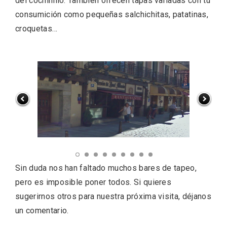
del cochinillo. También ofrecen tapas variadas con tu
consumición como pequeñas salchichitas, patatinas,
croquetas…
Sin duda nos han faltado muchos bares de tapeo,
Paseo nocturno por Valladolid
pero es imposible poner todos. Si quieres
sugerirnos otros para nuestra próxima visita, déjanos
un comentario.