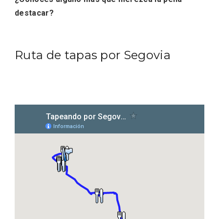
destacar?
Ruta de tapas por Segovia
Velay, una imagen renovada para el
vermouth de Valladolid