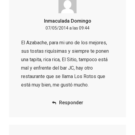
Inmaculada Domingo
07/05/2014 a las 09:44
El Azabache, para mi uno de los mejores,
sus tostas riquísimas y siempre te ponen
una tapita, rica rica, El Sitio, tampoco está
mal y enfrente del bar JC, hay otro
restaurante que se llama Los Rotos que
está muy bien, me gustó mucho.
III Ruta de la Morcilla de Burgos IGP, en
Aranda de Duero
Responder