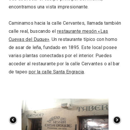
encontramos una vista impresionante.
Caminamos hacia la calle Cervantes, llamada también
calle real, buscando el
restaurante mesón «Las
Cuevas del Duque»
. Un restaurante típico con horno
de asar de leña, fundado en 1895. Este local posee
varias plantas conectadas por el interior. Puedes
acceder al restaurante por la calle Cervantes o al bar
de tapeo
por la calle Santa Engracia
.
VII Feria del Vino de Sotillo 2026 ‘Sotillo,
el Vino y Yo’