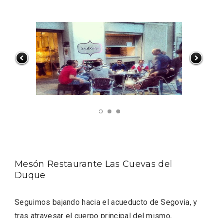
Conciertos gratuitos del coro Wetherby
Preparatory School en Ávila y Salamanca
Mesón Restaurante Las Cuevas del
Duque
Seguimos bajando hacia el acueducto de Segovia, y
tras atravesar el cuerpo principal del mismo,