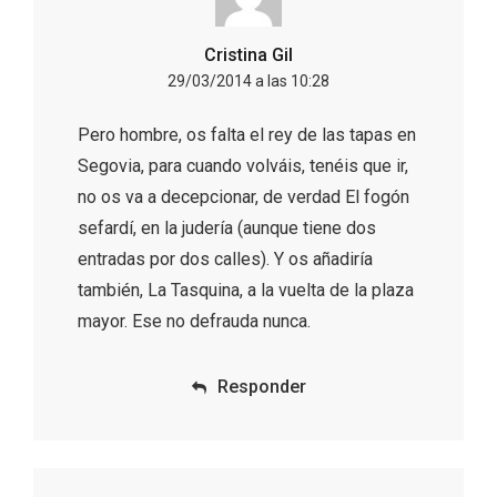
Cristina Gil
29/03/2014 a las 10:28
Pero hombre, os falta el rey de las tapas en
Segovia, para cuando volváis, tenéis que ir,
no os va a decepcionar, de verdad El fogón
Fermoselle, ella la bella, el balcón de los
sefardí, en la judería (aunque tiene dos
Arribes
entradas por dos calles). Y os añadiría
también, La Tasquina, a la vuelta de la plaza
mayor. Ese no defrauda nunca.
Responder