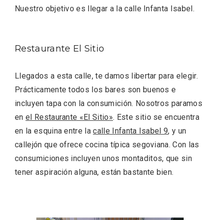
Nuestro objetivo es llegar a la calle Infanta Isabel.
Restaurante El Sitio
Llegados a esta calle, te damos libertar para elegir.
V Feria Europea del Queso 2026 en
Prácticamente todos los bares son buenos e
Serrada
incluyen tapa con la consumición. Nosotros paramos
en
el Restaurante «El Sitio»
. Este sitio se encuentra
en la esquina entre la
calle Infanta Isabel 9
, y un
callejón que ofrece cocina típica segoviana. Con las
consumiciones incluyen unos montaditos, que sin
tener aspiración alguna, están bastante bien.