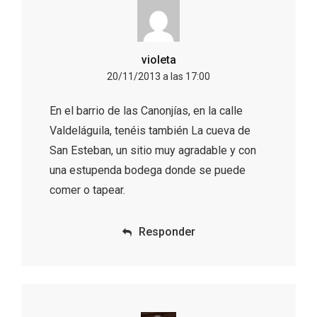
violeta
20/11/2013 a las 17:00
Los Pueblos más bonitos de España, en
Castilla y León
En el barrio de las Canonjías, en la calle
Valdeláguila, tenéis también La cueva de
San Esteban, un sitio muy agradable y con
una estupenda bodega donde se puede
comer o tapear.
Responder