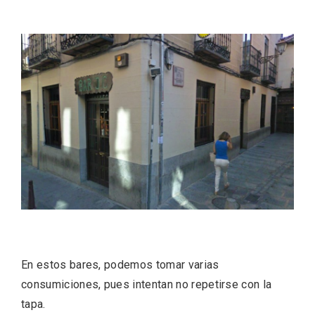
IV Edición del Festival de Narración Oral,
Memoria, Tierra y Voz
En estos bares, podemos tomar varias
consumiciones, pues intentan no repetirse con la
tapa.