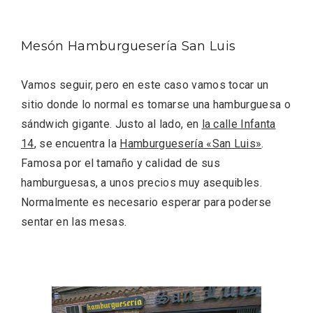
Mesón Hamburguesería San Luis
Vamos seguir, pero en este caso vamos tocar un
sitio donde lo normal es tomarse una hamburguesa o
sándwich gigante. Justo al lado, en
la calle Infanta
14
, se encuentra la
Hamburguesería «San Luis»
.
Famosa por el tamaño y calidad de sus
hamburguesas, a unos precios muy asequibles.
Fiesta de Primavera 2026 en la Ruta del
Normalmente es necesario esperar para poderse
Vino de Cigales
sentar en las mesas.