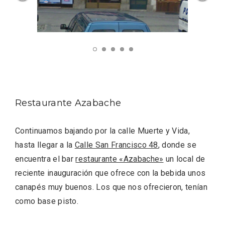
Restaurante Azabache
El Cronicón de Oña sale a la calle
Continuamos bajando por la calle Muerte y Vida,
hasta llegar a la
Calle San Francisco 48
, donde se
encuentra el bar
restaurante «Azabache»
un local de
reciente inauguración que ofrece con la bebida unos
canapés muy buenos. Los que nos ofrecieron, tenían
como base pisto.