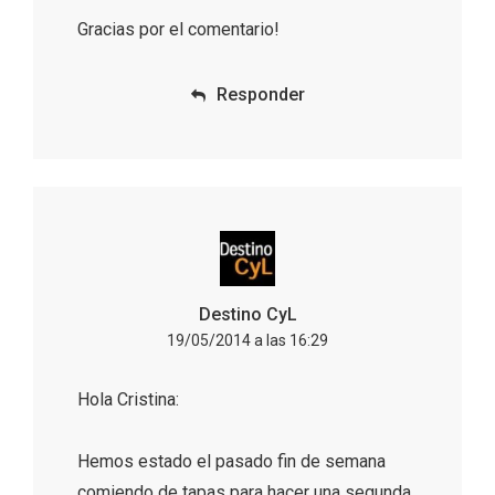
Gracias por el comentario!
Responder
El árbol de Navidad de Fuenterrebollo
Destino CyL
19/05/2014 a las 16:29
Hola Cristina:
Hemos estado el pasado fin de semana
comiendo de tapas para hacer una segunda