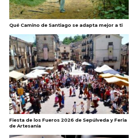
En marzo, vuelve la mejor gastronomía
de la Trufa Negra de Soria
Qué Camino de Santiago se adapta mejor a ti
Fiesta de los Fueros 2026 de Sepúlveda y Feria
de Artesanía