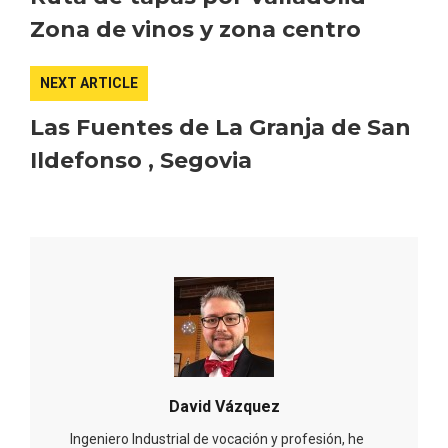
Zona de vinos y zona centro
NEXT ARTICLE
Las Fuentes de La Granja de San
Ildefonso , Segovia
David Vázquez
Ingeniero Industrial de vocación y profesión, he