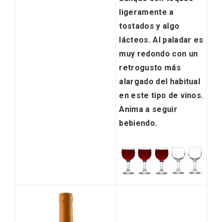
ligeramente a
tostados y algo
lácteos
. Al paladar es
muy redondo con un
retrogusto más
alargado del habitual
en este tipo de vinos.
Anima a seguir
bebiendo.
Disfrutar de la Semana Santa en Rueda
en 2026