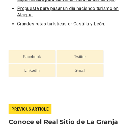
Propuesta para pasar un día haciendo turismo en
Alaejos
.
Grandes rutas turísticas or Castilla y León
.
Porrón de Citas de 2026 en Moradillo de
Roa
Facebook
Twitter
LinkedIn
Gmail
PREVIOUS ARTICLE
Conoce el Real Sitio de La Granja