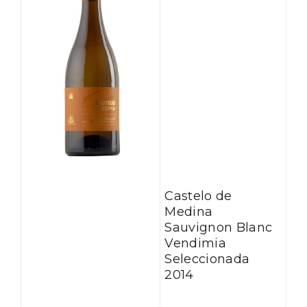
Castelo de
Medina
Sauvignon Blanc
Vendimia
Seleccionada
2014
Semana Santa en la Ribera del Duero
2026