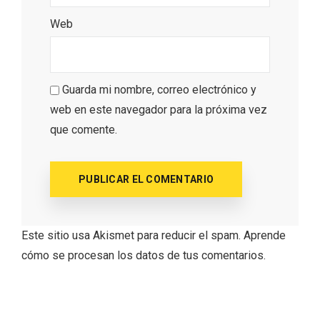
Web
Guarda mi nombre, correo electrónico y
web en este navegador para la próxima vez
que comente.
III Ruta de la Morcilla de Burgos IGP, en
Aranda de Duero
Este sitio usa Akismet para reducir el spam.
Aprende
cómo se procesan los datos de tus comentarios.