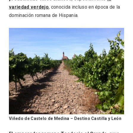
variedad verdejo
, conocida incluso en época de la
dominación romana de Hispania.
Velay, una imagen renovada para el
vermouth de Valladolid
Viñedo de Castelo de Medina – Destino Castilla y León