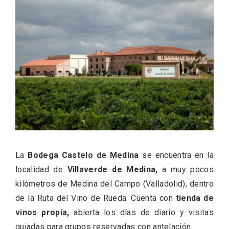
ACCEDER
Ultimas entradas
La
Bodega Castelo de Medina
se encuentra en la
localidad de
Villaverde de Medina,
a muy pocos
kilómetros de Medina del Campo (Valladolid), dentro
de la Ruta del Vino de Rueda. Cuenta con
tienda de
vinos propia,
abierta los días de diario y visitas
guiadas para grupos reservadas con antelación.