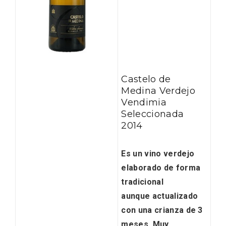
Castelo de
Medina Verdejo
Vendimia
Seleccionada
2014
Es un vino verdejo
elaborado de forma
Paseo nocturno por Valladolid
tradicional
aunque actualizado
con
una crianza de 3
meses
. Muy