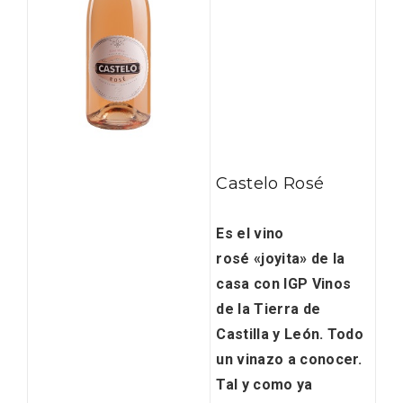
Castelo Rosé
IV Edición del Festival de Narración Oral,
Es el vino
Memoria, Tierra y Voz
rosé «joyita» de la
casa con
IGP Vinos
de la Tierra de
Castilla y León
. Todo
un vinazo a conocer.
Tal y como ya