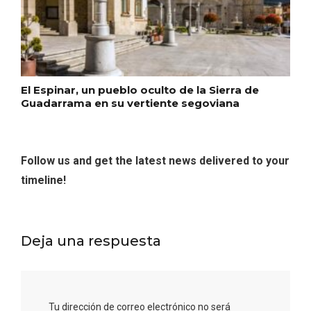
El Espinar, un pueblo oculto de la Sierra de
Guadarrama en su vertiente segoviana
Follow us and get the latest news delivered to your
El árbol de Navidad de Fuenterrebollo
timeline!
Deja una respuesta
Tu dirección de correo electrónico no será