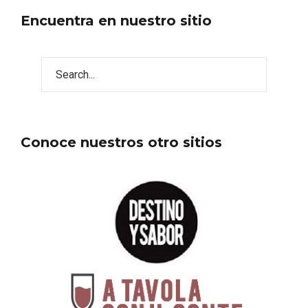
Encuentra en nuestro sitio
Conoce nuestros otro sitios
Noche de Terror en las Bodegas de
Moradillo de Roa