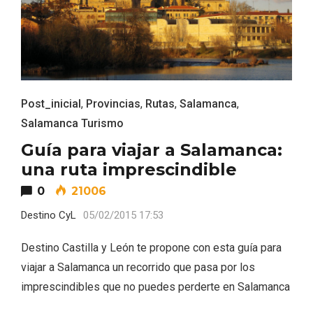
Post_inicial
,
Provincias
,
Rutas
,
Salamanca
,
Salamanca Turismo
Guía para viajar a Salamanca:
una ruta imprescindible
0
21006
Fiesta de Primavera 2026 en la Ruta del
Vino de Cigales
Destino CyL
05/02/2015 17:53
Destino Castilla y León te propone con esta guía para
viajar a Salamanca un recorrido que pasa por los
imprescindibles que no puedes perderte en Salamanca