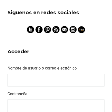
Siguenos en redes sociales
Acceder
Nombre de usuario o correo electrónico
Contraseña
Disfrutar de la Semana Santa en Rueda
en 2026