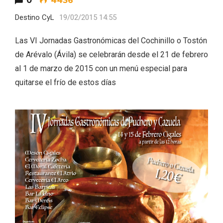
0
4436
Destino CyL
19/02/2015 14:55
Las VI Jornadas Gastronómicas del Cochinillo o Tostón
de Arévalo (Ávila) se celebrarán desde el 21 de febrero
al 1 de marzo de 2015 con un menú especial para
quitarse el frío de estos días
El Espinar, un pueblo oculto de la Sierra
de Guadarrama en su vertiente
segoviana