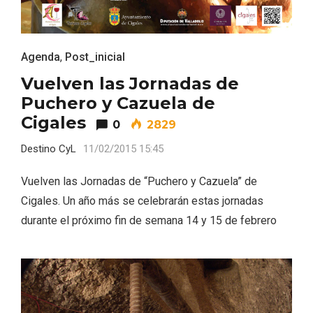
Agenda
,
Post_inicial
Vuelven las Jornadas de
Puchero y Cazuela de
Cigales
0
2829
Destino CyL
11/02/2015 15:45
Recorre los fiordos leoneses en Riaño
Vuelven las Jornadas de “Puchero y Cazuela” de
Cigales. Un año más se celebrarán estas jornadas
durante el próximo fin de semana 14 y 15 de febrero