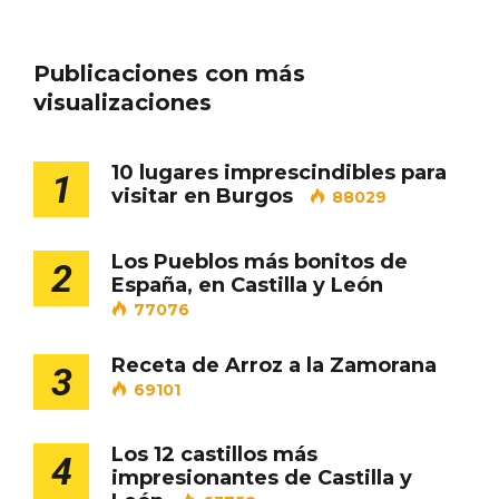
En marzo, vuelve la mejor gastronomía
de la Trufa Negra de Soria
Publicaciones con más
visualizaciones
10 lugares imprescindibles para
1
visitar en Burgos
88029
Los Pueblos más bonitos de
2
España, en Castilla y León
77076
Receta de Arroz a la Zamorana
3
69101
Los 12 castillos más
4
impresionantes de Castilla y