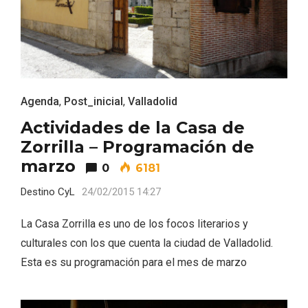
ACCEDER
Ultimas entradas
Agenda
,
Post_inicial
,
Valladolid
Actividades de la Casa de
Zorrilla – Programación de
marzo
0
6181
Destino CyL
24/02/2015 14:27
La Casa Zorrilla es uno de los focos literarios y
culturales con los que cuenta la ciudad de Valladolid.
Esta es su programación para el mes de marzo