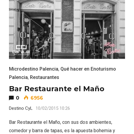
V Feria Europea del Queso 2026 en
Serrada
Microdestino Palencia
,
Qué hacer en Enoturismo
Palencia
,
Restaurantes
Bar Restaurante el Maño
0
6956
Destino CyL
10/02/2015 10:26
Bar Restaurante el Maño, con sus dos ambientes,
comedor y barra de tapas, es la apuesta bohemia y