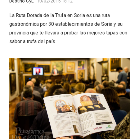
Destino CyL
10/02/2015 18:12
La Ruta Dorada de la Trufa en Soria es una ruta
gastronómica por 30 establecimientos de Soria y su
provincia que te llevará a probar las mejores tapas con
sabor a trufa del país
VII Feria del Vino de Sotillo 2026 ‘Sotillo,
el Vino y Yo’