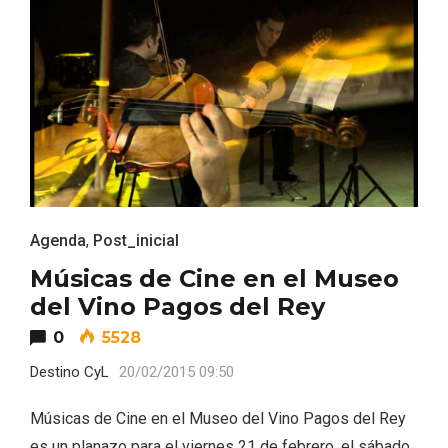
Fiesta de los Fueros 2026 de Sepúlveda
y Feria de Artesanía
Agenda
,
Post_inicial
Músicas de Cine en el Museo
del Vino Pagos del Rey
0
5528
Destino CyL
20/02/2015 09:50
Músicas de Cine en el Museo del Vino Pagos del Rey
es un planazo para el viernes 21 de febrero, el sábado