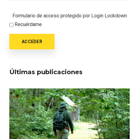
Formulario de acceso protegido por
Login Lockdown
Recuérdame
ACCEDER
Últimas publicaciones
Semana Santa en la Ribera del Duero
2026