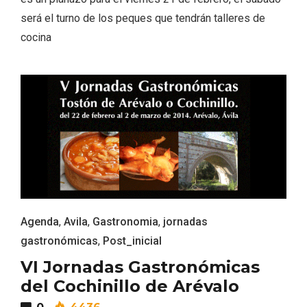
será el turno de los peques que tendrán talleres de
cocina
Velay, una imagen renovada para el
vermouth de Valladolid
Agenda
,
Avila
,
Gastronomia
,
jornadas
gastronómicas
,
Post_inicial
VI Jornadas Gastronómicas
del Cochinillo de Arévalo