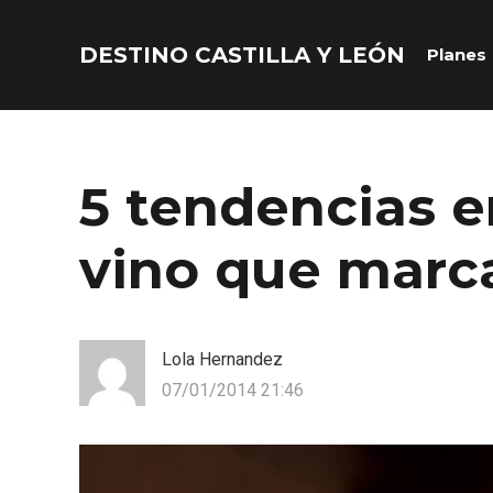
DESTINO CASTILLA Y LEÓN
Planes
Acceder
Nombre de usuario o correo electrónico
5 tendencias e
vino que marca
Contraseña
Lola Hernandez
07/01/2014 21:46
Recuérdame