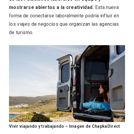
mostrarse abiertos a la creatividad.
Esta nueva
forma de conectarse laboralmente podría influir en
los viajes de negocios que organizan las agencias
de turismo.
La zonificación como recurso turístico
de la Ruta del Vino de Rueda
Vivir viajando y trabajando – Imagen de ChapkaDirect