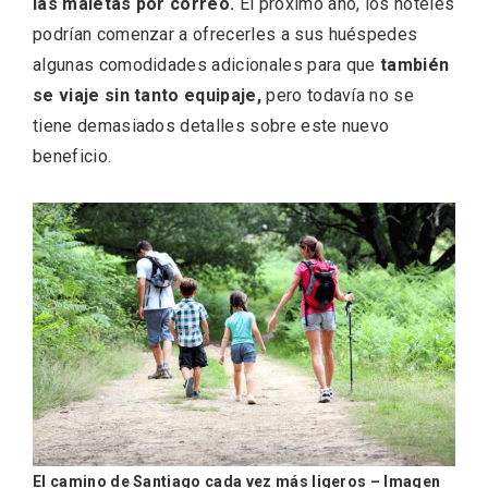
las maletas por correo.
El próximo año, los hoteles
podrían comenzar a ofrecerles a sus huéspedes
algunas comodidades adicionales para que
también
se viaje sin tanto equipaje,
pero todavía no se
tiene demasiados detalles sobre este nuevo
beneficio.
Conciertos gratuitos del coro Wetherby
Preparatory School en Ávila y Salamanca
El camino de Santiago cada vez más ligeros – Imagen