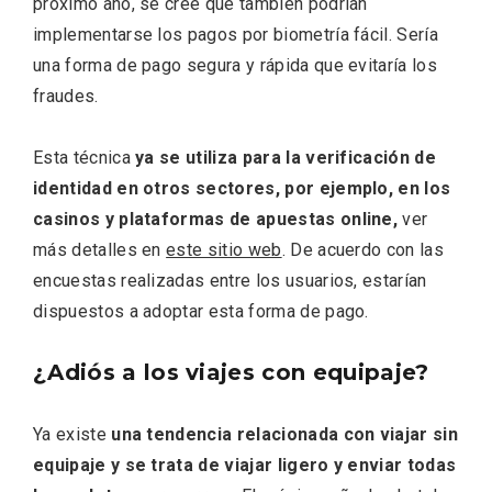
próximo año, se cree que también podrían
implementarse los pagos por biometría fácil. Sería
una forma de pago segura y rápida que evitaría los
fraudes.
Esta técnica
ya se utiliza para la verificación de
identidad en otros sectores, por ejemplo, en los
casinos y plataformas de apuestas online,
ver
más detalles en
este sitio web
. De acuerdo con las
El Cronicón de Oña sale a la calle
encuestas realizadas entre los usuarios, estarían
dispuestos a adoptar esta forma de pago.
¿Adiós a los viajes con equipaje?
Ya existe
una tendencia relacionada con viajar sin
equipaje y se trata de viajar ligero y enviar todas