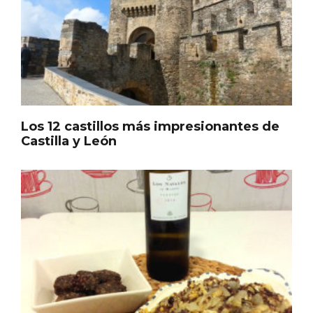
Los 12 castillos más impresionantes de
Castilla y León
Inauguración del Árbol de Navidad a
ganchillo de Moradillo de Roa