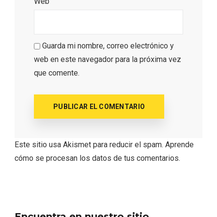
Web
Cigales inaugura la musealización de los
arcos de la Iglesia de Santiago Apóstol
Guarda mi nombre, correo electrónico y
web en este navegador para la próxima vez
que comente.
Este sitio usa Akismet para reducir el spam.
Aprende
cómo se procesan los datos de tus comentarios.
Encuentra en nuestro sitio