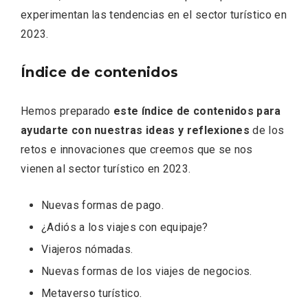
experimentan las tendencias en el sector turístico en
2023.
Índice de contenidos
Fiesta de los Fueros 2026 de Sepúlveda
y Feria de Artesanía
Hemos preparado
este índice de contenidos para
ayudarte con nuestras ideas y reflexiones
de los
retos e innovaciones que creemos que se nos
vienen al sector turístico en 2023.
Nuevas formas de pago
.
¿Adiós a los viajes con equipaje?
Viajeros nómadas
.
Nuevas formas de los viajes de negocios
.
Metaverso turístico
.