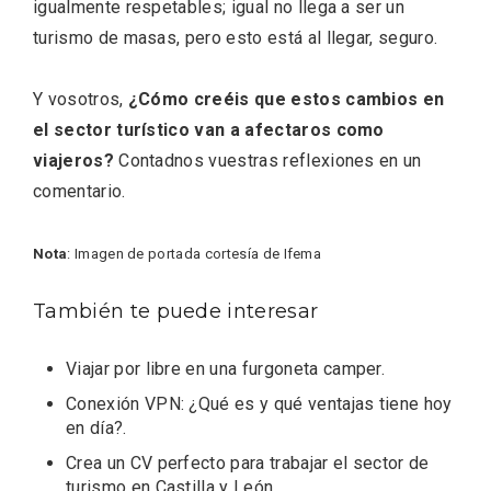
igualmente respetables; igual no llega a ser un
turismo de masas, pero esto está al llegar, seguro.
Y vosotros,
¿Cómo creéis que estos cambios en
el sector turístico van a afectaros como
viajeros?
Contadnos vuestras reflexiones en un
comentario.
Nota
: Imagen de portada cortesía de Ifema
También te puede interesar
Enoturismo visitando la Bodega Museo
La Olmilla, en Peñafiel
Viajar por libre en una furgoneta camper
.
Conexión VPN: ¿Qué es y qué ventajas tiene hoy
en día?
.
Crea un CV perfecto para trabajar el sector de
turismo en Castilla y León
.