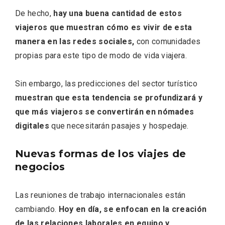
De hecho,
hay una buena cantidad de estos
viajeros que muestran cómo es vivir de esta
manera en las redes sociales,
con comunidades
propias para este tipo de modo de vida viajera.
Sin embargo, las predicciones del sector turístico
V Feria Europea del Queso 2026 en
muestran que esta tendencia se profundizará y
Serrada
que más viajeros se convertirán en nómades
digitales
que necesitarán pasajes y hospedaje.
Nuevas formas de los viajes de
negocios
Las reuniones de trabajo internacionales están
cambiando.
Hoy en día, se enfocan en la creación
de las relaciones laborales en equipo y