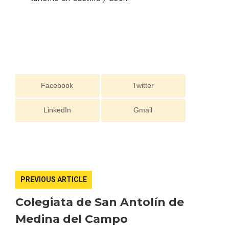
Facebook
Twitter
LinkedIn
Gmail
Paseo nocturno por Valladolid
PREVIOUS ARTICLE
Colegiata de San Antolín de
Medina del Campo