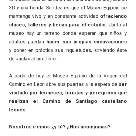
3D y una tienda. Su idea es que el Museo Egipcio se
mantenga vivo y en constante actividad
ofreciendo
clases, talleres y becas para el estudio.
Junto al
museo hay un terreno donde esperan que niños y
adultos puedan
hacer sus propias excavaciones
y poner en práctica sus inquietudes, sirviendo éste
de «aula» al aire libre.
A partir de hoy el Museo Egipcio de la Virgen del
Conciertos gratuitos del coro Wetherby
Camino en León abre sus puertas a la espera de
ser
Preparatory School en Ávila y Salamanca
visitado por leoneses, turistas y peregrinos que
realizan el Camino de Santiago castellano
leonés
.
Nosotros iremos ¿y tú? ¿Nos acompañas?