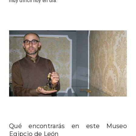
muy difícil hoy en día.
El Espinar, un pueblo oculto de la Sierra
de Guadarrama en su vertiente
segoviana
Qué encontrarás en este Museo
Egipcio de León