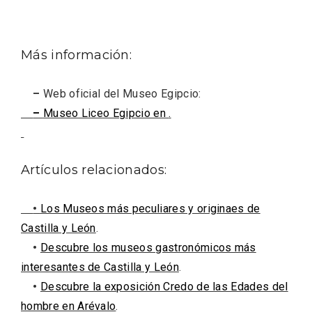
Más información:
–
Web oficial del Museo Egipcio:
–
Museo Liceo Egipcio en
.
Artículos relacionados:
VII Feria del Vino de Sotillo 2026 ‘Sotillo,
•
Los Museos más peculiares y originaes de
el Vino y Yo’
Castilla y León
.
•
Descubre los museos gastronómicos más
interesantes de Castilla y León
.
•
Descubre la exposición Credo de las Edades del
hombre en Arévalo
.