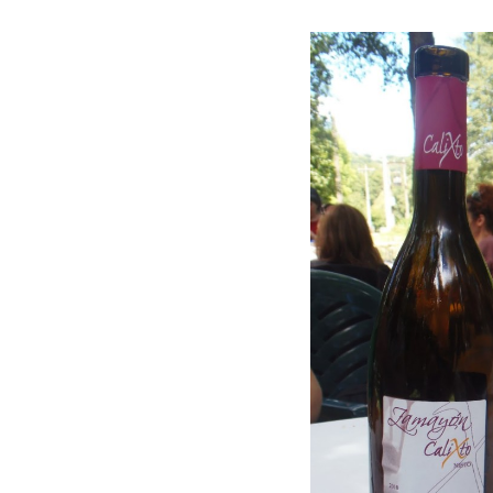
Porrón de Citas de 2026 en
Los Pu
Moradillo de Roa
España,