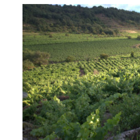
ACCEDER
Ultimas entradas