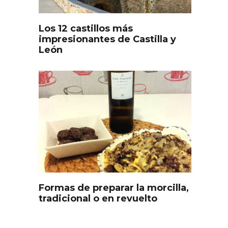
Los 12 castillos más
impresionantes de Castilla y
León
s
Disfrutar de la Semana
ourmet
Santa en Rueda en 2026
Formas de preparar la morcilla,
tradicional o en revuelto