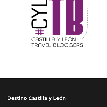
Belén segoviano, otra escusa más para
visitar Sepúlveda estas Navidades
Destino Castilla y León
Somos el primer medio digital independiente especializado