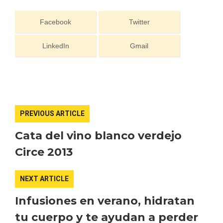
Facebook
Twitter
LinkedIn
Gmail
PREVIOUS ARTICLE
Cata del vino blanco verdejo
Circe 2013
Paseo nocturno por Valladolid
NEXT ARTICLE
Infusiones en verano, hidratan
tu cuerpo y te ayudan a perder