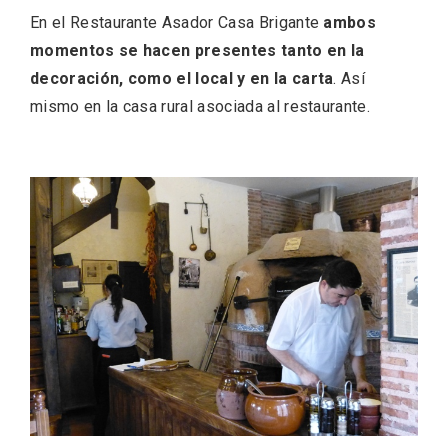
En el Restaurante Asador Casa Brigante
ambos
momentos se hacen presentes tanto en la
decoración, como el local y en la carta
. Así
mismo en la casa rural asociada al restaurante.
Velay, una imagen renovada para el
vermouth de Valladolid