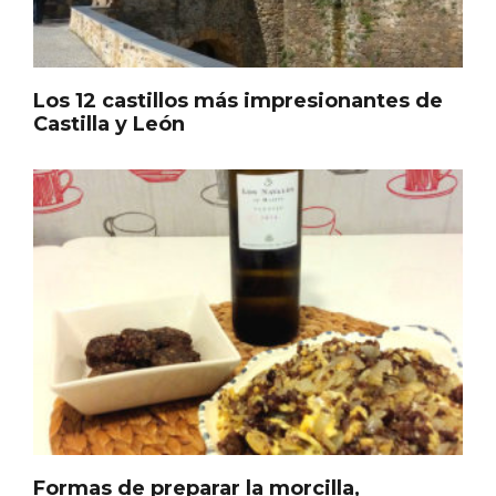
Los 12 castillos más impresionantes de
Castilla y León
Inauguración del Árbol de Navidad a
ganchillo de Moradillo de Roa
Formas de preparar la morcilla,
tradicional o en revuelto