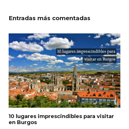
Entradas más comentadas
Los Pueblos más bonitos de España, en
Castilla y León
10 lugares imprescindibles para visitar
en Burgos