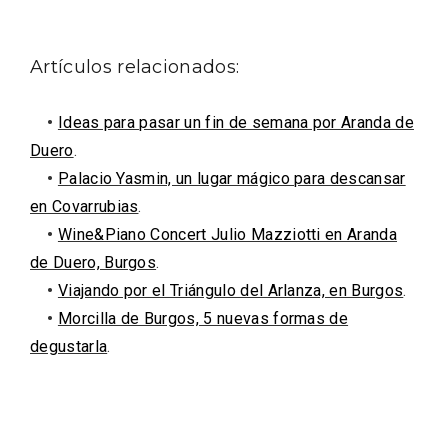
Artículos relacionados:
•
Ideas para pasar un fin de semana por Aranda de
Duero
.
•
Palacio Yasmin, un lugar mágico para descansar
en Covarrubias
.
•
Wine&Piano Concert Julio Mazziotti en Aranda
de Duero, Burgos
.
•
Viajando por el Triángulo del Arlanza, en Burgos
.
Enoturismo visitando la Bodega Museo
•
Morcilla de Burgos, 5 nuevas formas de
La Olmilla, en Peñafiel
degustarla
.