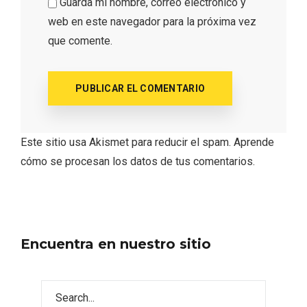
Guarda mi nombre, correo electrónico y
web en este navegador para la próxima vez
que comente.
Cigales inaugura la musealización de los
arcos de la Iglesia de Santiago Apóstol
Este sitio usa Akismet para reducir el spam.
Aprende
cómo se procesan los datos de tus comentarios.
Encuentra en nuestro sitio