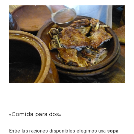
Feria del Vino de Toro 2026; descubre
“Otros Vinos de Toro”
«Comida para dos»
Entre las raciones disponibles elegimos una
sopa