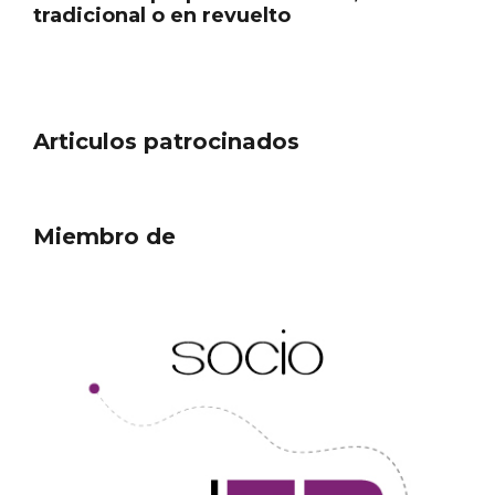
Articulos patrocinados
Miembro de
El árbol de Navidad de Fuenterrebollo