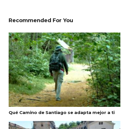
Recommended For You
Disfrutar de la Semana Santa en Rueda
Qué Camino de Santiago se adapta mejor a ti
en 2026