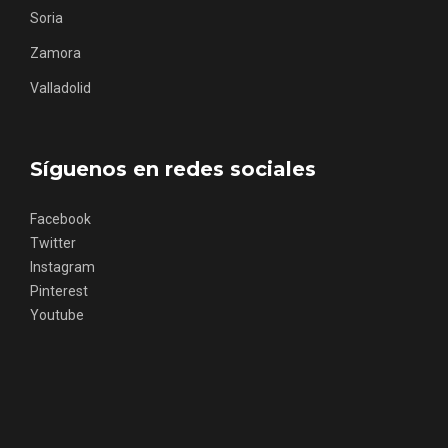
Zamora
Valladolid
Síguenos en redes sociales
Facebook
Twitter
Instagram
Pinterest
Youtube
Noche de Terror en las Bodegas de
Moradillo de Roa