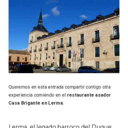
ACCEDER
Ultimas entradas
Queremos en esta entrada compartir contigo otra
experiencia comiendo en el
restaurante asador
Casa Brigante en Lerma
.
Lerma, el legado barroco del Duque