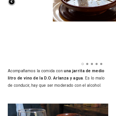
La zonificación como recurso turístico
de la Ruta del Vino de Rueda
Acompañamos la comida con
una jarrita de medio
litro de vino de la D.O. Arlanza y agua
. Es lo malo
de conducir, hay que ser moderado con el alcohol.