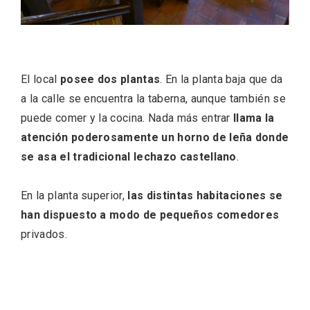
El local
posee dos plantas
. En la planta baja que da
a la calle se encuentra la taberna, aunque también se
puede comer y la cocina. Nada más entrar
llama la
atención poderosamente un horno de leña donde
se asa el tradicional lechazo castellano
.
El Cronicón de Oña sale a la calle
En la planta superior,
las distintas habitaciones se
han dispuesto a modo de pequeños comedores
privados.