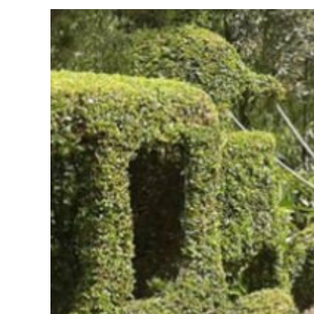
ACCEDER
Ultimas entradas