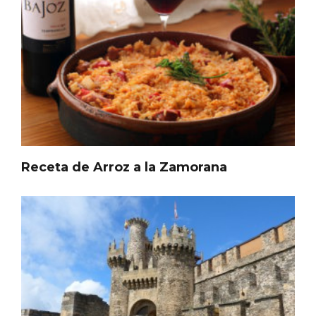
Receta de Arroz a la Zamorana
IGP Morcilla de Burgos triunfó en el
Salón Gourmet 2026