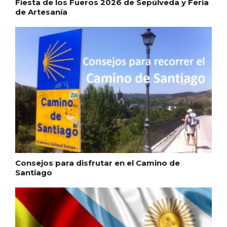
Fiesta de los Fueros 2026 de Sepúlveda y Feria
de Artesanía
VII Feria del Vino de Sotillo 2026 ‘Sotillo,
el Vino y Yo’
Consejos para disfrutar en el Camino de
Santiago