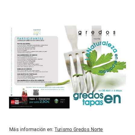
Velay, una imagen renovada para el
vermouth de Valladolid
Más información en:
Turismo Gredos Norte