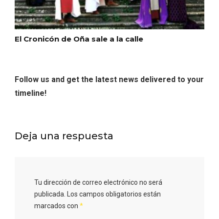
El Cronicón de Oña sale a la calle
Follow us and get the latest news delivered to your
V Feria Europea del Queso 2026 en
timeline!
Serrada
Deja una respuesta
Tu dirección de correo electrónico no será
publicada.
Los campos obligatorios están
marcados con
*