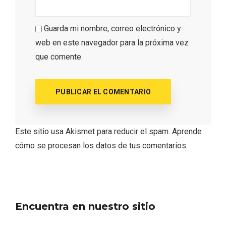
Guarda mi nombre, correo electrónico y
web en este navegador para la próxima vez
que comente.
IV Edición del Festival de Narración Oral,
Este sitio usa Akismet para reducir el spam.
Aprende
Memoria, Tierra y Voz
cómo se procesan los datos de tus comentarios.
Encuentra en nuestro sitio