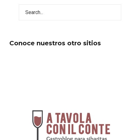
Conoce nuestros otro sitios
Fiesta de Primavera 2026 en la Ruta del
Vino de Cigales