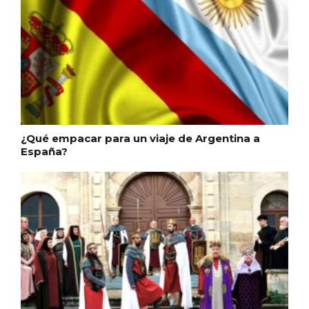
Feria del Vino de Toro 2026; descubre
“Otros Vinos de Toro”
¿Qué empacar para un viaje de Argentina a
España?