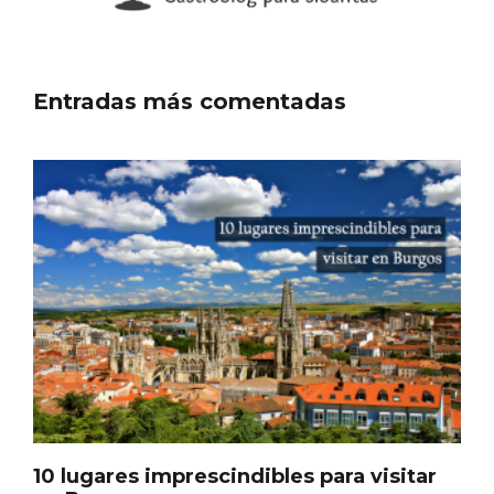
Entradas más comentadas
Enoturismo visitando la Bodega Museo
La Olmilla, en Peñafiel
10 lugares imprescindibles para visitar
en Burgos