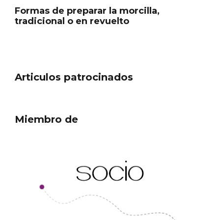
tradicional o en revuelto
Articulos patrocinados
Miembro de
Semana Santa en la Ribera del Duero
2026