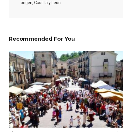
origen, Castilla y León.
Recommended For You
Conciertos gratuitos del coro Wetherby
Preparatory School en Ávila y Salamanca